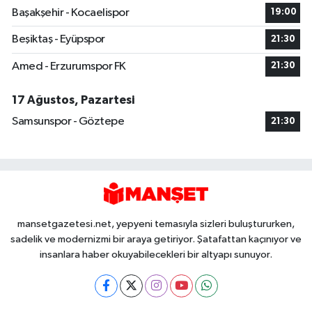
Başakşehir - Kocaelispor
19:00
Beşiktaş - Eyüpspor
21:30
Amed - Erzurumspor FK
21:30
17 Ağustos, Pazartesi
Samsunspor - Göztepe
21:30
mansetgazetesi.net, yepyeni temasıyla sizleri buluştururken,
sadelik ve modernizmi bir araya getiriyor. Şatafattan kaçınıyor ve
insanlara haber okuyabilecekleri bir altyapı sunuyor.