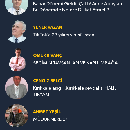
Bahar Dönemi Geldi, Çattı! Anne Adayları
Bu Dönemde Nelere Dikkat Etmeli?
YENER KAZAN
TikTok’a 23 yıkıcı virüsü insanı
ÖMER KIVANÇ
SEÇİMİN TAVŞANLARI VE KAPLUMBAĞA
CENGİZ SELCİ
Kırıkkale aşığı...Kırıkkale sevdalısı HALİL
TİRYAKİ
AHMET YEŞİL
MÜDÜR NERDE?