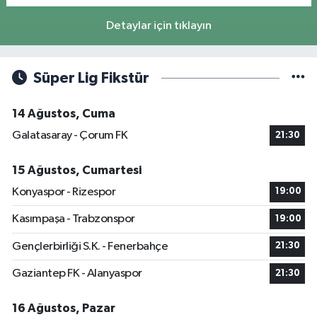
Detaylar için tıklayın
Süper Lig Fikstür
14 Ağustos, Cuma
Galatasaray - Çorum FK
21:30
15 Ağustos, Cumartesi
Konyaspor - Rizespor
19:00
Kasımpaşa - Trabzonspor
19:00
Gençlerbirliği S.K. - Fenerbahçe
21:30
Gaziantep FK - Alanyaspor
21:30
16 Ağustos, Pazar