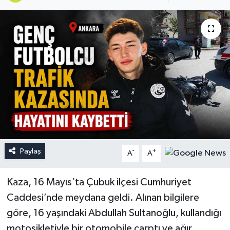
Paylaş
-
+
A
A
Kaza, 16 Mayıs’ta Çubuk ilçesi Cumhuriyet
Caddesi’nde meydana geldi. Alınan bilgilere
göre, 16 yaşındaki Abdullah Sultanoğlu, kullandığı
motosikletiyle bir otomobile çarptı ve ağır