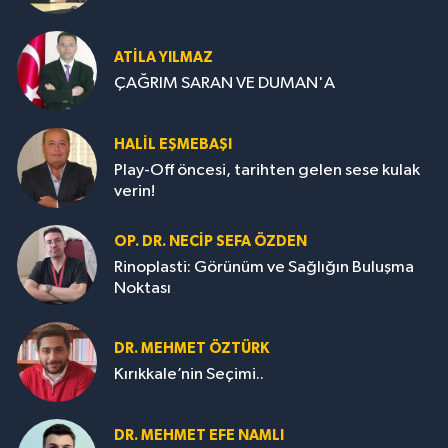
ATILA YILMAZ
ÇAĞRIM SARAN VE DUMAN'A
HALIL EŞMEBAŞI
Play-Off öncesi, tarihten gelen sese kulak
verin!
OP. DR. NECIP SEFA ÖZDEN
Rinoplasti: Görünüm ve Sağlığın Buluşma
Noktası
DR. MEHMET ÖZTÜRK
Kırıkkale’nin Seçimi..
DR. MEHMET EFE NAMLI