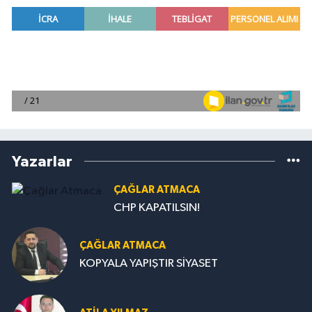
Yazarlar
ÇAĞLAR ATMACA
CHP KAPATILSIN!
ÇAĞLAR ATMACA
KOPYALA YAPIŞTIR SİYASET