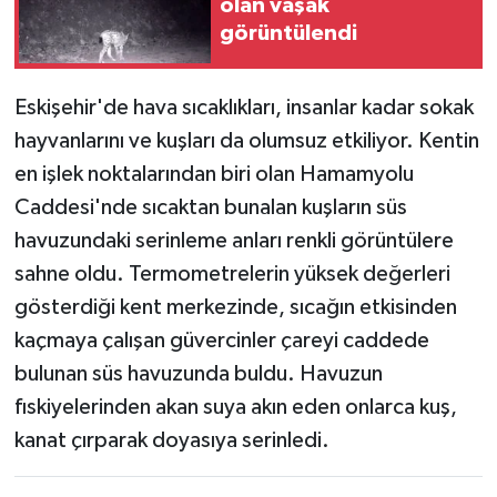
olan vaşak
görüntülendi
Eskişehir'de hava sıcaklıkları, insanlar kadar sokak
hayvanlarını ve kuşları da olumsuz etkiliyor. Kentin
en işlek noktalarından biri olan Hamamyolu
Caddesi'nde sıcaktan bunalan kuşların süs
havuzundaki serinleme anları renkli görüntülere
sahne oldu. Termometrelerin yüksek değerleri
gösterdiği kent merkezinde, sıcağın etkisinden
kaçmaya çalışan güvercinler çareyi caddede
bulunan süs havuzunda buldu. Havuzun
fıskiyelerinden akan suya akın eden onlarca kuş,
kanat çırparak doyasıya serinledi.