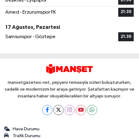
Beşiktaş - Eyüpspor
21:30
Amed - Erzurumspor FK
21:30
17 Ağustos, Pazartesi
Samsunspor - Göztepe
21:30
mansetgazetesi.net, yepyeni temasıyla sizleri buluştururken,
sadelik ve modernizmi bir araya getiriyor. Şatafattan kaçınıyor ve
insanlara haber okuyabilecekleri bir altyapı sunuyor.
Hava Durumu
Trafik Durumu