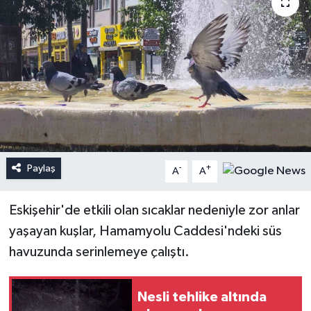
Paylaş
-
+
A
A
Eskişehir'de etkili olan sıcaklar nedeniyle zor anlar
yaşayan kuşlar, Hamamyolu Caddesi'ndeki süs
havuzunda serinlemeye çalıştı.
Nesli tehlike altında