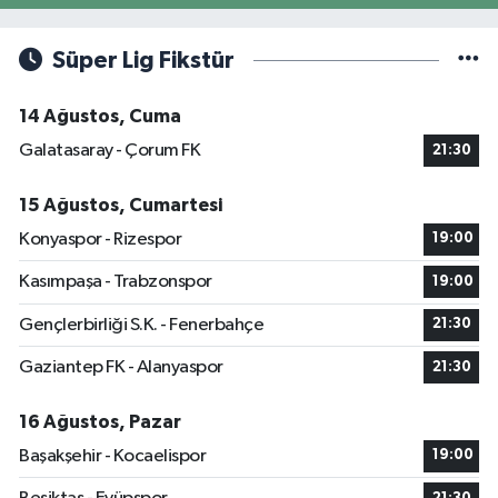
Süper Lig Fikstür
14 Ağustos, Cuma
Galatasaray - Çorum FK
21:30
15 Ağustos, Cumartesi
Konyaspor - Rizespor
19:00
Kasımpaşa - Trabzonspor
19:00
Gençlerbirliği S.K. - Fenerbahçe
21:30
Gaziantep FK - Alanyaspor
21:30
16 Ağustos, Pazar
Başakşehir - Kocaelispor
19:00