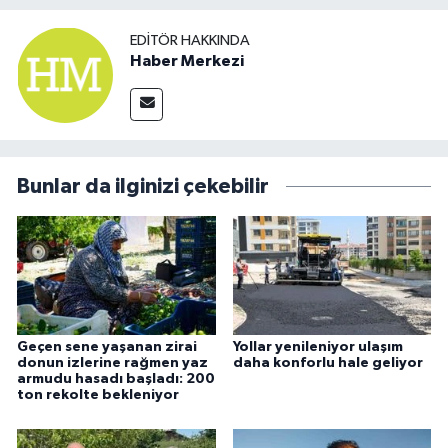
EDITÖR HAKKINDA
Haber Merkezi
Bunlar da ilginizi çekebilir
Geçen sene yaşanan zirai
Yollar yenileniyor ulaşım
donun izlerine rağmen yaz
daha konforlu hale geliyor
armudu hasadı başladı: 200
ton rekolte bekleniyor