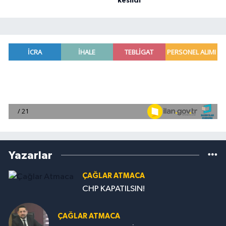
kesildi
Yazarlar
ÇAĞLAR ATMACA
CHP KAPATILSIN!
ÇAĞLAR ATMACA