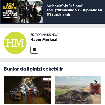
Kırıkkale'de 'irtikap'
soruşturmasında 12 şüpheliden
5’i tutuklandı
EDITÖR HAKKINDA
Haber Merkezi
Bunlar da ilginizi çekebilir