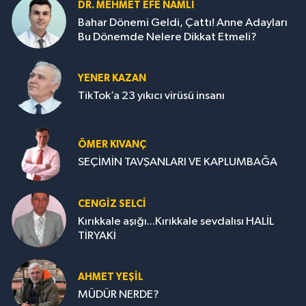
DR. MEHMET EFE NAMLI
Bahar Dönemi Geldi, Çattı! Anne Adayları
Bu Dönemde Nelere Dikkat Etmeli?
YENER KAZAN
TikTok’a 23 yıkıcı virüsü insanı
ÖMER KIVANÇ
SEÇİMİN TAVŞANLARI VE KAPLUMBAĞA
CENGİZ SELCİ
Kırıkkale aşığı...Kırıkkale sevdalısı HALİL
TİRYAKİ
AHMET YEŞİL
MÜDÜR NERDE?