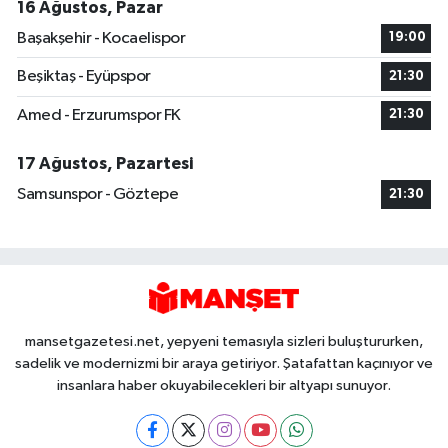
16 Ağustos, Pazar
Başakşehir - Kocaelispor
19:00
Beşiktaş - Eyüpspor
21:30
Amed - Erzurumspor FK
21:30
17 Ağustos, Pazartesi
Samsunspor - Göztepe
21:30
mansetgazetesi.net, yepyeni temasıyla sizleri buluştururken,
sadelik ve modernizmi bir araya getiriyor. Şatafattan kaçınıyor ve
insanlara haber okuyabilecekleri bir altyapı sunuyor.