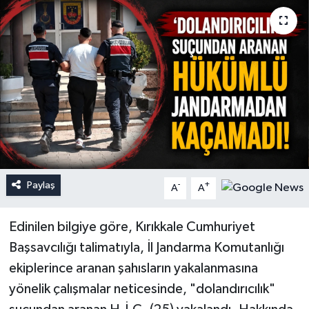
Paylaş
-
+
A
A
Edinilen bilgiye göre, Kırıkkale Cumhuriyet
Başsavcılığı talimatıyla, İl Jandarma Komutanlığı
ekiplerince aranan şahısların yakalanmasına
yönelik çalışmalar neticesinde, "dolandırıcılık"