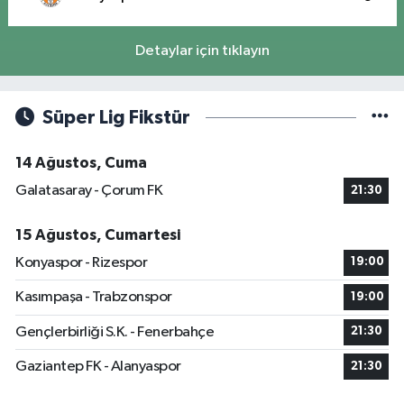
Detaylar için tıklayın
Süper Lig Fikstür
14 Ağustos, Cuma
Galatasaray - Çorum FK
21:30
15 Ağustos, Cumartesi
Konyaspor - Rizespor
19:00
Kasımpaşa - Trabzonspor
19:00
Gençlerbirliği S.K. - Fenerbahçe
21:30
Gaziantep FK - Alanyaspor
21:30