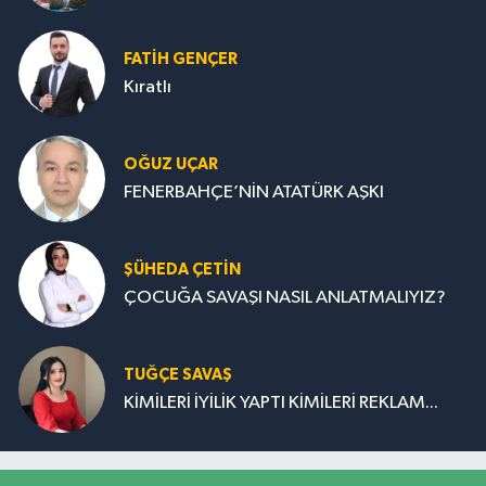
FATIH GENÇER
Kıratlı
OĞUZ UÇAR
FENERBAHÇE’NİN ATATÜRK AŞKI
ŞÜHEDA ÇETİN
ÇOCUĞA SAVAŞI NASIL ANLATMALIYIZ?
TUĞÇE SAVAŞ
KİMİLERİ İYİLİK YAPTI KİMİLERİ REKLAM...