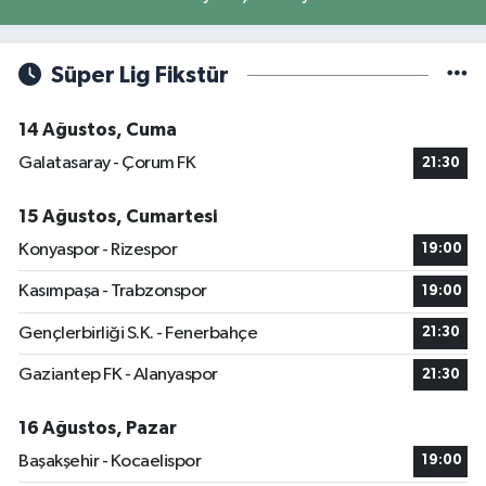
Süper Lig Fikstür
14 Ağustos, Cuma
Galatasaray - Çorum FK
21:30
15 Ağustos, Cumartesi
Konyaspor - Rizespor
19:00
Kasımpaşa - Trabzonspor
19:00
Gençlerbirliği S.K. - Fenerbahçe
21:30
Gaziantep FK - Alanyaspor
21:30
16 Ağustos, Pazar
Başakşehir - Kocaelispor
19:00