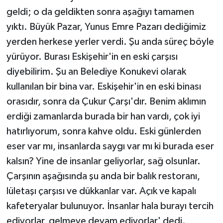
geldi; o da geldikten sonra aşağıyı tamamen
yıktı. Büyük Pazar, Yunus Emre Pazarı dediğimiz
yerden herkese yerler verdi. Şu anda süreç böyle
yürüyor. Burası Eskişehir'in en eski çarşısı
diyebilirim. Şu an Belediye Konukevi olarak
kullanılan bir bina var. Eskişehir'in en eski binası
orasıdır, sonra da Çukur Çarşı'dır. Benim aklımın
erdiği zamanlarda burada bir han vardı, çok iyi
hatırlıyorum, sonra kahve oldu. Eski günlerden
eser var mı, insanlarda saygı var mı ki burada eser
kalsın? Yine de insanlar geliyorlar, sağ olsunlar.
Çarşının aşağısında şu anda bir balık restoranı,
lületaşı çarşısı ve dükkanlar var. Açık ve kapalı
kafeteryalar bulunuyor. İnsanlar hala burayı tercih
ediyorlar, gelmeye devam ediyorlar' dedi.