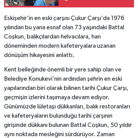
Eskişehir'in en eski çarşısı Çukur Çarşı'da 1976
yılından bu yana esnaf olan 73 yaşındaki Battal
Coşkun, balıkçılardan helvacılara, han
döneminden modern kafeteryalara uzanan
dönüşüm hikayesini anlattı.
Kent belleğinde önemli bir yere sahip olan ve
Belediye Konukevi'nin ardından şehrin en eski
yapılarından biri olarak bilinen tarihi Çukur Çarşı,
geçmişin izlerini taşımaya devam ediyor.
Günümüzde lületaşı dükkanları, balık restoranları
ve kafeteryaların bulunduğu tarihi çarşının
girişinde dükkanı bulunan Battal Coşkun, 50 yıldır
aynı noktada mesleğini sürdürüyor. Zaman