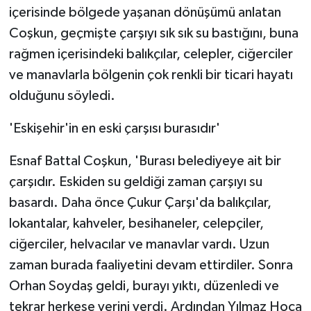
içerisinde bölgede yaşanan dönüşümü anlatan
Coşkun, geçmişte çarşıyı sık sık su bastığını, buna
rağmen içerisindeki balıkçılar, celepler, ciğerciler
ve manavlarla bölgenin çok renkli bir ticari hayatı
olduğunu söyledi.
'Eskişehir'in en eski çarşısı burasıdır'
Esnaf Battal Coşkun, 'Burası belediyeye ait bir
çarşıdır. Eskiden su geldiği zaman çarşıyı su
basardı. Daha önce Çukur Çarşı'da balıkçılar,
lokantalar, kahveler, besihaneler, celepçiler,
ciğerciler, helvacılar ve manavlar vardı. Uzun
zaman burada faaliyetini devam ettirdiler. Sonra
Orhan Soydaş geldi, burayı yıktı, düzenledi ve
tekrar herkese yerini verdi. Ardından Yılmaz Hoca