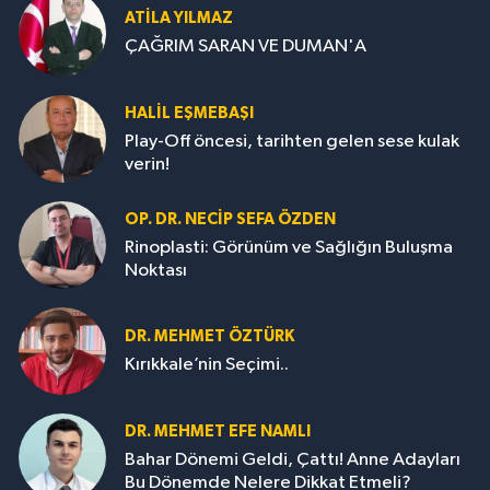
ATILA YILMAZ
ÇAĞRIM SARAN VE DUMAN'A
HALIL EŞMEBAŞI
Play-Off öncesi, tarihten gelen sese kulak
verin!
OP. DR. NECIP SEFA ÖZDEN
Rinoplasti: Görünüm ve Sağlığın Buluşma
Noktası
DR. MEHMET ÖZTÜRK
Kırıkkale’nin Seçimi..
DR. MEHMET EFE NAMLI
Bahar Dönemi Geldi, Çattı! Anne Adayları
Bu Dönemde Nelere Dikkat Etmeli?