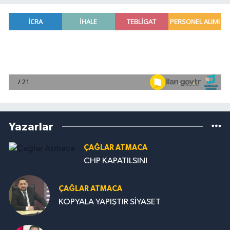
Yazarlar
ÇAĞLAR ATMACA
CHP KAPATILSIN!
ÇAĞLAR ATMACA
KOPYALA YAPIŞTIR SİYASET