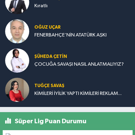
Kıratlı
OĞUZ UÇAR
FENERBAHÇE’NİN ATATÜRK AŞKI
ŞÜHEDA ÇETİN
ÇOCUĞA SAVAŞI NASIL ANLATMALIYIZ?
TUĞÇE SAVAŞ
KİMİLERİ İYİLİK YAPTI KİMİLERİ REKLAM...
Süper Lig Puan Durumu