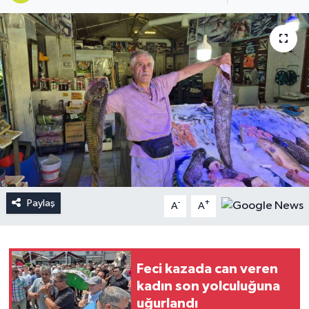
Paylaş
-
+
A
A
Feci kazada can veren
kadın son yolculuğuna
uğurlandı