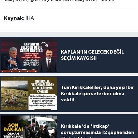
Kaynak:
İHA
KAPLAN’IN GELECEK DEĞİL
SEÇİM KAYGISI!
Tüm Kırıkkaleliler, daha yeşil bir
Kırıkkale için seferber olma
vakti!
Kırıkkale'de 'irtikap'
soruşturmasında 12 şüpheliden