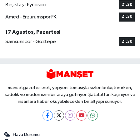
Beşiktaş - Eyüpspor
21:30
Amed - Erzurumspor FK
21:30
17 Ağustos, Pazartesi
Samsunspor - Göztepe
21:30
mansetgazetesi.net, yepyeni temasıyla sizleri buluştururken,
sadelik ve modernizmi bir araya getiriyor. Şatafattan kaçınıyor ve
insanlara haber okuyabilecekleri bir altyapı sunuyor.
Hava Durumu