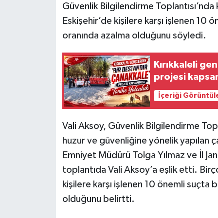
Güvenlik Bilgilendirme Toplantısı’nda 
Eskişehir’de kişilere karşı işlenen 10 
oranında azalma olduğunu söyledi.
Kırıkkaleli ge
projesi kapsa
İçeriği Görüntül
Vali Aksoy, Güvenlik Bilgilendirme Topl
huzur ve güvenliğine yönelik yapılan çalış
Emniyet Müdürü Tolga Yılmaz ve İl J
toplantıda Vali Aksoy’a eşlik etti. Bi
kişilere karşı işlenen 10 önemli suçta
olduğunu belirtti.