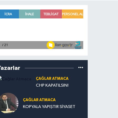
Yazarlar
ÇAĞLAR ATMACA
CHP KAPATILSIN!
ÇAĞLAR ATMACA
KOPYALA YAPIŞTIR SİYASET