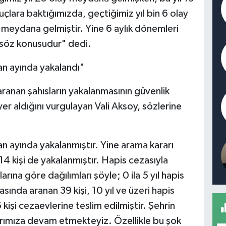
uçlara baktığımızda, geçtiğimiz yıl bin 6 olay
 meydana gelmiştir. Yine 6 aylık dönemleri
ş söz konusudur" dedi.
an ayında yakalandı"
ranan şahısların yakalanmasının güvenlik
 yer aldığını vurgulayan Vali Aksoy, sözlerine
an ayında yakalanmıştır. Yine arama kararı
4 kişi de yakalanmıştır. Hapis cezasıyla
arına göre dağılımları şöyle; 0 ila 5 yıl hapis
rasında aranan 39 kişi, 10 yıl ve üzeri hapis
 kişi cezaevlerine teslim edilmiştir. Şehrin
arımıza devam etmekteyiz. Özellikle bu şok