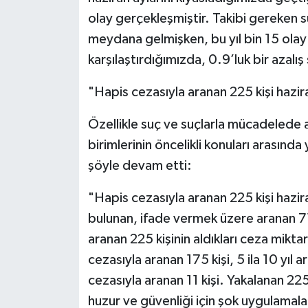
olay gerçekleşmiştir. Takibi gereken s
meydana gelmişken, bu yıl bin 15 olay
karşılaştırdığımızda, 0.9’luk bir azalı
"Hapis cezasıyla aranan 225 kişi hazir
Özellikle suç ve suçlarla mücadelede a
birimlerinin öncelikli konuları arasında
şöyle devam etti:
"Hapis cezasıyla aranan 225 kişi hazir
bulunan, ifade vermek üzere aranan 71
aranan 225 kişinin aldıkları ceza miktarl
cezasıyla aranan 175 kişi, 5 ila 10 yıl a
cezasıyla aranan 11 kişi. Yakalanan 225
huzur ve güvenliği için şok uygulamal