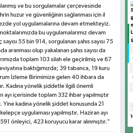
ulanmış ve bu sorgulamalar çerçevesinde
hrin huzur ve güvenliğinin sağlanması için il
erkezde yol uygulamalarına devam etmekteyiz.
 noktalarımızda bu uygulamalarımız devam
 sayısı 55 bin 914, sorgulanan şahıs sayısı 75
da aranması olup yakalanan şahıs sayısı da
arımızda toplam 103 silah ele geçirilmiş ve 67
hteviyatına baktığımızda; 39 tabanca, 19 kuru
urum İzleme Birimimize gelen 40 ihbara da
 Kadına yönelik şiddetle ilgili önemli
 ayı içerisinde toplam 332 ihbar yapılmıştır
 Yine kadına yönelik şiddet konusunda 21
k kelepçe uygulaması yapılmıştır. Haziran ayı
1
i 591 önleyici, 423 koruyucu karar alınmıştır."