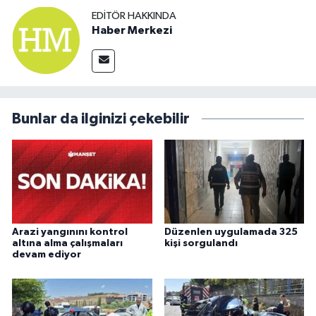
EDITÖR HAKKINDA
Haber Merkezi
Bunlar da ilginizi çekebilir
Arazi yangınını kontrol
Düzenlen uygulamada 325
altına alma çalışmaları
kişi sorgulandı
devam ediyor