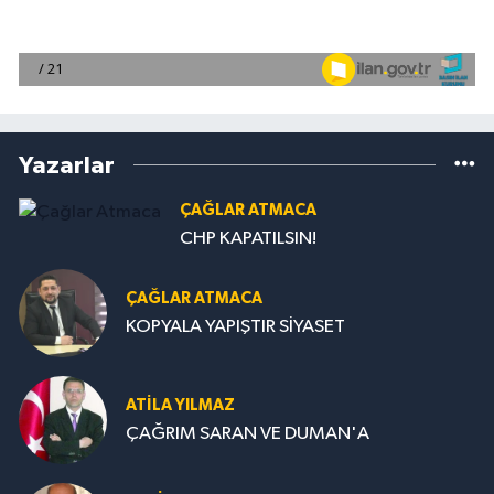
Yazarlar
ÇAĞLAR ATMACA
CHP KAPATILSIN!
ÇAĞLAR ATMACA
KOPYALA YAPIŞTIR SİYASET
ATILA YILMAZ
ÇAĞRIM SARAN VE DUMAN'A