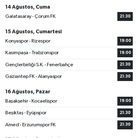
14 Ağustos, Cuma
Galatasaray - Çorum FK
21:30
15 Ağustos, Cumartesi
Konyaspor - Rizespor
19:00
Kasımpaşa - Trabzonspor
19:00
Gençlerbirliği S.K. - Fenerbahçe
21:30
Gaziantep FK - Alanyaspor
21:30
16 Ağustos, Pazar
Başakşehir - Kocaelispor
19:00
Beşiktaş - Eyüpspor
21:30
Amed - Erzurumspor FK
21:30