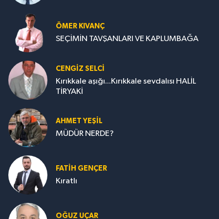
ÖMER KIVANÇ
SEÇİMİN TAVŞANLARI VE KAPLUMBAĞA
CENGİZ SELCİ
Kırıkkale aşığı...Kırıkkale sevdalısı HALİL
TİRYAKİ
AHMET YEŞİL
MÜDÜR NERDE?
FATIH GENÇER
Kıratlı
OĞUZ UÇAR