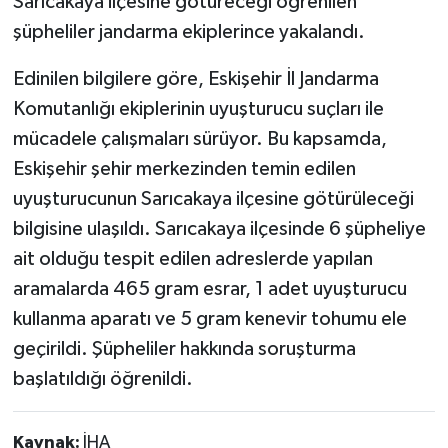
Sarıcakaya ilçesine götüreceği öğrenilen
şüpheliler jandarma ekiplerince yakalandı.
Edinilen bilgilere göre, Eskişehir İl Jandarma
Komutanlığı ekiplerinin uyuşturucu suçları ile
mücadele çalışmaları sürüyor. Bu kapsamda,
Eskişehir şehir merkezinden temin edilen
uyuşturucunun Sarıcakaya ilçesine götürüleceği
bilgisine ulaşıldı. Sarıcakaya ilçesinde 6 şüpheliye
ait olduğu tespit edilen adreslerde yapılan
aramalarda 465 gram esrar, 1 adet uyuşturucu
kullanma aparatı ve 5 gram kenevir tohumu ele
geçirildi. Şüpheliler hakkında soruşturma
başlatıldığı öğrenildi.
Kaynak:
İHA