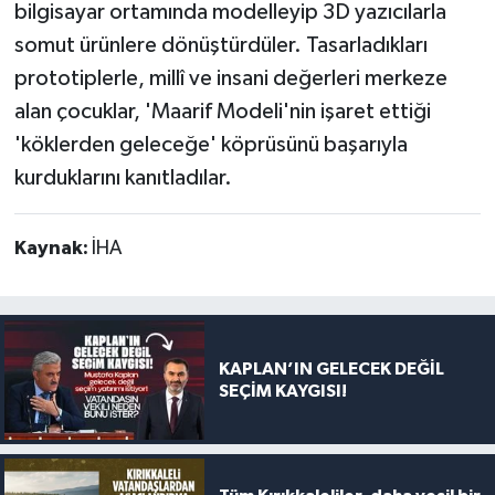
bilgisayar ortamında modelleyip 3D yazıcılarla
somut ürünlere dönüştürdüler. Tasarladıkları
prototiplerle, millî ve insani değerleri merkeze
alan çocuklar, 'Maarif Modeli'nin işaret ettiği
'köklerden geleceğe' köprüsünü başarıyla
kurduklarını kanıtladılar.
Kaynak:
İHA
KAPLAN’IN GELECEK DEĞİL
SEÇİM KAYGISI!