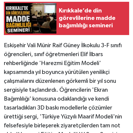
Kırıkkale’de din
görevlilerine madde
bağımlılığı semineri
Eskişehir Vali Münir Raif Güney İlkokulu 3-F sınıfı
öğrencileri, sınıf öğretmenleri Elif İlbars
rehberliğinde 'Harezmi Eğitim Modeli'
kapsamında yıl boyunca yürütülen yenilikçi
çalışmalarını düzenlenen görkemli bir yıl sonu
sergisiyle taçlandırdı. Öğrencilerin 'Ekran
Bağımlılığı' konusuna odaklandığı ve kendi
tasarladıkları 3D baskı modellerle çözümler
ürettiği sergi, 'Türkiye Yüzyılı Maarif Modeli'nin
felsefesiyle birleşerek ziyaretçilerden tam not