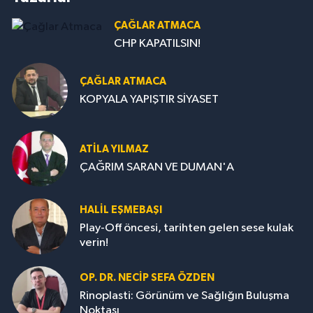
ÇAĞLAR ATMACA
CHP KAPATILSIN!
ÇAĞLAR ATMACA
KOPYALA YAPIŞTIR SİYASET
ATILA YILMAZ
ÇAĞRIM SARAN VE DUMAN'A
HALIL EŞMEBAŞI
Play-Off öncesi, tarihten gelen sese kulak
verin!
OP. DR. NECIP SEFA ÖZDEN
Rinoplasti: Görünüm ve Sağlığın Buluşma
Noktası