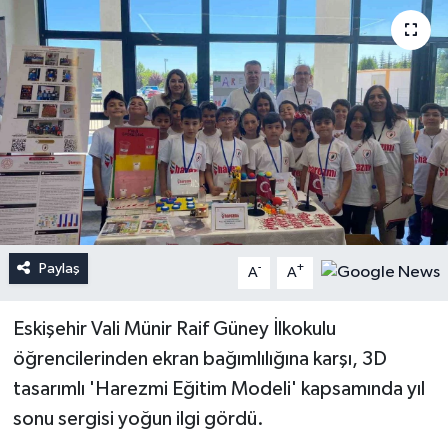
Paylaş
-
+
A
A
Eskişehir Vali Münir Raif Güney İlkokulu
öğrencilerinden ekran bağımlılığına karşı, 3D
tasarımlı 'Harezmi Eğitim Modeli' kapsamında yıl
sonu sergisi yoğun ilgi gördü.