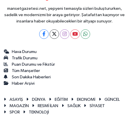
mansetgazetesi.net, yepyeni temasıyla sizleri buluştururken,
sadelik ve modernizmi bir araya getiriyor. Şatafattan kaçınıyor ve
insanlara haber okuyabilecekleri bir altyapı sunuyor.
Hava Durumu
Trafik Durumu
Puan Durumu ve Fikstür
Tüm Manşetler
Son Dakika Haberleri
Haber Arşivi
ASAYİŞ
DÜNYA
EĞİTİM
EKONOMİ
GÜNCEL
MAGAZİN
RESMİ İLAN
SAĞLIK
SİYASET
SPOR
TEKNOLOJİ