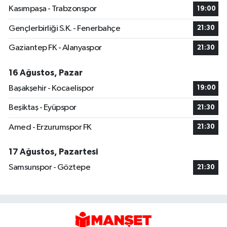
Kasımpaşa - Trabzonspor
19:00
Gençlerbirliği S.K. - Fenerbahçe
21:30
Gaziantep FK - Alanyaspor
21:30
16 Ağustos, Pazar
Başakşehir - Kocaelispor
19:00
Beşiktaş - Eyüpspor
21:30
Amed - Erzurumspor FK
21:30
17 Ağustos, Pazartesi
Samsunspor - Göztepe
21:30