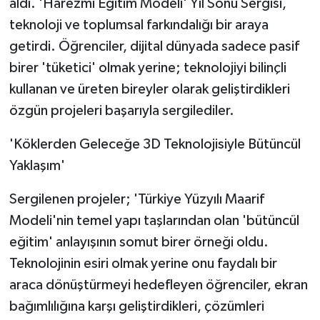
aldı. 'Harezmi Eğitim Modeli' Yıl Sonu Sergisi,
teknoloji ve toplumsal farkındalığı bir araya
getirdi. Öğrenciler, dijital dünyada sadece pasif
birer 'tüketici' olmak yerine; teknolojiyi bilinçli
kullanan ve üreten bireyler olarak geliştirdikleri
özgün projeleri başarıyla sergilediler.
'Köklerden Geleceğe 3D Teknolojisiyle Bütüncül
Yaklaşım'
Sergilenen projeler; 'Türkiye Yüzyılı Maarif
Modeli'nin temel yapı taşlarından olan 'bütüncül
eğitim' anlayışının somut birer örneği oldu.
Teknolojinin esiri olmak yerine onu faydalı bir
araca dönüştürmeyi hedefleyen öğrenciler, ekran
bağımlılığına karşı geliştirdikleri, çözümleri