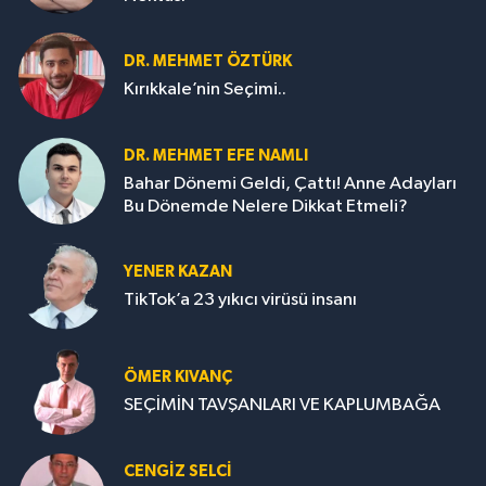
DR. MEHMET ÖZTÜRK
Kırıkkale’nin Seçimi..
DR. MEHMET EFE NAMLI
Bahar Dönemi Geldi, Çattı! Anne Adayları
Bu Dönemde Nelere Dikkat Etmeli?
YENER KAZAN
TikTok’a 23 yıkıcı virüsü insanı
ÖMER KIVANÇ
SEÇİMİN TAVŞANLARI VE KAPLUMBAĞA
CENGİZ SELCİ