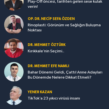
Play-Off öncesi, tarihten gelen sese kulak
verin!
OP. DR. NECIP SEFA ÖZDEN
Rinoplasti: Görünüm ve Sağlığın Buluşma
Noktası
DR. MEHMET ÖZTÜRK
Kırıkkale’nin Seçimi..
DR. MEHMET EFE NAMLI
Bahar Dönemi Geldi, Çattı! Anne Adayları
Bu Dönemde Nelere Dikkat Etmeli?
YENER KAZAN
TikTok’a 23 yıkıcı virüsü insanı