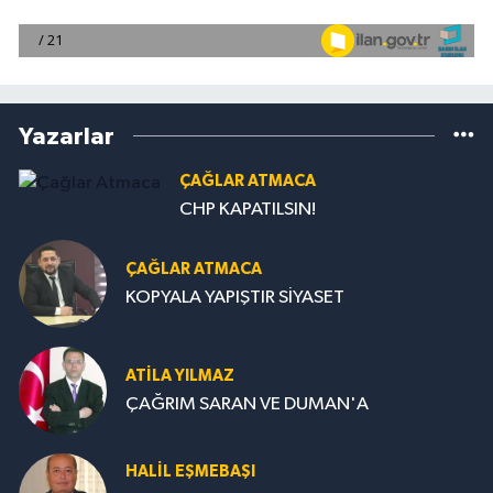
Yazarlar
ÇAĞLAR ATMACA
CHP KAPATILSIN!
ÇAĞLAR ATMACA
KOPYALA YAPIŞTIR SİYASET
ATILA YILMAZ
ÇAĞRIM SARAN VE DUMAN'A
HALIL EŞMEBAŞI