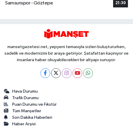
Samsunspor - Göztepe
21:30
mansetgazetesi.net, yepyeni temasıyla sizleri buluştururken,
sadelik ve modernizmi bir araya getiriyor. Şatafattan kaçınıyor ve
insanlara haber okuyabilecekleri bir altyapı sunuyor.
Hava Durumu
Trafik Durumu
Puan Durumu ve Fikstür
Tüm Manşetler
Son Dakika Haberleri
Haber Arşivi