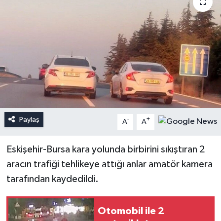
Paylaş
-
+
A
A
Eskişehir-Bursa kara yolunda birbirini sıkıştıran 2
aracın trafiği tehlikeye attığı anlar amatör kamera
tarafından kaydedildi.
Otomobil ile 2