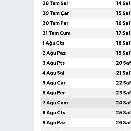
28 Tem Sal
14 Sa
29 Tem Çar
15 Sa
30 Tem Per
16 Sa
31 Tem Cum
17 Sa
1 Ağu Cts
18 Sa
2 Ağu Paz
19 Sa
3 Ağu Pts
20 Saf
4 Ağu Sal
21 Sa
5 Ağu Çar
22 Saf
6 Ağu Per
23 Saf
7 Ağu Cum
24 Saf
8 Ağu Cts
25 Saf
9 Ağu Paz
26 Saf