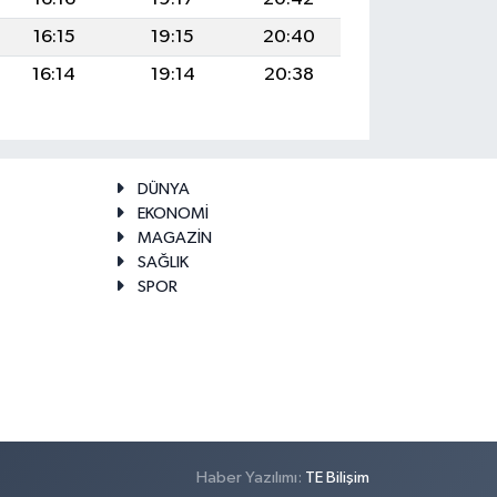
16:15
19:15
20:40
16:14
19:14
20:38
DÜNYA
EKONOMİ
MAGAZİN
SAĞLIK
SPOR
Haber Yazılımı:
TE Bilişim