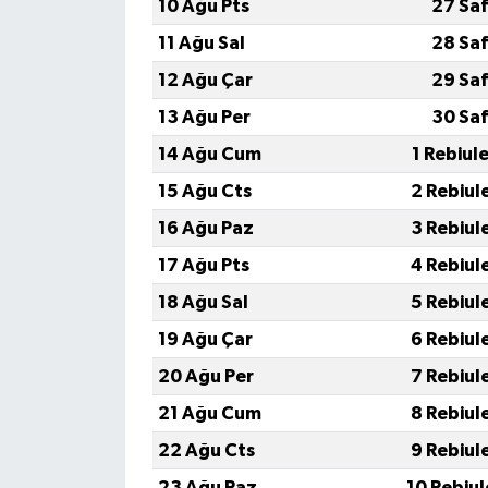
10 Ağu Pts
27 Saf
11 Ağu Sal
28 Saf
12 Ağu Çar
29 Saf
13 Ağu Per
30 Saf
14 Ağu Cum
1 Rebiul
15 Ağu Cts
2 Rebiul
16 Ağu Paz
3 Rebiul
17 Ağu Pts
4 Rebiul
18 Ağu Sal
5 Rebiul
19 Ağu Çar
6 Rebiul
20 Ağu Per
7 Rebiul
21 Ağu Cum
8 Rebiul
22 Ağu Cts
9 Rebiul
23 Ağu Paz
10 Rebiu