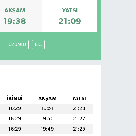
AKŞAM
YATSI
19:38
21:09
ÜZÜMLÜ
İLİÇ
İKINDI
AKŞAM
YATSI
16:29
19:51
21:28
16:29
19:50
21:27
16:29
19:49
21:25