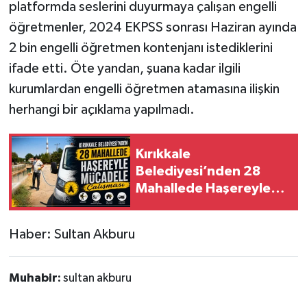
platformda seslerini duyurmaya çalışan engelli
öğretmenler, 2024 EKPSS sonrası Haziran ayında
2 bin engelli öğretmen kontenjanı istediklerini
ifade etti. Öte yandan, şuana kadar ilgili
kurumlardan engelli öğretmen atamasına ilişkin
herhangi bir açıklama yapılmadı.
Kırıkkale
Belediyesi’nden 28
Mahallede Haşereyle
Mücadele Çalışması
Haber: Sultan Akburu
Muhabir:
sultan akburu