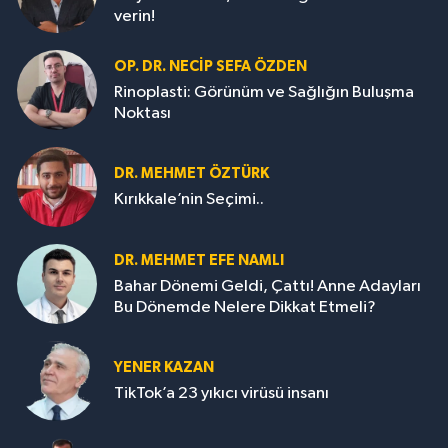
verin!
OP. DR. NECIP SEFA ÖZDEN
Rinoplasti: Görünüm ve Sağlığın Buluşma
Noktası
DR. MEHMET ÖZTÜRK
Kırıkkale’nin Seçimi..
DR. MEHMET EFE NAMLI
Bahar Dönemi Geldi, Çattı! Anne Adayları
Bu Dönemde Nelere Dikkat Etmeli?
YENER KAZAN
TikTok’a 23 yıkıcı virüsü insanı