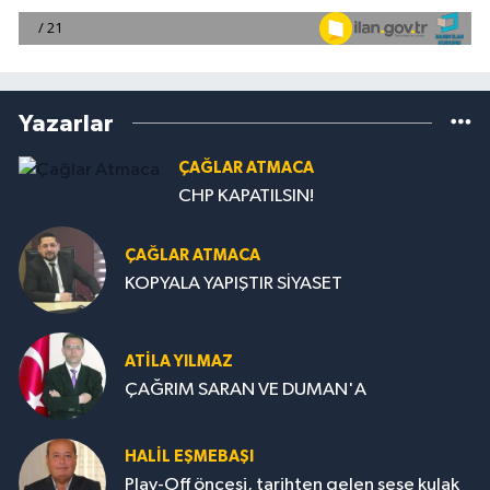
Yazarlar
ÇAĞLAR ATMACA
CHP KAPATILSIN!
ÇAĞLAR ATMACA
KOPYALA YAPIŞTIR SİYASET
ATILA YILMAZ
ÇAĞRIM SARAN VE DUMAN'A
HALIL EŞMEBAŞI
Play-Off öncesi, tarihten gelen sese kulak