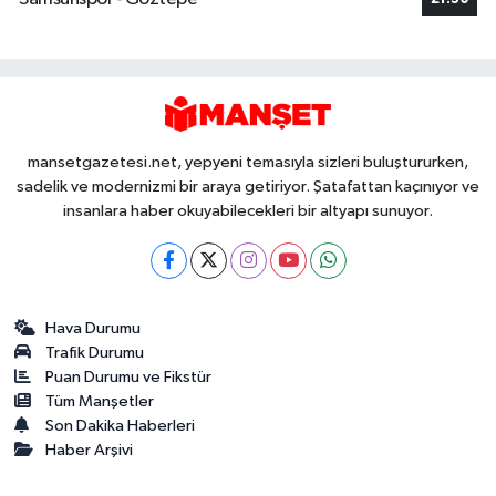
mansetgazetesi.net, yepyeni temasıyla sizleri buluştururken,
sadelik ve modernizmi bir araya getiriyor. Şatafattan kaçınıyor ve
insanlara haber okuyabilecekleri bir altyapı sunuyor.
Hava Durumu
Trafik Durumu
Puan Durumu ve Fikstür
Tüm Manşetler
Son Dakika Haberleri
Haber Arşivi