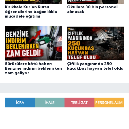
Kırıkkale Kur'an Kursu
Okullara 30 bin personel
öğrencilerine bağımlılıkla
alınacak
mücadele eğitimi
Sürücülere kötü haber:
Çiftlik yangınında 250
Benzine indirim beklenirken
küçükbaş hayvan telef oldu
zam geliyor