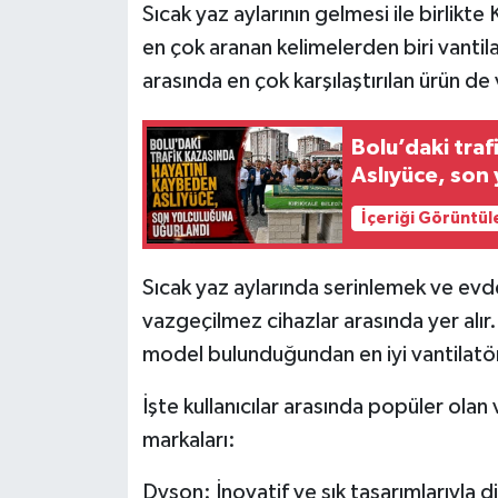
Sıcak yaz aylarının gelmesi ile birlikt
en çok aranan kelimelerden biri vantil
arasında en çok karşılaştırılan ürün de
Bolu’daki tra
Aslıyüce, son
İçeriği Görüntül
Sıcak yaz aylarında serinlemek ve evde
vazgeçilmez cihazlar arasında yer alır
model bulunduğundan en iyi vantilatör
İşte kullanıcılar arasında popüler olan 
markaları:
Dyson: İnovatif ve şık tasarımlarıyla d