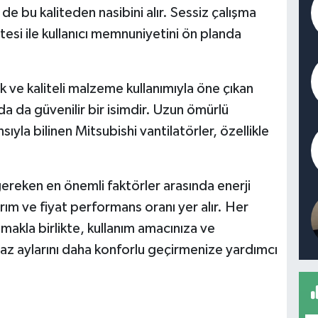
i de bu kaliteden nasibini alır. Sessiz çalışma
tesi ile kullanıcı memnuniyetini ön planda
k ve kaliteli malzeme kullanımıyla öne çıkan
da da güvenilir bir isimdir. Uzun ömürlü
yla bilinen Mitsubishi vantilatörler, özellikle
ereken en önemli faktörler arasında enerji
arım ve fiyat performans oranı yer alır. Her
makla birlikte, kullanım amacınıza ve
z aylarını daha konforlu geçirmenize yardımcı