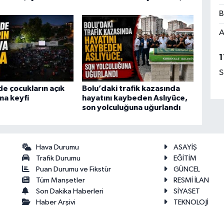
B
A
1
S
de çocukların açık
Bolu’daki trafik kazasında
ma keyfi
hayatını kaybeden Aslıyüce,
son yolculuğuna uğurlandı
Hava Durumu
ASAYİŞ
Trafik Durumu
EĞİTİM
Puan Durumu ve Fikstür
GÜNCEL
Tüm Manşetler
RESMİ İLAN
Son Dakika Haberleri
SİYASET
Haber Arşivi
TEKNOLOJİ