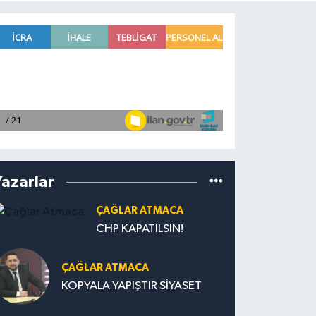
Yazarlar
ÇAĞLAR ATMACA
CHP KAPATILSIN!
ÇAĞLAR ATMACA
KOPYALA YAPIŞTIR SİYASET