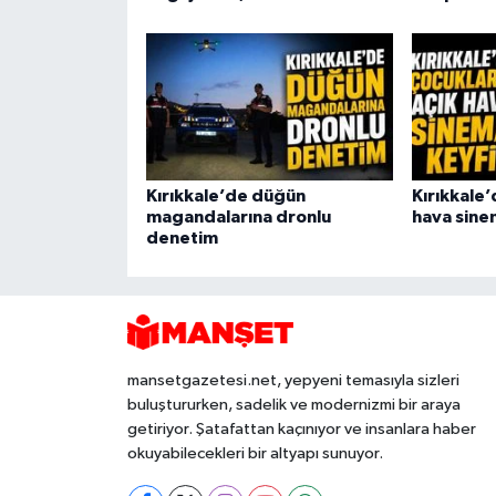
Kırıkkale’de düğün
Kırıkkale’
magandalarına dronlu
hava sine
denetim
mansetgazetesi.net, yepyeni temasıyla sizleri
buluştururken, sadelik ve modernizmi bir araya
getiriyor. Şatafattan kaçınıyor ve insanlara haber
okuyabilecekleri bir altyapı sunuyor.