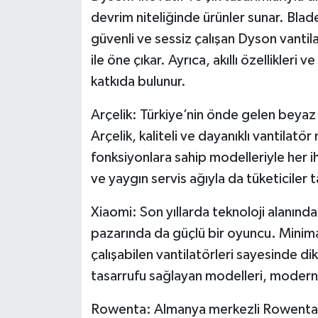
devrim niteliğinde ürünler sunar. Blad
güvenli ve sessiz çalışan Dyson vantila
ile öne çıkar. Ayrıca, akıllı özellikle
katkıda bulunur.
Arçelik: Türkiye’nin önde gelen beyaz 
Arçelik, kaliteli ve dayanıklı vantilatör
fonksiyonlara sahip modelleriyle her i
ve yaygın servis ağıyla da tüketiciler t
Xiaomi: Son yıllarda teknoloji alanında
pazarında da güçlü bir oyuncu. Minimali
çalışabilen vantilatörleri sayesinde di
tasarrufu sağlayan modelleri, modern 
Rowenta: Almanya merkezli Rowenta, 