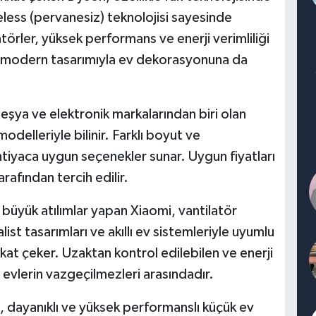
eless (pervanesiz) teknolojisi sayesinde
törler, yüksek performans ve enerji verimliliği
ri ve modern tasarımıyla ev dekorasyonuna da
eşya ve elektronik markalarından biri olan
 modelleriyle bilinir. Farklı boyut ve
htiyaca uygun seçenekler sunar. Uygun fiyatları
arafından tercih edilir.
 büyük atılımlar yapan Xiaomi, vantilatör
st tasarımları ve akıllı ev sistemleriyle uyumlu
kkat çeker. Uzaktan kontrol edilebilen ve enerji
evlerin vazgeçilmezleri arasındadır.
dayanıklı ve yüksek performanslı küçük ev