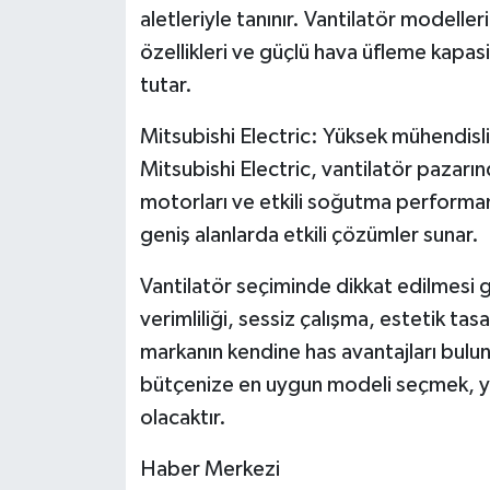
aletleriyle tanınır. Vantilatör modeller
özellikleri ve güçlü hava üfleme kapasi
tutar.
Mitsubishi Electric: Yüksek mühendisli
Mitsubishi Electric, vantilatör pazarın
motorları ve etkili soğutma performansı
geniş alanlarda etkili çözümler sunar.
Vantilatör seçiminde dikkat edilmesi g
verimliliği, sessiz çalışma, estetik tas
markanın kendine has avantajları bulun
bütçenize en uygun modeli seçmek, ya
olacaktır.
Haber Merkezi