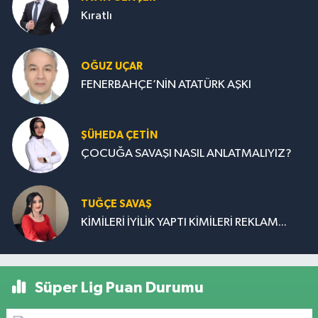
Kıratlı
OĞUZ UÇAR
FENERBAHÇE’NİN ATATÜRK AŞKI
ŞÜHEDA ÇETİN
ÇOCUĞA SAVAŞI NASIL ANLATMALIYIZ?
TUĞÇE SAVAŞ
KİMİLERİ İYİLİK YAPTI KİMİLERİ REKLAM...
Süper Lig Puan Durumu