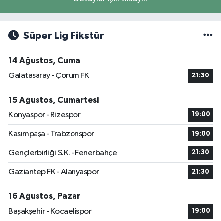
Süper Lig Fikstür
14 Ağustos, Cuma
Galatasaray - Çorum FK
21:30
15 Ağustos, Cumartesi
Konyaspor - Rizespor
19:00
Kasımpaşa - Trabzonspor
19:00
Gençlerbirliği S.K. - Fenerbahçe
21:30
Gaziantep FK - Alanyaspor
21:30
16 Ağustos, Pazar
Başakşehir - Kocaelispor
19:00