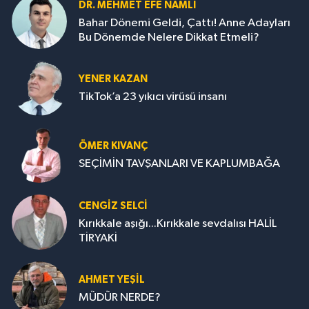
DR. MEHMET EFE NAMLI
Bahar Dönemi Geldi, Çattı! Anne Adayları
Bu Dönemde Nelere Dikkat Etmeli?
YENER KAZAN
TikTok’a 23 yıkıcı virüsü insanı
ÖMER KIVANÇ
SEÇİMİN TAVŞANLARI VE KAPLUMBAĞA
CENGİZ SELCİ
Kırıkkale aşığı...Kırıkkale sevdalısı HALİL
TİRYAKİ
AHMET YEŞİL
MÜDÜR NERDE?