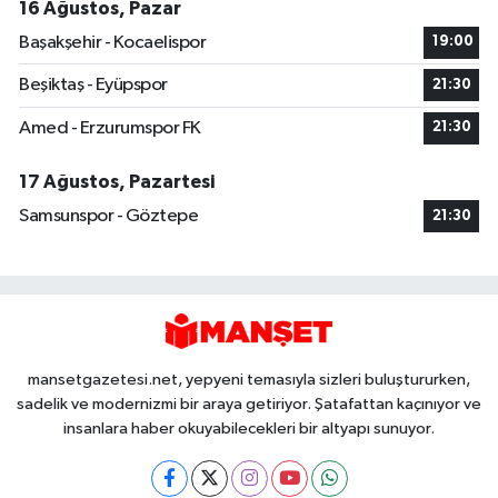
16 Ağustos, Pazar
Başakşehir - Kocaelispor
19:00
Beşiktaş - Eyüpspor
21:30
Amed - Erzurumspor FK
21:30
17 Ağustos, Pazartesi
Samsunspor - Göztepe
21:30
mansetgazetesi.net, yepyeni temasıyla sizleri buluştururken,
sadelik ve modernizmi bir araya getiriyor. Şatafattan kaçınıyor ve
insanlara haber okuyabilecekleri bir altyapı sunuyor.