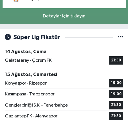
Detaylar için tıklayın
Süper Lig Fikstür
14 Ağustos, Cuma
Galatasaray - Çorum FK
21:30
15 Ağustos, Cumartesi
Konyaspor - Rizespor
19:00
Kasımpaşa - Trabzonspor
19:00
Gençlerbirliği S.K. - Fenerbahçe
21:30
Gaziantep FK - Alanyaspor
21:30