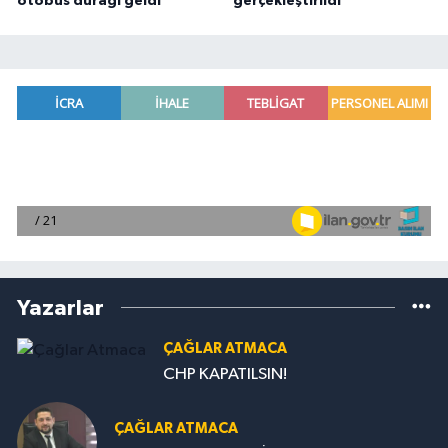
otobüs durağı geldi
gerçekleştirildi
Yazarlar
ÇAĞLAR ATMACA
CHP KAPATILSIN!
ÇAĞLAR ATMACA