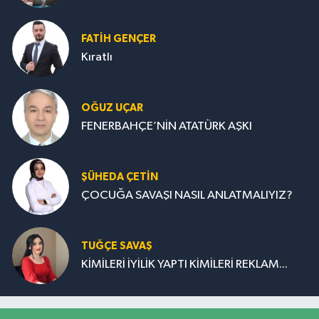
FATIH GENÇER
Kıratlı
OĞUZ UÇAR
FENERBAHÇE’NİN ATATÜRK AŞKI
ŞÜHEDA ÇETİN
ÇOCUĞA SAVAŞI NASIL ANLATMALIYIZ?
TUĞÇE SAVAŞ
KİMİLERİ İYİLİK YAPTI KİMİLERİ REKLAM...