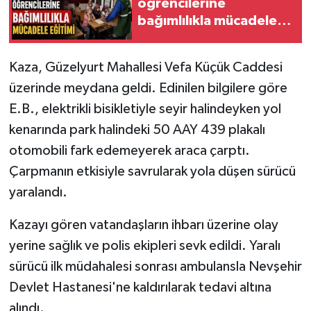
öğrencilerine
bağımlılıkla mücadele
eğitimi
Kaza, Güzelyurt Mahallesi Vefa Küçük Caddesi
üzerinde meydana geldi. Edinilen bilgilere göre
E.B., elektrikli bisikletiyle seyir halindeyken yol
kenarında park halindeki 50 AAY 439 plakalı
otomobili fark edemeyerek araca çarptı.
Çarpmanın etkisiyle savrularak yola düşen sürücü
yaralandı.
Kazayı gören vatandaşların ihbarı üzerine olay
yerine sağlık ve polis ekipleri sevk edildi. Yaralı
sürücü ilk müdahalesi sonrası ambulansla Nevşehir
Devlet Hastanesi'ne kaldırılarak tedavi altına
alındı.