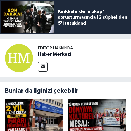
Kırıkkale'de 'irtikap'
soruşturmasında 12 şüpheliden
5’i tutuklandı
EDITÖR HAKKINDA
Haber Merkezi
Bunlar da ilginizi çekebilir