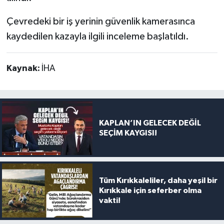
Çevredeki bir iş yerinin güvenlik kamerasınca
kaydedilen kazayla ilgili inceleme başlatıldı.
Kaynak:
İHA
KAPLAN’IN GELECEK DEĞİL
SEÇİM KAYGISI!
Tüm Kırıkkaleliler, daha yeşil bir
Kırıkkale için seferber olma
vakti!