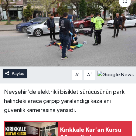
Paylaş
-
+
A
A
Nevşehir'de elektrikli bisiklet sürücüsünün park
halindeki araca çarpıp yaralandığı kaza anı
güvenlik kamerasına yansıdı.
Kırıkkale Kur'an Kursu