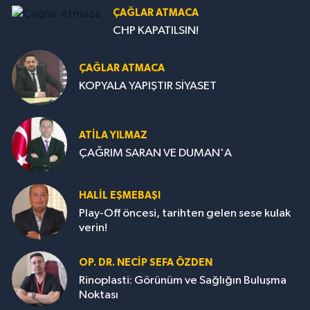
ÇAĞLAR ATMACA
CHP KAPATILSIN!
ÇAĞLAR ATMACA
KOPYALA YAPIŞTIR SİYASET
ATILA YILMAZ
ÇAĞRIM SARAN VE DUMAN'A
HALIL EŞMEBAŞI
Play-Off öncesi, tarihten gelen sese kulak
verin!
OP. DR. NECIP SEFA ÖZDEN
Rinoplasti: Görünüm ve Sağlığın Buluşma
Noktası