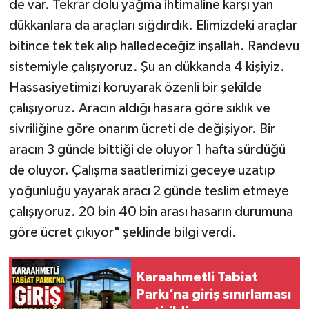
de var. Tekrar dolu yağma ihtimaline karşı yan
dükkanlara da araçları sığdırdık. Elimizdeki araçlar
bitince tek tek alıp halledeceğiz inşallah. Randevu
sistemiyle çalışıyoruz. Şu an dükkanda 4 kişiyiz.
Hassasiyetimizi koruyarak özenli bir şekilde
çalışıyoruz. Aracın aldığı hasara göre sıklık ve
sivriliğine göre onarım ücreti de değişiyor. Bir
aracın 3 günde bittiği de oluyor 1 hafta sürdüğü
de oluyor. Çalışma saatlerimizi geceye uzatıp
yoğunluğu yayarak aracı 2 günde teslim etmeye
çalışıyoruz. 20 bin 40 bin arası hasarın durumuna
göre ücret çıkıyor" şeklinde bilgi verdi.
Karaahmetli Tabiat
Parkı’na giriş sınırlaması