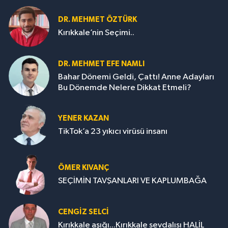
DR. MEHMET ÖZTÜRK
Kırıkkale’nin Seçimi..
DR. MEHMET EFE NAMLI
Bahar Dönemi Geldi, Çattı! Anne Adayları
Bu Dönemde Nelere Dikkat Etmeli?
YENER KAZAN
TikTok’a 23 yıkıcı virüsü insanı
ÖMER KIVANÇ
SEÇİMİN TAVŞANLARI VE KAPLUMBAĞA
CENGİZ SELCİ
Kırıkkale aşığı...Kırıkkale sevdalısı HALİL