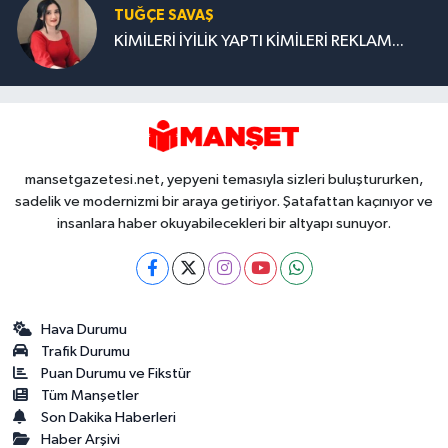
TUĞÇE SAVAŞ
KİMİLERİ İYİLİK YAPTI KİMİLERİ REKLAM...
mansetgazetesi.net, yepyeni temasıyla sizleri buluştururken,
sadelik ve modernizmi bir araya getiriyor. Şatafattan kaçınıyor ve
insanlara haber okuyabilecekleri bir altyapı sunuyor.
Hava Durumu
Trafik Durumu
Puan Durumu ve Fikstür
Tüm Manşetler
Son Dakika Haberleri
Haber Arşivi