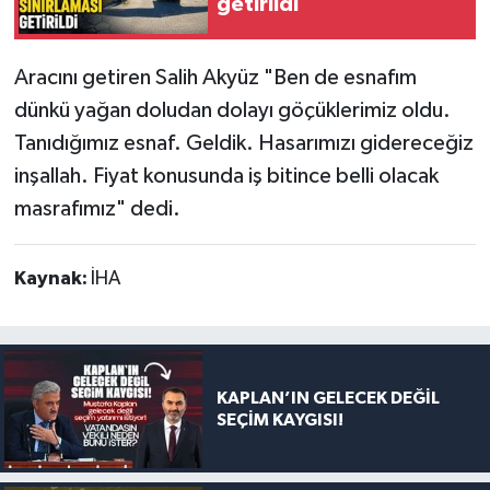
getirildi
Aracını getiren Salih Akyüz "Ben de esnafım
dünkü yağan doludan dolayı göçüklerimiz oldu.
Tanıdığımız esnaf. Geldik. Hasarımızı gidereceğiz
inşallah. Fiyat konusunda iş bitince belli olacak
masrafımız" dedi.
Kaynak:
İHA
KAPLAN’IN GELECEK DEĞİL
SEÇİM KAYGISI!