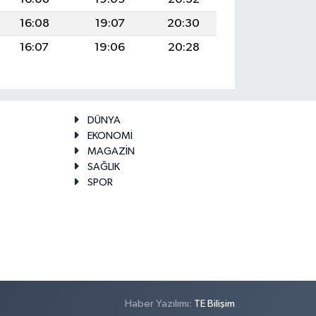
16:08
19:07
20:30
16:07
19:06
20:28
DÜNYA
EKONOMİ
MAGAZİN
SAĞLIK
SPOR
Haber Yazılımı:
TE Bilişim