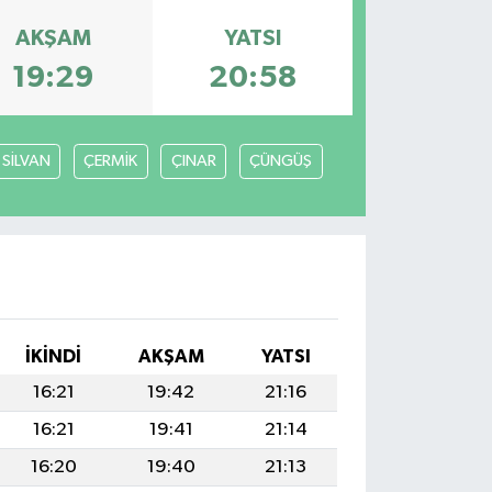
AKŞAM
YATSI
19:29
20:58
SİLVAN
ÇERMİK
ÇINAR
ÇÜNGÜŞ
İKINDI
AKŞAM
YATSI
16:21
19:42
21:16
16:21
19:41
21:14
16:20
19:40
21:13