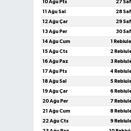
10 Ağu Pts
27 Saf
11 Ağu Sal
28 Saf
12 Ağu Çar
29 Saf
13 Ağu Per
30 Saf
14 Ağu Cum
1 Rebiul
15 Ağu Cts
2 Rebiul
16 Ağu Paz
3 Rebiul
17 Ağu Pts
4 Rebiul
18 Ağu Sal
5 Rebiul
19 Ağu Çar
6 Rebiul
20 Ağu Per
7 Rebiul
21 Ağu Cum
8 Rebiul
22 Ağu Cts
9 Rebiul
23 Ağu Paz
10 Rebiu