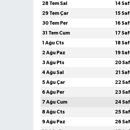
28 Tem Sal
14 Sa
29 Tem Çar
15 Sa
30 Tem Per
16 Sa
31 Tem Cum
17 Sa
1 Ağu Cts
18 Sa
2 Ağu Paz
19 Sa
3 Ağu Pts
20 Saf
4 Ağu Sal
21 Sa
5 Ağu Çar
22 Saf
6 Ağu Per
23 Saf
7 Ağu Cum
24 Saf
8 Ağu Cts
25 Saf
9 Ağu Paz
26 Saf