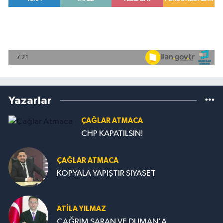
Yazarlar
ÇAĞLAR ATMACA
CHP KAPATILSIN!
ÇAĞLAR ATMACA
KOPYALA YAPIŞTIR SİYASET
ATILA YILMAZ
ÇAĞRIM SARAN VE DUMAN'A