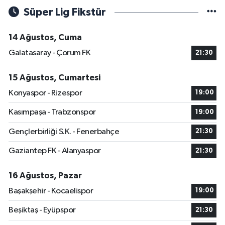
Süper Lig Fikstür
14 Ağustos, Cuma
Galatasaray - Çorum FK
21:30
15 Ağustos, Cumartesi
Konyaspor - Rizespor
19:00
Kasımpaşa - Trabzonspor
19:00
Gençlerbirliği S.K. - Fenerbahçe
21:30
Gaziantep FK - Alanyaspor
21:30
16 Ağustos, Pazar
Başakşehir - Kocaelispor
19:00
Beşiktaş - Eyüpspor
21:30