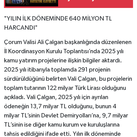
"YILIN İLK DÖNEMİNDE 640 MİLYON TL
HARCANDI"
Çorum Valisi Ali Çalgan başkanlığında düzenlenen
İl Koordinasyon Kurulu Toplantısı’nda 2025 yılı
kamu yatırım projelerine ilişkin bilgiler aktardı.
2025 yılı itibarıyla toplamda 291 projenin
sürdürüldüğünü belirten Vali Çalgan, bu projelerin
toplam tutarının 122 milyar Türk Lirası olduğunu
açıkladı. Vali Çalgan, 2025 yılı için ayrılan
ödeneğin 13,7 milyar TL olduğunu, bunun 4
milyar TL’sinin Devlet Demiryolları’na, 9,7 milyar
TL’sinin ise diğer kamu kurum ve kuruluşlarına
tahsis edildiğini ifade etti. Yılın ilk döneminde