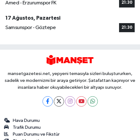
Amed - Erzurumspor FK
21:30
17 Ağustos, Pazartesi
Samsunspor - Göztepe
21:30
mansetgazetesi.net, yepyeni temasıyla sizleri buluştururken,
sadelik ve modernizmi bir araya getiriyor. Şatafattan kaçınıyor ve
insanlara haber okuyabilecekleri bir altyapı sunuyor.
Hava Durumu
Trafik Durumu
Puan Durumu ve Fikstür