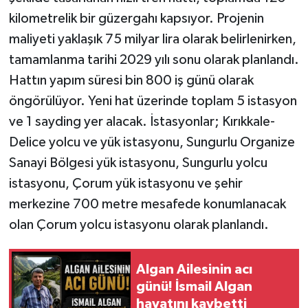
kilometrelik bir güzergahı kapsıyor. Projenin
maliyeti yaklaşık 75 milyar lira olarak belirlenirken,
tamamlanma tarihi 2029 yılı sonu olarak planlandı.
Hattın yapım süresi bin 800 iş günü olarak
öngörülüyor. Yeni hat üzerinde toplam 5 istasyon
ve 1 sayding yer alacak. İstasyonlar; Kırıkkale-
Delice yolcu ve yük istasyonu, Sungurlu Organize
Sanayi Bölgesi yük istasyonu, Sungurlu yolcu
istasyonu, Çorum yük istasyonu ve şehir
merkezine 700 metre mesafede konumlanacak
olan Çorum yolcu istasyonu olarak planlandı.
Algan Ailesinin acı
günü! İsmail Algan
hayatını kaybetti