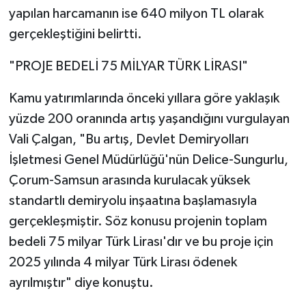
yapılan harcamanın ise 640 milyon TL olarak
gerçekleştiğini belirtti.
"PROJE BEDELİ 75 MİLYAR TÜRK LİRASI"
Kamu yatırımlarında önceki yıllara göre yaklaşık
yüzde 200 oranında artış yaşandığını vurgulayan
Vali Çalgan, "Bu artış, Devlet Demiryolları
İşletmesi Genel Müdürlüğü'nün Delice-Sungurlu,
Çorum-Samsun arasında kurulacak yüksek
standartlı demiryolu inşaatına başlamasıyla
gerçekleşmiştir. Söz konusu projenin toplam
bedeli 75 milyar Türk Lirası'dır ve bu proje için
2025 yılında 4 milyar Türk Lirası ödenek
ayrılmıştır" diye konuştu.