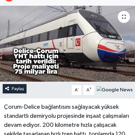
Paylaş
-
+
A
A
Çorum-Delice bağlantısını sağlayacak yüksek
standartlı demiryolu projesinde inşaat çalışmaları
devam ediyor. 200 kilometre hızla çalışacak
şekilde tasarlanan hızlı tren hattı, toplamda 120