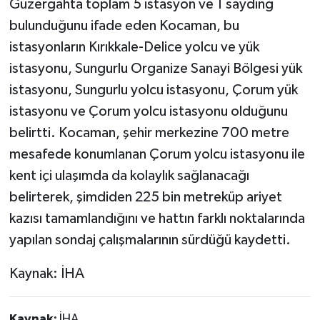
Güzergahta toplam 5 istasyon ve 1 sayding
bulunduğunu ifade eden Kocaman, bu
istasyonların Kırıkkale-Delice yolcu ve yük
istasyonu, Sungurlu Organize Sanayi Bölgesi yük
istasyonu, Sungurlu yolcu istasyonu, Çorum yük
istasyonu ve Çorum yolcu istasyonu olduğunu
belirtti. Kocaman, şehir merkezine 700 metre
mesafede konumlanan Çorum yolcu istasyonu ile
kent içi ulaşımda da kolaylık sağlanacağı
belirterek, şimdiden 225 bin metreküp ariyet
kazısı tamamlandığını ve hattın farklı noktalarında
yapılan sondaj çalışmalarının sürdüğü kaydetti.
Kaynak: İHA
Kaynak:
İHA