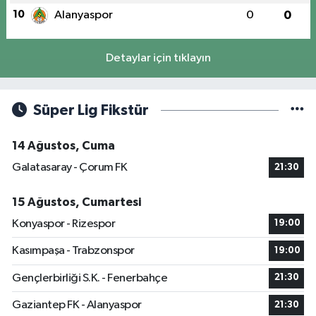
10
Alanyaspor
0
0
Detaylar için tıklayın
Süper Lig Fikstür
14 Ağustos, Cuma
Galatasaray - Çorum FK
21:30
15 Ağustos, Cumartesi
Konyaspor - Rizespor
19:00
Kasımpaşa - Trabzonspor
19:00
Gençlerbirliği S.K. - Fenerbahçe
21:30
Gaziantep FK - Alanyaspor
21:30