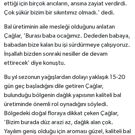
ettiği için birçok arıcıların, arısına zayiat verdirdi.
Çok şükür bizim bir sıkıntımız olmadı.' dedi.
Bal üretiminin aile mesleği olduğunu anlatan
Çağlar, 'Burası baba ocağımız. Dededen babaya,
babadan bize kalan bu işi sürdürmeye çalışıyoruz.
İnşallah bizden sonraki nesiller de devam
ettirecek' diye konuştu.
Bu yıl sezonun yağışlardan dolayı yaklaşık 15-20
gün geç başladığını dile getiren Çağlar,
bulunduğu bölgenin dağlık yapısının kaliteli bal
üretiminde önemli rol oynadığını söyledi.
Bölgedeki doğal floraya dikkat çeken Çağlar,
'Bizim burada düz arazi az, dağlık alan çok.
Yayılım geniş olduğu için aroması güzel, kaliteli bal