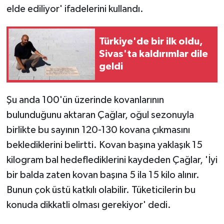
elde ediliyor' ifadelerini kullandı.
Türkiye'de bir ilk oldu,
Sivas'ta kaldırımlar dile
geldi
Şu anda 100'ün üzerinde kovanlarının
bulunduğunu aktaran Çağlar, oğul sezonuyla
birlikte bu sayının 120-130 kovana çıkmasını
beklediklerini belirtti. Kovan başına yaklaşık 15
kilogram bal hedeflediklerini kaydeden Çağlar, 'İyi
bir balda zaten kovan başına 5 ila 15 kilo alınır.
Bunun çok üstü katkılı olabilir. Tüketicilerin bu
konuda dikkatli olması gerekiyor' dedi.