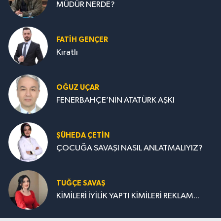
MÜDÜR NERDE?
FATIH GENÇER
Kıratlı
OĞUZ UÇAR
FENERBAHÇE’NİN ATATÜRK AŞKI
ŞÜHEDA ÇETİN
ÇOCUĞA SAVAŞI NASIL ANLATMALIYIZ?
TUĞÇE SAVAŞ
KİMİLERİ İYİLİK YAPTI KİMİLERİ REKLAM...