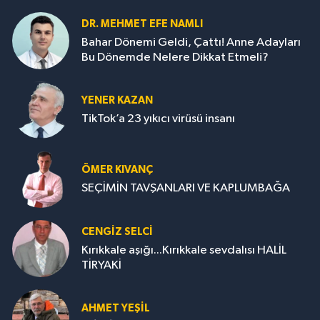
DR. MEHMET EFE NAMLI
Bahar Dönemi Geldi, Çattı! Anne Adayları
Bu Dönemde Nelere Dikkat Etmeli?
YENER KAZAN
TikTok’a 23 yıkıcı virüsü insanı
ÖMER KIVANÇ
SEÇİMİN TAVŞANLARI VE KAPLUMBAĞA
CENGİZ SELCİ
Kırıkkale aşığı...Kırıkkale sevdalısı HALİL
TİRYAKİ
AHMET YEŞİL