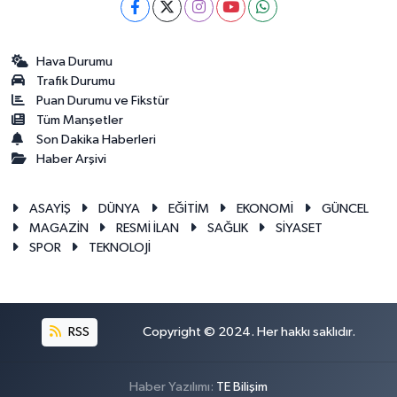
Hava Durumu
Trafik Durumu
Puan Durumu ve Fikstür
Tüm Manşetler
Son Dakika Haberleri
Haber Arşivi
ASAYİŞ
DÜNYA
EĞİTİM
EKONOMİ
GÜNCEL
MAGAZİN
RESMİ İLAN
SAĞLIK
SİYASET
SPOR
TEKNOLOJİ
RSS
Copyright © 2024. Her hakkı saklıdır.
Haber Yazılımı:
TE Bilişim