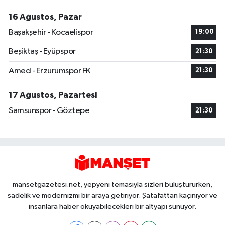
16 Ağustos, Pazar
Başakşehir - Kocaelispor
19:00
Beşiktaş - Eyüpspor
21:30
Amed - Erzurumspor FK
21:30
17 Ağustos, Pazartesi
Samsunspor - Göztepe
21:30
mansetgazetesi.net, yepyeni temasıyla sizleri buluştururken,
sadelik ve modernizmi bir araya getiriyor. Şatafattan kaçınıyor ve
insanlara haber okuyabilecekleri bir altyapı sunuyor.