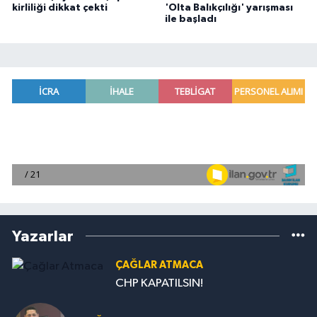
kirliliği dikkat çekti
'Olta Balıkçılığı' yarışması
ile başladı
Yazarlar
ÇAĞLAR ATMACA
CHP KAPATILSIN!