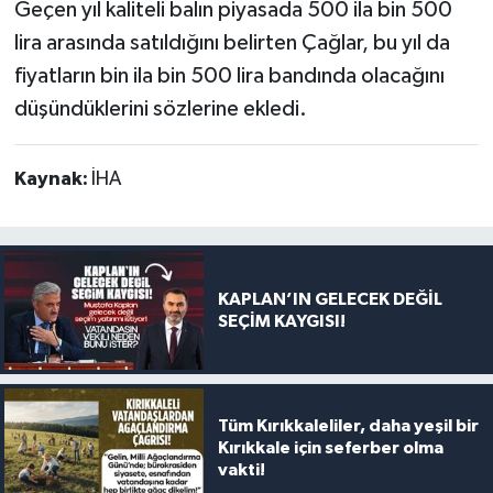
Geçen yıl kaliteli balın piyasada 500 ila bin 500
lira arasında satıldığını belirten Çağlar, bu yıl da
fiyatların bin ila bin 500 lira bandında olacağını
düşündüklerini sözlerine ekledi.
Kaynak:
İHA
KAPLAN’IN GELECEK DEĞİL
SEÇİM KAYGISI!
Tüm Kırıkkaleliler, daha yeşil bir
Kırıkkale için seferber olma
vakti!