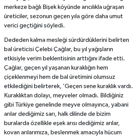
merkeze bağlı Bişek köyünde arıcılıkla uğraşan
üreticiler, sezonun geçen yıla göre daha umut
verici geçtiğini söyledi.
Dededen kalma mesleği sürdürdüklerini belirten
bal üreticisi Çelebi Çağlar, bu yıl yağışların
etkisiyle verim beklentisinin arttığını ifade etti.
Çağlar, geçen yıl yaşanan kuraklığın hem
çiçeklenmeyi hem de bal üretimini olumsuz
etkilediğini belirterek, 'Geçen sene kuraklık vardı.
Kuraklıktan dolayı, meyveler olmadı. Bildiğiniz
gibi Türkiye genelinde meyve olmayınca, yabani
arılar dediğimiz sarı, halk dilinde de bizim
buralarda özellikle eşek arısı dediğimiz arılar,
kovan arılarımıza, beslenmek amacıyla hücum