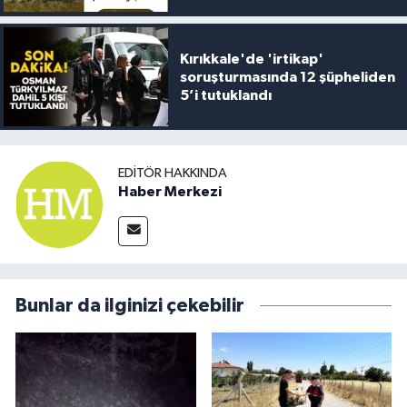
Kırıkkale'de 'irtikap'
soruşturmasında 12 şüpheliden
5’i tutuklandı
EDITÖR HAKKINDA
Haber Merkezi
Bunlar da ilginizi çekebilir