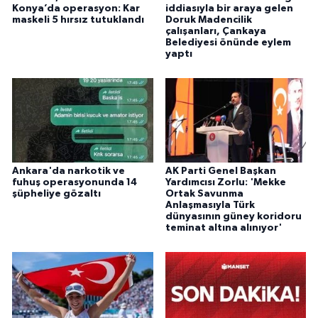
Konya’da operasyon: Kar
iddiasıyla bir araya gelen
maskeli 5 hırsız tutuklandı
Doruk Madencilik
çalışanları, Çankaya
Belediyesi önünde eylem
yaptı
Ankara'da narkotik ve
AK Parti Genel Başkan
fuhuş operasyonunda 14
Yardımcısı Zorlu: 'Mekke
şüpheliye gözaltı
Ortak Savunma
Anlaşmasıyla Türk
dünyasının güney koridoru
teminat altına alınıyor'