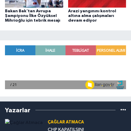
Bakan Bak'tan Avrupa
Arazi yangınını kontrol
Şampiyonu İlke Özyüksel
altına alma çalışmaları
Mihrioğlu için tebrik mesajı
devam ediyor
Yazarlar
ÇAĞLAR ATMACA
CHP KAPATILSIN!