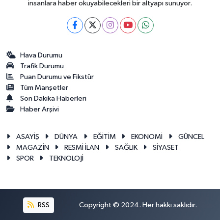
insanlara haber okuyabilecekleri bir altyapı sunuyor.
Hava Durumu
Trafik Durumu
Puan Durumu ve Fikstür
Tüm Manşetler
Son Dakika Haberleri
Haber Arşivi
ASAYİŞ
DÜNYA
EĞİTİM
EKONOMİ
GÜNCEL
MAGAZİN
RESMİ İLAN
SAĞLIK
SİYASET
SPOR
TEKNOLOJİ
RSS
Copyright © 2024. Her hakkı saklıdır.