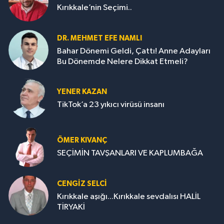
Kırıkkale’nin Seçimi..
DR. MEHMET EFE NAMLI
Bahar Dönemi Geldi, Çattı! Anne Adayları
Bu Dönemde Nelere Dikkat Etmeli?
YENER KAZAN
TikTok’a 23 yıkıcı virüsü insanı
ÖMER KIVANÇ
SEÇİMİN TAVŞANLARI VE KAPLUMBAĞA
CENGİZ SELCİ
Kırıkkale aşığı...Kırıkkale sevdalısı HALİL
TİRYAKİ