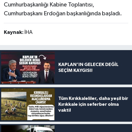
Cumhurbaşkanlığı Kabine Toplantısı,
Cumhurbaşkanı Erdoğan başkanlığında başladı.
Kaynak:
İHA
KAPLAN’IN GELECEK DEĞİL
SEÇİM KAYGISI!
Tüm Kırıkkaleliler, daha yeşil bir
Kırıkkale için seferber olma
vakti!