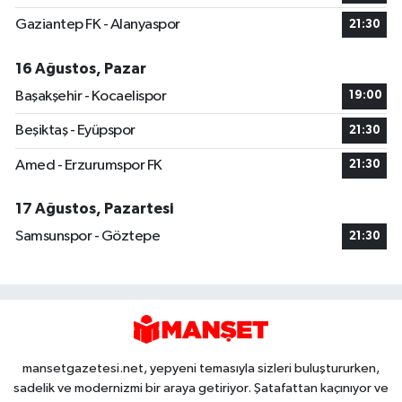
Gaziantep FK - Alanyaspor
21:30
16 Ağustos, Pazar
Başakşehir - Kocaelispor
19:00
Beşiktaş - Eyüpspor
21:30
Amed - Erzurumspor FK
21:30
17 Ağustos, Pazartesi
Samsunspor - Göztepe
21:30
mansetgazetesi.net, yepyeni temasıyla sizleri buluştururken,
sadelik ve modernizmi bir araya getiriyor. Şatafattan kaçınıyor ve