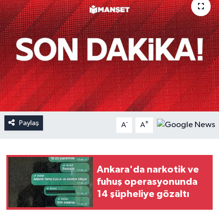
Paylaş
-
+
A
A
Ankara'da narkotik ve
fuhuş operasyonunda
14 şüpheliye gözaltı