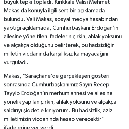
büyük tepki topladı. Kırıkkale Valisi Mehmet
Makas da konuyla ilgili sert bir açıklamada
bulundu. Vali Makas, sosyal medya hesabından
yaptığı açıklamada, Cumhurbaşkanı Erdoğan’ın
ailesine yöneltilen ifadelerin çirkin, ahlak yoksunu
ve alçakça olduğunu belirterek, bu hadsizliğin
milletin vicdanında karşılıksız kalmayacağını
vurguladı.
Makas, "Saraçhane’de gerçekleşen gösteri
sonrasında Cumhurbaşkanımız Sayın Recep
Tayyip Erdoğan’ın merhum annesi ve ailesine
yönelik yapılan çirkin, ahlak yoksunu ve alçakça
saldırıyı şiddetle kınıyorum. Bu hadsizlik, aziz
milletimizin vicdanında hesap verecektir"
ifadelerine yer verdi.