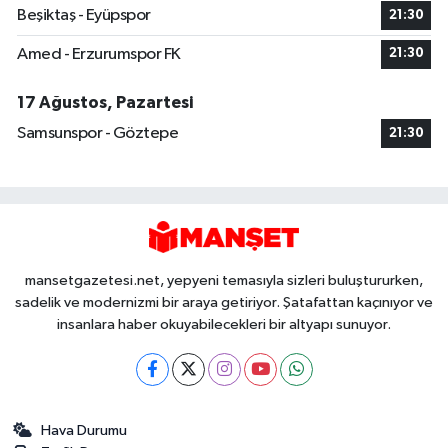
Beşiktaş - Eyüpspor
21:30
Amed - Erzurumspor FK
21:30
17 Ağustos, Pazartesi
Samsunspor - Göztepe
21:30
mansetgazetesi.net, yepyeni temasıyla sizleri buluştururken,
sadelik ve modernizmi bir araya getiriyor. Şatafattan kaçınıyor ve
insanlara haber okuyabilecekleri bir altyapı sunuyor.
Hava Durumu