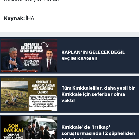
Kaynak:
İHA
KAPLAN’IN GELECEK DEĞİL
SEÇİM KAYGISI!
Tüm Kırıkkaleliler, daha yeşil bir
Kırıkkale için seferber olma
vakti!
Kırıkkale'de 'irtikap'
soruşturmasında 12 şüpheliden