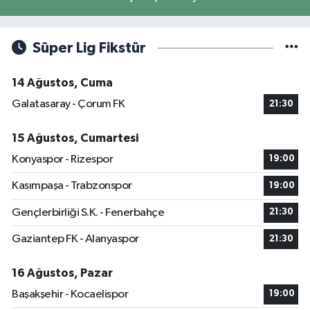
Süper Lig Fikstür
14 Ağustos, Cuma
Galatasaray - Çorum FK
21:30
15 Ağustos, Cumartesi
Konyaspor - Rizespor
19:00
Kasımpaşa - Trabzonspor
19:00
Gençlerbirliği S.K. - Fenerbahçe
21:30
Gaziantep FK - Alanyaspor
21:30
16 Ağustos, Pazar
Başakşehir - Kocaelispor
19:00