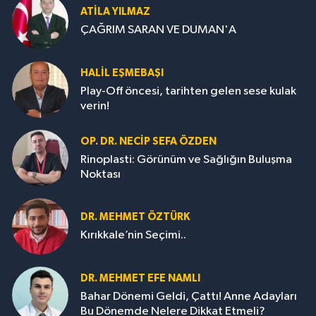
ATILA YILMAZ
ÇAĞRIM SARAN VE DUMAN'A
HALIL EŞMEBAŞI
Play-Off öncesi, tarihten gelen sese kulak
verin!
OP. DR. NECIP SEFA ÖZDEN
Rinoplasti: Görünüm ve Sağlığın Buluşma
Noktası
DR. MEHMET ÖZTÜRK
Kırıkkale’nin Seçimi..
DR. MEHMET EFE NAMLI
Bahar Dönemi Geldi, Çattı! Anne Adayları
Bu Dönemde Nelere Dikkat Etmeli?