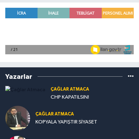
Yazarlar
ÇAĞLAR ATMACA
CHP KAPATILSIN!
ÇAĞLAR ATMACA
KOPYALA YAPIŞTIR SİYASET