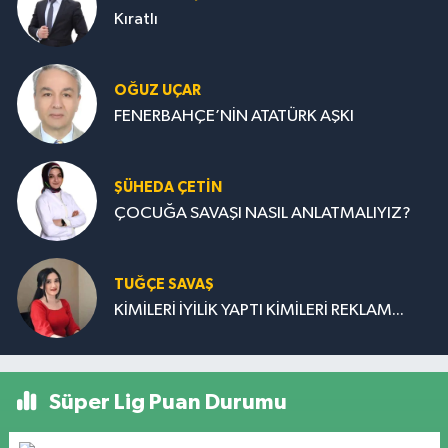
Kıratlı
OĞUZ UÇAR
FENERBAHÇE’NİN ATATÜRK AŞKI
ŞÜHEDA ÇETİN
ÇOCUĞA SAVAŞI NASIL ANLATMALIYIZ?
TUĞÇE SAVAŞ
KİMİLERİ İYİLİK YAPTI KİMİLERİ REKLAM...
Süper Lig Puan Durumu