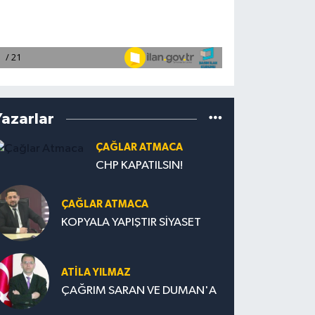
Yazarlar
ÇAĞLAR ATMACA
CHP KAPATILSIN!
ÇAĞLAR ATMACA
KOPYALA YAPIŞTIR SİYASET
ATILA YILMAZ
ÇAĞRIM SARAN VE DUMAN'A