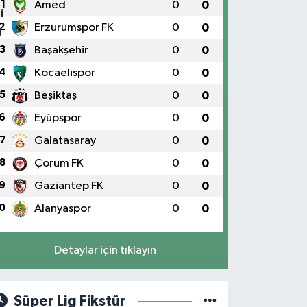
1
Amed
0
0
2
Erzurumspor FK
0
0
3
Başakşehir
0
0
4
Kocaelispor
0
0
5
Beşiktaş
0
0
6
Eyüpspor
0
0
7
Galatasaray
0
0
8
Çorum FK
0
0
9
Gaziantep FK
0
0
0
Alanyaspor
0
0
Detaylar için tıklayın
Süper Lig Fikstür