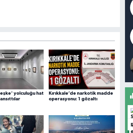
eşke' yolculuğu hat
Kırıkkale’de narkotik madde
ansıttılar
operasyonu: 1 gözaltı