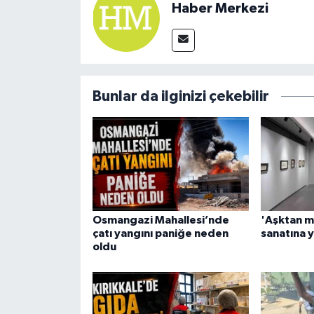
Haber Merkezi
Bunlar da ilginizi çekebilir
Osmangazi Mahallesi’nde
'Aşktan m
çatı yangını paniğe neden
sanatına y
oldu