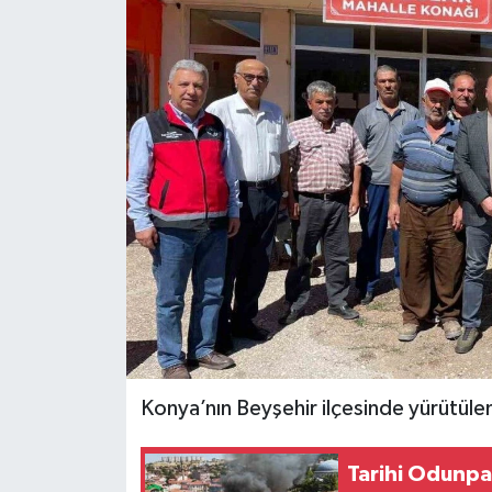
Konya’nın Beyşehir ilçesinde yürütülen
Tarihi Odunpa