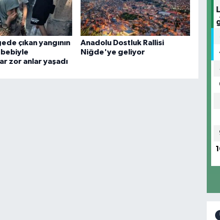
gede çıkan yangının
Anadolu Dostluk Rallisi
bebiyle
Niğde'ye geliyor
ar zor anlar yaşadı
1