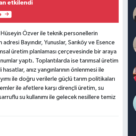
an etkilendi
e
Hüseyin Özver ile teknik personellerin
son adresi Bayındır, Yunuslar, Sarıköy ve Esence
rımsal üretim planlaması çerçevesinde bir araya
sunumlar yaptı. Toplantılarda ise tarımsal üretim
i hasatlar, anız yangınlarının önlenmesi ile
mı ile doğru verilerle güçlü tarım politikaları
mler ile afetlere karşı dirençli üretim, su
arruflu su kullanımı ile gelecek nesillere temiz