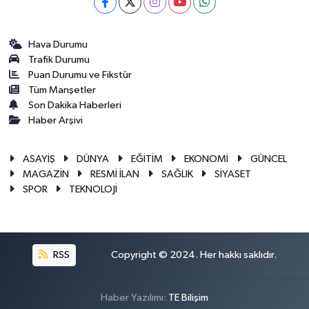
Hava Durumu
Trafik Durumu
Puan Durumu ve Fikstür
Tüm Manşetler
Son Dakika Haberleri
Haber Arşivi
ASAYİŞ
DÜNYA
EĞİTİM
EKONOMİ
GÜNCEL
MAGAZİN
RESMİ İLAN
SAĞLIK
SİYASET
SPOR
TEKNOLOJİ
RSS
Copyright © 2024. Her hakkı saklıdır.
Haber Yazılımı:
TE Bilişim