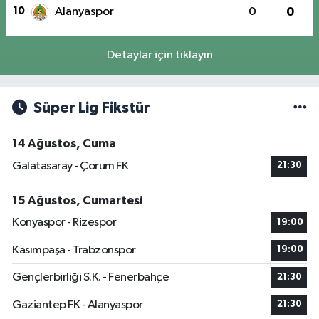
10
Alanyaspor
0
0
Detaylar için tıklayın
Süper Lig Fikstür
14 Ağustos, Cuma
Galatasaray - Çorum FK
21:30
15 Ağustos, Cumartesi
Konyaspor - Rizespor
19:00
Kasımpaşa - Trabzonspor
19:00
Gençlerbirliği S.K. - Fenerbahçe
21:30
Gaziantep FK - Alanyaspor
21:30