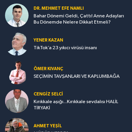
DR. MEHMET EFE NAMLI
Bahar Dönemi Geldi, Çattı! Anne Adayları
Bu Dönemde Nelere Dikkat Etmeli?
YENER KAZAN
TikTok’a 23 yıkıcı virüsü insanı
ÖMER KIVANÇ
SEÇİMİN TAVŞANLARI VE KAPLUMBAĞA
CENGİZ SELCİ
Kırıkkale aşığı...Kırıkkale sevdalısı HALİL
TİRYAKİ
AHMET YEŞİL