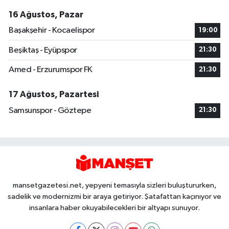
16 Ağustos, Pazar
Başakşehir - Kocaelispor
19:00
Beşiktaş - Eyüpspor
21:30
Amed - Erzurumspor FK
21:30
17 Ağustos, Pazartesi
Samsunspor - Göztepe
21:30
mansetgazetesi.net, yepyeni temasıyla sizleri buluştururken,
sadelik ve modernizmi bir araya getiriyor. Şatafattan kaçınıyor ve
insanlara haber okuyabilecekleri bir altyapı sunuyor.