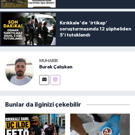
Kırıkkale'de 'irtikap'
soruşturmasında 12 şüpheliden
5’i tutuklandı
MUHABIR
Burak Çalışkan
Bunlar da ilginizi çekebilir