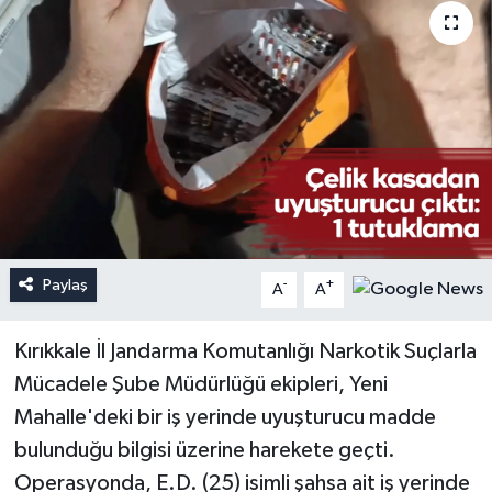
Paylaş
-
+
A
A
Kırıkkale İl Jandarma Komutanlığı Narkotik Suçlarla
Mücadele Şube Müdürlüğü ekipleri, Yeni
Mahalle'deki bir iş yerinde uyuşturucu madde
bulunduğu bilgisi üzerine harekete geçti.
Operasyonda, E.D. (25) isimli şahsa ait iş yerinde