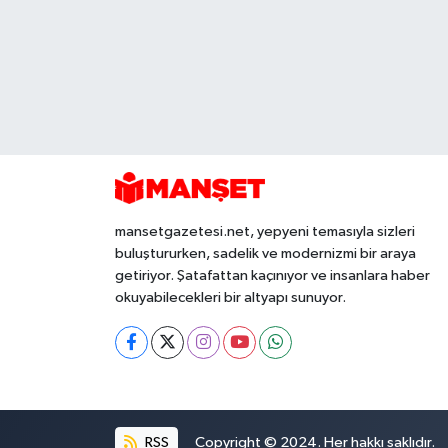
mansetgazetesi.net, yepyeni temasıyla sizleri
buluştururken, sadelik ve modernizmi bir araya
getiriyor. Şatafattan kaçınıyor ve insanlara haber
okuyabilecekleri bir altyapı sunuyor.
RSS
Copyright © 2024. Her hakkı saklıdır.