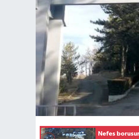
Nefes borusun