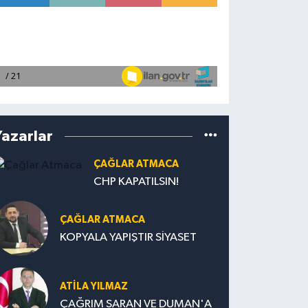
Yazarlar
ÇAĞLAR ATMACA
CHP KAPATILSIN!
ÇAĞLAR ATMACA
KOPYALA YAPIŞTIR SİYASET
ATILA YILMAZ
ÇAĞRIM SARAN VE DUMAN'A