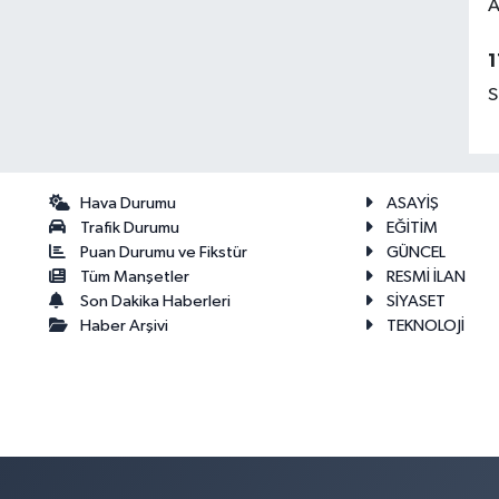
A
1
S
Hava Durumu
ASAYİŞ
Trafik Durumu
EĞİTİM
Puan Durumu ve Fikstür
GÜNCEL
Tüm Manşetler
RESMİ İLAN
Son Dakika Haberleri
SİYASET
Haber Arşivi
TEKNOLOJİ