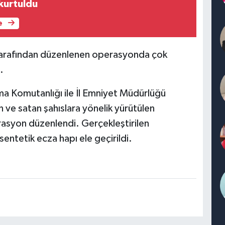
kurtuldu
e
i tarafından düzenlenen operasyonda çok
.
arma Komutanlığı ile İl Emniyet Müdürlüğü
 ve satan şahıslara yönelik yürütülen
erasyon düzenlendi. Gerçekleştirilen
ntetik ecza hapı ele geçirildi.