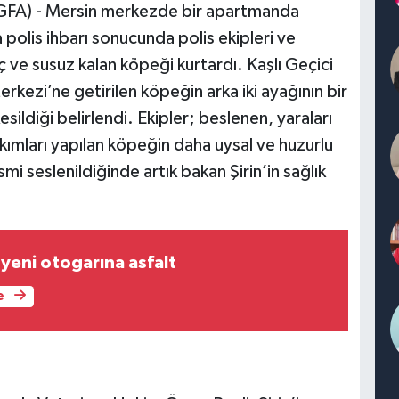
GFA) - Mersin merkezde bir apartmanda
polis ihbarı sonucunda polis ekipleri ve
ç ve susuz kalan köpeği kurtardı. Kaşlı Geçici
kezi’ne getirilen köpeğin arka iki ayağının bir
ildiği belirlendi. Ekipler; beslenen, yaraları
kımları yapılan köpeğin daha uysal ve huzurlu
mi seslenildiğinde artık bakan Şirin’in sağlık
 yeni otogarına asfalt
e