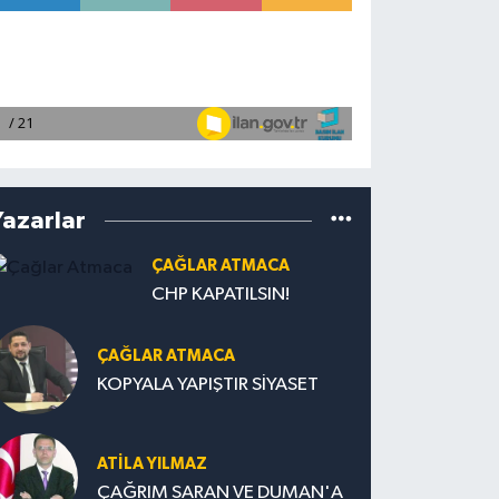
Yazarlar
ÇAĞLAR ATMACA
CHP KAPATILSIN!
ÇAĞLAR ATMACA
KOPYALA YAPIŞTIR SİYASET
ATILA YILMAZ
ÇAĞRIM SARAN VE DUMAN'A