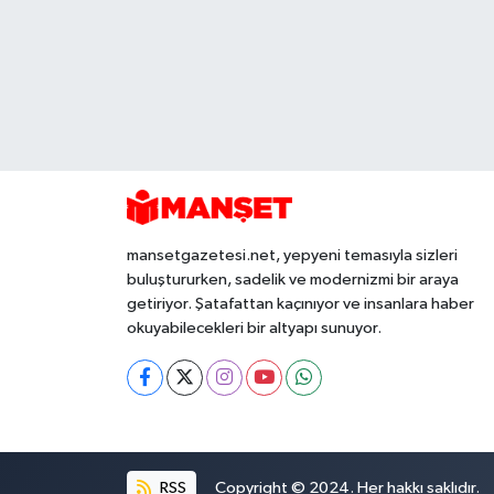
mansetgazetesi.net, yepyeni temasıyla sizleri
buluştururken, sadelik ve modernizmi bir araya
getiriyor. Şatafattan kaçınıyor ve insanlara haber
okuyabilecekleri bir altyapı sunuyor.
RSS
Copyright © 2024. Her hakkı saklıdır.