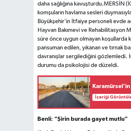
daha sağlığına kavuşturdu.MERSİN (İ
komşuların havlama sesleri duymasıyla 
Büyükşehir’in İtfaiye personeli evde a
Hayvan Bakımevi ve Rehabilitasyon Mer
süre önce uygun olmayan koşullarda kes
pansuman edilen, yıkanan ve tırnak ba
davranışlar sergilediğini gözlemledi. İs
durumu da psikolojisi de düzeldi.
Karamürsel’in
İçeriği Görüntül
Benli: “Şirin burada gayet mutlu”