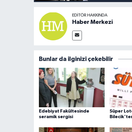
EDITÖR HAKKINDA
Haber Merkezi
Bunlar da ilginizi çekebilir
Edebiyat Fakültesinde
Süper Lot
seramik sergisi
Bilecik'ten