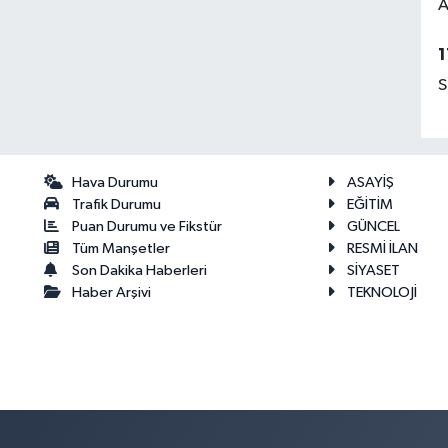
A
1
S
Hava Durumu
ASAYİŞ
Trafik Durumu
EĞİTİM
Puan Durumu ve Fikstür
GÜNCEL
Tüm Manşetler
RESMİ İLAN
Son Dakika Haberleri
SİYASET
Haber Arşivi
TEKNOLOJİ