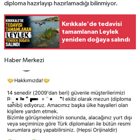
diploma hazırlayıp hazırlamadığı bilinmiyor.
Kırıkkale'de tedavisi
tamamlanan Leylek
yeniden doğaya salındı
Haber Merkezi