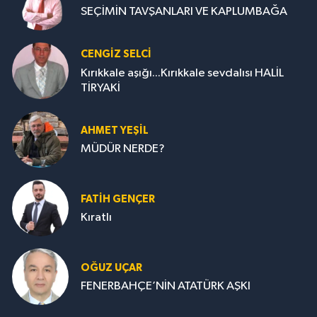
SEÇİMİN TAVŞANLARI VE KAPLUMBAĞA
CENGİZ SELCİ
Kırıkkale aşığı...Kırıkkale sevdalısı HALİL
TİRYAKİ
AHMET YEŞİL
MÜDÜR NERDE?
FATIH GENÇER
Kıratlı
OĞUZ UÇAR
FENERBAHÇE’NİN ATATÜRK AŞKI