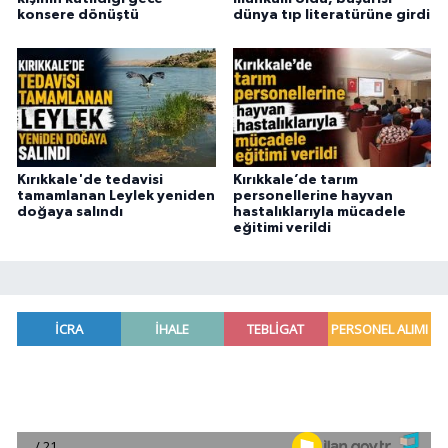
konsere dönüştü
dünya tıp literatürüne girdi
Kırıkkale'de tedavisi
Kırıkkale’de tarım
tamamlanan Leylek yeniden
personellerine hayvan
doğaya salındı
hastalıklarıyla mücadele
eğitimi verildi