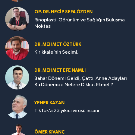
OP. DR. NECIP SEFA ÖZDEN
Rinoplasti: Görünüm ve Sağlığın Buluşma
Noktası
DR. MEHMET ÖZTÜRK
Kırıkkale’nin Seçimi..
DR. MEHMET EFE NAMLI
Bahar Dönemi Geldi, Çattı! Anne Adayları
Bu Dönemde Nelere Dikkat Etmeli?
YENER KAZAN
TikTok’a 23 yıkıcı virüsü insanı
ÖMER KIVANÇ