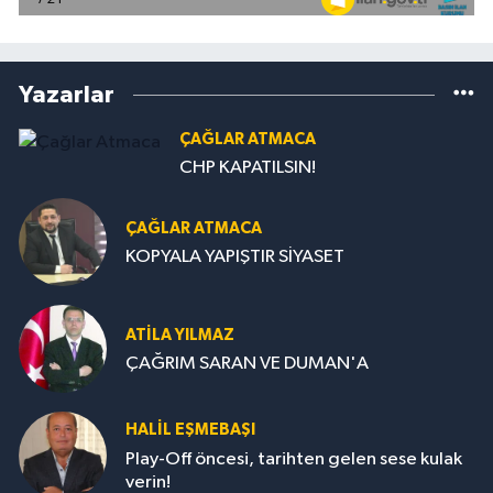
Yazarlar
ÇAĞLAR ATMACA
CHP KAPATILSIN!
ÇAĞLAR ATMACA
KOPYALA YAPIŞTIR SİYASET
ATILA YILMAZ
ÇAĞRIM SARAN VE DUMAN'A
HALIL EŞMEBAŞI
Play-Off öncesi, tarihten gelen sese kulak
verin!