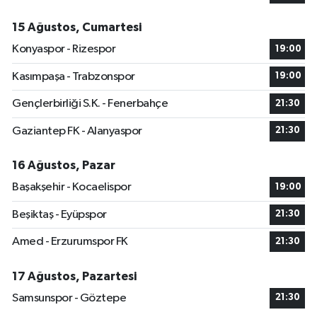
15 Ağustos, Cumartesi
Konyaspor - Rizespor
19:00
Kasımpaşa - Trabzonspor
19:00
Gençlerbirliği S.K. - Fenerbahçe
21:30
Gaziantep FK - Alanyaspor
21:30
16 Ağustos, Pazar
Başakşehir - Kocaelispor
19:00
Beşiktaş - Eyüpspor
21:30
Amed - Erzurumspor FK
21:30
17 Ağustos, Pazartesi
Samsunspor - Göztepe
21:30