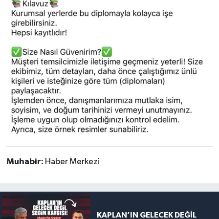
Muhabir:
Haber Merkezi
KAPLAN’IN GELECEK DEĞİL