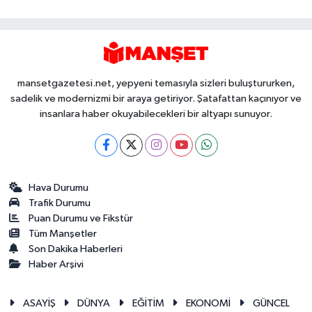
mansetgazetesi.net, yepyeni temasıyla sizleri buluştururken,
sadelik ve modernizmi bir araya getiriyor. Şatafattan kaçınıyor ve
insanlara haber okuyabilecekleri bir altyapı sunuyor.
Hava Durumu
Trafik Durumu
Puan Durumu ve Fikstür
Tüm Manşetler
Son Dakika Haberleri
Haber Arşivi
ASAYİŞ
DÜNYA
EĞİTİM
EKONOMİ
GÜNCEL