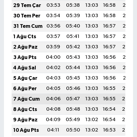
29 Tem Çar
03:53
05:38
13:03
16:58
20:18
30 Tem Per
03:54
05:39
13:03
16:58
20:17
31 Tem Cum
03:56
05:40
13:03
16:57
20:16
1 Ağu Cts
03:57
05:41
13:03
16:57
20:15
2 Ağu Paz
03:59
05:42
13:03
16:57
20:14
3 Ağu Pts
04:00
05:43
13:03
16:56
20:13
4 Ağu Sal
04:02
05:44
13:03
16:56
20:12
5 Ağu Çar
04:03
05:45
13:03
16:56
20:11
6 Ağu Per
04:05
05:46
13:03
16:55
20:10
7 Ağu Cum
04:06
05:47
13:03
16:55
20:08
8 Ağu Cts
04:08
05:48
13:03
16:54
20:07
9 Ağu Paz
04:09
05:49
13:02
16:54
20:06
10 Ağu Pts
04:11
05:50
13:02
16:53
20:05