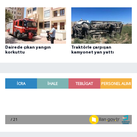
Dairede çıkan yangın
Traktörle çarpışan
korkuttu
kamyonet yan yattı