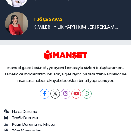
TUĞÇE SAVAŞ
KİMİLERİ İYİLİK YAPTI KİMİLERİ REKLAM...
mansetgazetesi.net, yepyeni temasıyla sizleri buluştururken,
sadelik ve modernizmi bir araya getiriyor. Şatafattan kaçınıyor ve
insanlara haber okuyabilecekleri bir altyapı sunuyor.
Hava Durumu
Trafik Durumu
Puan Durumu ve Fikstür
Tüm Manşetler