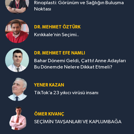
Rinoplasti: Görünüm ve Sağlığın Buluşma
Noktası
DR. MEHMET ÖZTÜRK
Kırıkkale’nin Seçimi..
DR. MEHMET EFE NAMLI
Bahar Dönemi Geldi, Çattı! Anne Adayları
Bu Dönemde Nelere Dikkat Etmeli?
YENER KAZAN
TikTok’a 23 yıkıcı virüsü insanı
ÖMER KIVANÇ
SEÇİMİN TAVŞANLARI VE KAPLUMBAĞA