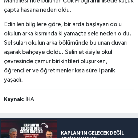
Mahallesi’nde bulunan Çok Programlı lisede küçük
çapta hasana neden oldu.
Edinilen bilgilere göre, bir arda başlayan dolu
okulun arka kısmında ki yamaçta sele neden oldu.
Sel suları okulun arka bölümünde bulunan duvarı
aşarak bahçeye doldu. Selin etkisiyle okul
çevresinde çamur birikintileri oluşurken,
öğrenciler ve öğretmenler kısa süreli panik
yaşadı.
Kaynak:
İHA
KAPLAN’IN GELECEK DEĞİL