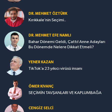
DR. MEHMET ÖZTÜRK
Kırıkkale’nin Seçimi..
DR. MEHMET EFE NAMLI
Bahar Dönemi Geldi, Çattı! Anne Adayları
Bu Dönemde Nelere Dikkat Etmeli?
YENER KAZAN
TikTok’a 23 yıkıcı virüsü insanı
ÖMER KIVANÇ
SEÇİMİN TAVŞANLARI VE KAPLUMBAĞA
CENGİZ SELCİ