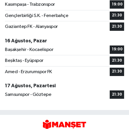
Kasımpaşa - Trabzonspor
19:00
Gençlerbirliği S.K. - Fenerbahçe
21:30
Gaziantep FK - Alanyaspor
21:30
16 Ağustos, Pazar
Başakşehir - Kocaelispor
19:00
Beşiktaş - Eyüpspor
21:30
Amed - Erzurumspor FK
21:30
17 Ağustos, Pazartesi
Samsunspor - Göztepe
21:30