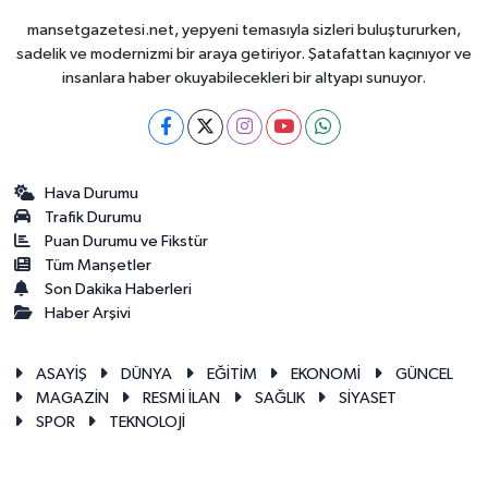
mansetgazetesi.net, yepyeni temasıyla sizleri buluştururken,
sadelik ve modernizmi bir araya getiriyor. Şatafattan kaçınıyor ve
insanlara haber okuyabilecekleri bir altyapı sunuyor.
Hava Durumu
Trafik Durumu
Puan Durumu ve Fikstür
Tüm Manşetler
Son Dakika Haberleri
Haber Arşivi
ASAYİŞ
DÜNYA
EĞİTİM
EKONOMİ
GÜNCEL
MAGAZİN
RESMİ İLAN
SAĞLIK
SİYASET
SPOR
TEKNOLOJİ