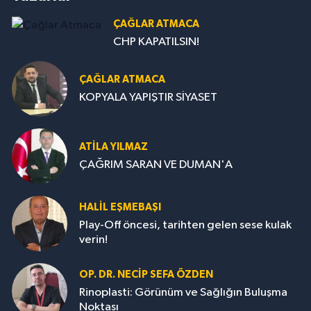
ÇAĞLAR ATMACA
CHP KAPATILSIN!
ÇAĞLAR ATMACA
KOPYALA YAPIŞTIR SİYASET
ATILA YILMAZ
ÇAĞRIM SARAN VE DUMAN'A
HALIL EŞMEBAŞI
Play-Off öncesi, tarihten gelen sese kulak
verin!
OP. DR. NECIP SEFA ÖZDEN
Rinoplasti: Görünüm ve Sağlığın Buluşma
Noktası