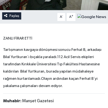
Paylaş
-
+
A
A
ZANLI FİRAR ETTİ
Tartışmanın kavgaya dönüşmesi sonucu Ferhat B, arkadaşı
Bilal Yurtkuran´ı bıçakla yaraladı.112 Acil Servis ekipleri
tarafından Kırıkkale Üniversitesi Tıp Fakültesi Hastanesine
kaldırılan Bilal Yurtkuran, burada yapılan müdahaleye
rağmen kurtarılamadı.Olayın ardından kaçan Ferhat B´yi
yakalama çalışmaları devam ediyor.
Muhabir:
Manşet Gazetesi