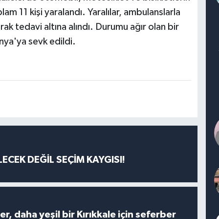
oplam 11 kişi yaralandı. Yaralılar, ambulanslarla
ak tedavi altına alındı. Durumu ağır olan bir
onya'ya sevk edildi.
ECEK DEĞİL SEÇİM KAYGISI!
er, daha yeşil bir Kırıkkale için seferber