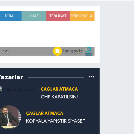
Yazarlar
ÇAĞLAR ATMACA
CHP KAPATILSIN!
ÇAĞLAR ATMACA
KOPYALA YAPIŞTIR SİYASET