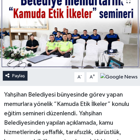
Paylaş
-
+
A
A
Yahşihan Belediyesi bünyesinde görev yapan
memurlara yönelik “Kamuda Etik İlkeler” konulu
eğitim semineri düzenlendi. Yahşihan
Belediyesinden yapılan açıklamada, kamu
hizmetlerinde şeffaflık, tarafsızlık, dürüstlük,