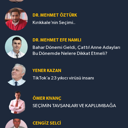
DR. MEHMET ÖZTÜRK
Kırıkkale’nin Seçimi..
DR. MEHMET EFE NAMLI
Bahar Dönemi Geldi, Çattı! Anne Adayları
Bu Dönemde Nelere Dikkat Etmeli?
YENER KAZAN
TikTok’a 23 yıkıcı virüsü insanı
ÖMER KIVANÇ
SEÇİMİN TAVŞANLARI VE KAPLUMBAĞA
CENGİZ SELCİ