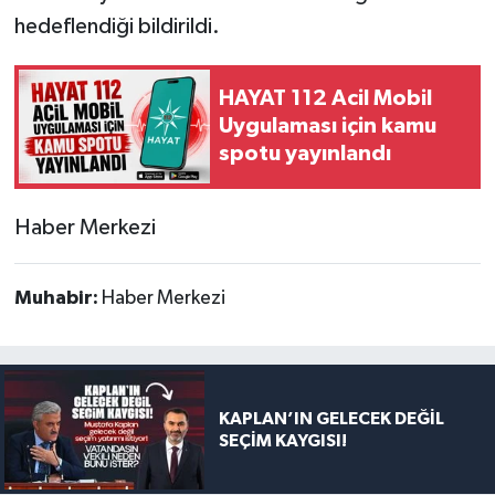
hedeflendiği bildirildi.
HAYAT 112 Acil Mobil
Uygulaması için kamu
spotu yayınlandı
Haber Merkezi
Muhabir:
Haber Merkezi
KAPLAN’IN GELECEK DEĞİL
SEÇİM KAYGISI!