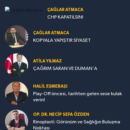
ÇAĞLAR ATMACA
CHP KAPATILSIN!
ÇAĞLAR ATMACA
KOPYALA YAPIŞTIR SİYASET
ATILA YILMAZ
ÇAĞRIM SARAN VE DUMAN'A
HALIL EŞMEBAŞI
Play-Off öncesi, tarihten gelen sese kulak
verin!
OP. DR. NECIP SEFA ÖZDEN
Rinoplasti: Görünüm ve Sağlığın Buluşma
Noktası