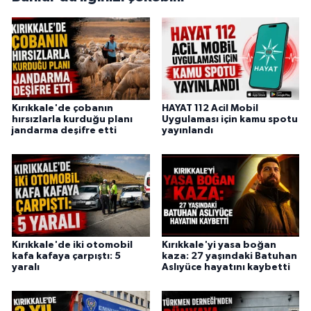
Kırıkkale'de çobanın
HAYAT 112 Acil Mobil
hırsızlarla kurduğu planı
Uygulaması için kamu spotu
jandarma deşifre etti
yayınlandı
Kırıkkale'de iki otomobil
Kırıkkale'yi yasa boğan
kafa kafaya çarpıştı: 5
kaza: 27 yaşındaki Batuhan
yaralı
Aslıyüce hayatını kaybetti