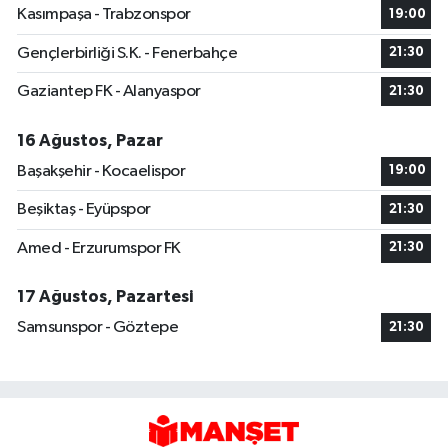
Kasımpaşa - Trabzonspor
19:00
Gençlerbirliği S.K. - Fenerbahçe
21:30
Gaziantep FK - Alanyaspor
21:30
16 Ağustos, Pazar
Başakşehir - Kocaelispor
19:00
Beşiktaş - Eyüpspor
21:30
Amed - Erzurumspor FK
21:30
17 Ağustos, Pazartesi
Samsunspor - Göztepe
21:30