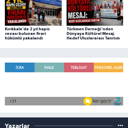
Kırıkkale’de 2 yıl hapis
Türkmen Derneği'nden
cezası bulunan firari
Dünyaya Kültürel Mesaj:
hükümlü yakalandı
Hedef Uluslararası Tanıtım
Yazarlar