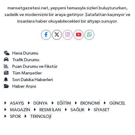
mansetgazetesi.net, yepyeni temasıyla sizleri buluştururken,
sadelik ve modernizmi bir araya getiriyor. Şatafattan kaçınıyor ve
insanlara haber okuyabilecekleri bir altyapı sunuyor.
Hava Durumu
Trafik Durumu
Puan Durumu ve Fikstür
Tüm Manşetler
Son Dakika Haberleri
Haber Arşivi
ASAYİŞ
DÜNYA
EĞİTİM
EKONOMİ
GÜNCEL
MAGAZİN
RESMİ İLAN
SAĞLIK
SİYASET
SPOR
TEKNOLOJİ