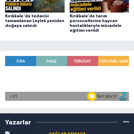
Kırıkkale'de tedavisi
Kırıkkale’de tarım
tamamlanan Leylek yeniden
personellerine hayvan
doğaya salındı
hastalıklarıyla mücadele
eğitimi verildi
Yazarlar