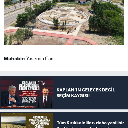
Muhabir:
Yasemin Can
KAPLAN’IN GELECEK DEĞİL
SEÇİM KAYGISI!
Tüm Kırıkkaleliler, daha yeşil bir