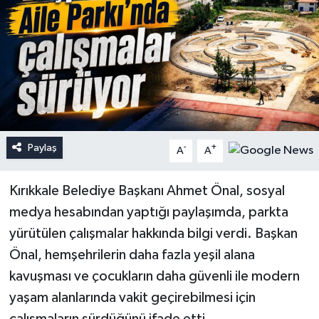
Paylaş
-
+
A
A
Kırıkkale Belediye Başkanı Ahmet Önal, sosyal
medya hesabından yaptığı paylaşımda, parkta
yürütülen çalışmalar hakkında bilgi verdi. Başkan
Önal, hemşehrilerin daha fazla yeşil alana
kavuşması ve çocukların daha güvenli ile modern
yaşam alanlarında vakit geçirebilmesi için
çalışmaların sürdüğünü ifade etti.