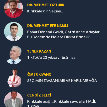
DR. MEHMET ÖZTÜRK
Kırıkkale’nin Seçimi..
DR. MEHMET EFE NAMLI
Bahar Dönemi Geldi, Çattı! Anne Adayları
Bu Dönemde Nelere Dikkat Etmeli?
YENER KAZAN
TikTok’a 23 yıkıcı virüsü insanı
ÖMER KIVANÇ
SEÇİMİN TAVŞANLARI VE KAPLUMBAĞA
CENGİZ SELCİ
Kırıkkale aşığı...Kırıkkale sevdalısı HALİL
TİRYAKİ