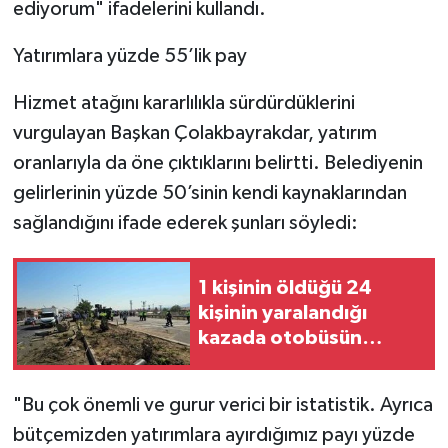
ediyorum" ifadelerini kullandı.
Yatırımlara yüzde 55’lik pay
Hizmet atağını kararlılıkla sürdürdüklerini
vurgulayan Başkan Çolakbayrakdar, yatırım
oranlarıyla da öne çıktıklarını belirtti. Belediyenin
gelirlerinin yüzde 50’sinin kendi kaynaklarından
sağlandığını ifade ederek şunları söyledi:
1 kişinin öldüğü 24
kişinin yaralandığı
kazada otobüsün
enkazı kaldırıldı
"Bu çok önemli ve gurur verici bir istatistik. Ayrıca
bütçemizden yatırımlara ayırdığımız payı yüzde