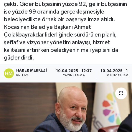
çekti. Gider bütçesinin yüzde 92, gelir bütçesinin
ise yüzde 99 oranında gerçekleşmesiyle
belediyecilikte örnek bir başarıya imza atıldı.
Kocasinan Belediye Başkanı Ahmet
Çolakbayrakdar liderliğinde sürdürülen planlı,
şeffaf ve vizyoner yönetim anlayışı, hizmet
kalitesini artırırken belediyenin mali yapısını da
güçlendirdi.
HABER MERKEZI
10.04.2025 - 12:37
10.04.2025 - 16
EDITÖR
YAYINLANMA
GÜNCELLEME