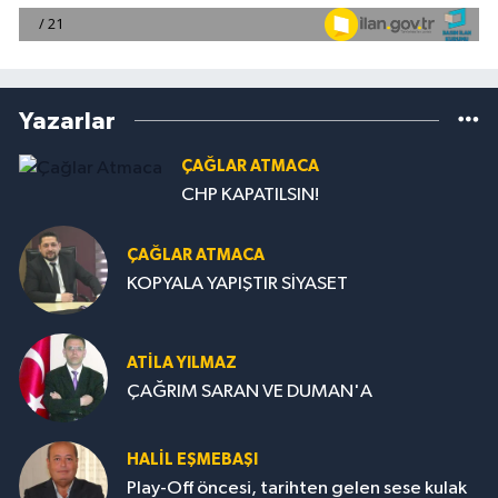
Yazarlar
ÇAĞLAR ATMACA
CHP KAPATILSIN!
ÇAĞLAR ATMACA
KOPYALA YAPIŞTIR SİYASET
ATILA YILMAZ
ÇAĞRIM SARAN VE DUMAN'A
HALIL EŞMEBAŞI
Play-Off öncesi, tarihten gelen sese kulak