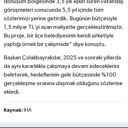
dönüşüm bölgesinde 3,5 yılı aşkın süren vatandaş
görüşmeleri sonucunda 5,5 yıl içinde tüm
sözlerimizi yerine getirdik. Bugünün bütçesiyle
1,5 milyar TL’yi aşan maliyetle gerçekleştirilmiştir.
Bu proje, bir ilçe belediyesinin kendi şirketiyle
yaptığı örnek bir çalışmadır" diye konuştu.
Başkan Çolakbayrakdar, 2025 ve sonraki yıllarda
da aynı kararlılıkla çalışmaya devam edeceklerini
belirterek, hedeflerinin gelir bütçesinde %100
gerçekleşme oranına ulaşmak olduğunu sözlerine
ekledi.
Kaynak:
İHA