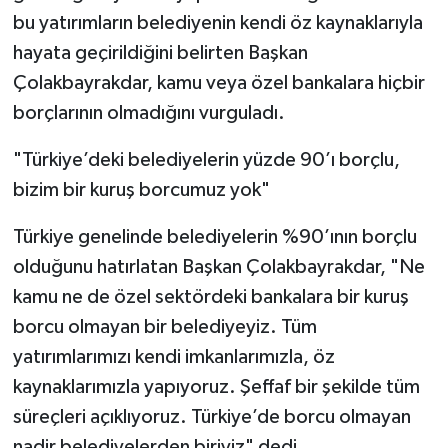
bu yatırımların belediyenin kendi öz kaynaklarıyla
hayata geçirildiğini belirten Başkan
Çolakbayrakdar, kamu veya özel bankalara hiçbir
borçlarının olmadığını vurguladı.
"Türkiye’deki belediyelerin yüzde 90’ı borçlu,
bizim bir kuruş borcumuz yok"
Türkiye genelinde belediyelerin %90’ının borçlu
olduğunu hatırlatan Başkan Çolakbayrakdar, "Ne
kamu ne de özel sektördeki bankalara bir kuruş
borcu olmayan bir belediyeyiz. Tüm
yatırımlarımızı kendi imkanlarımızla, öz
kaynaklarımızla yapıyoruz. Şeffaf bir şekilde tüm
süreçleri açıklıyoruz. Türkiye’de borcu olmayan
nadir belediyelerden biriyiz" dedi.