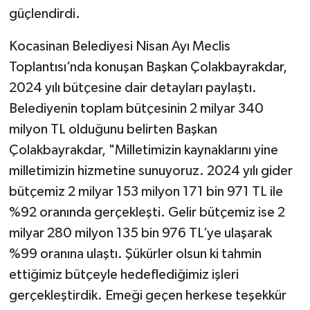
güçlendirdi.
Kocasinan Belediyesi Nisan Ayı Meclis
Toplantısı’nda konuşan Başkan Çolakbayrakdar,
2024 yılı bütçesine dair detayları paylaştı.
Belediyenin toplam bütçesinin 2 milyar 340
milyon TL olduğunu belirten Başkan
Çolakbayrakdar, "Milletimizin kaynaklarını yine
milletimizin hizmetine sunuyoruz. 2024 yılı gider
bütçemiz 2 milyar 153 milyon 171 bin 971 TL ile
%92 oranında gerçekleşti. Gelir bütçemiz ise 2
milyar 280 milyon 135 bin 976 TL’ye ulaşarak
%99 oranına ulaştı. Şükürler olsun ki tahmin
ettiğimiz bütçeyle hedeflediğimiz işleri
gerçekleştirdik. Emeği geçen herkese teşekkür