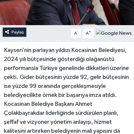
Paylaş
-
+
A
A
Kayseri’nin parlayan yıldızı Kocasinan Belediyesi,
2024 yılı bütçesinde gösterdiği olağanüstü
performansla Türkiye genelinde dikkatleri üzerine
çekti. Gider bütçesinin yüzde 92, gelir bütçesinin
ise yüzde 99 oranında gerçekleşmesiyle
belediyecilikte örnek bir başarıya imza atıldı.
Kocasinan Belediye Başkanı Ahmet
Çolakbayrakdar liderliğinde sürdürülen planlı,
şeffaf ve vizyoner yönetim anlayışı, hizmet
kalitesini artırırken belediyenin mali yapısını da