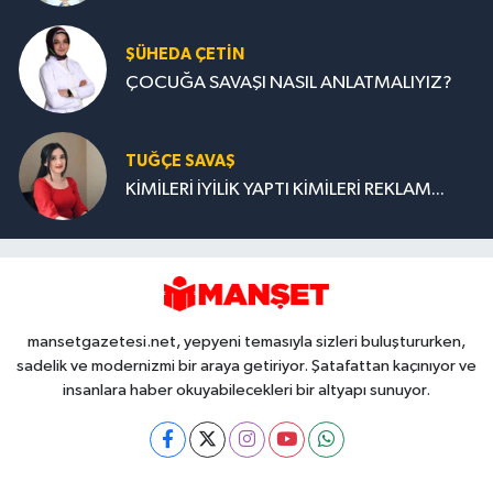
ŞÜHEDA ÇETİN
ÇOCUĞA SAVAŞI NASIL ANLATMALIYIZ?
TUĞÇE SAVAŞ
KİMİLERİ İYİLİK YAPTI KİMİLERİ REKLAM...
mansetgazetesi.net, yepyeni temasıyla sizleri buluştururken,
sadelik ve modernizmi bir araya getiriyor. Şatafattan kaçınıyor ve
insanlara haber okuyabilecekleri bir altyapı sunuyor.