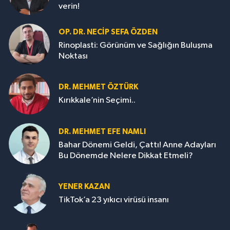
verin!
OP. DR. NECIP SEFA ÖZDEN
Rinoplasti: Görünüm ve Sağlığın Buluşma
Noktası
DR. MEHMET ÖZTÜRK
Kırıkkale’nin Seçimi..
DR. MEHMET EFE NAMLI
Bahar Dönemi Geldi, Çattı! Anne Adayları
Bu Dönemde Nelere Dikkat Etmeli?
YENER KAZAN
TikTok’a 23 yıkıcı virüsü insanı