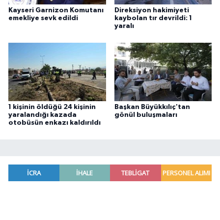
Kayseri Garnizon Komutanı
Direksiyon hakimiyeti
emekliye sevk edildi
kaybolan tır devrildi: 1
yaralı
1 kişinin öldüğü 24 kişinin
Başkan Büyükkılıç'tan
yaralandığı kazada
gönül buluşmaları
otobüsün enkazı kaldırıldı