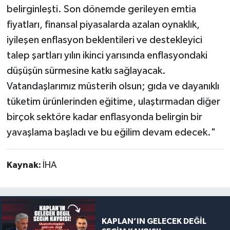
belirginleşti. Son dönemde gerileyen emtia
fiyatları, finansal piyasalarda azalan oynaklık,
iyileşen enflasyon beklentileri ve destekleyici
talep şartları yılın ikinci yarısında enflasyondaki
düşüşün sürmesine katkı sağlayacak.
Vatandaşlarımız müsterih olsun; gıda ve dayanıklı
tüketim ürünlerinden eğitime, ulaştırmadan diğer
birçok sektöre kadar enflasyonda belirgin bir
yavaşlama başladı ve bu eğilim devam edecek."
Kaynak:
İHA
KAPLAN’IN GELECEK DEĞİL