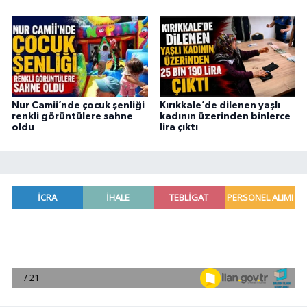
Nur Camii’nde çocuk şenliği
Kırıkkale’de dilenen yaşlı
renkli görüntülere sahne
kadının üzerinden binlerce
oldu
lira çıktı