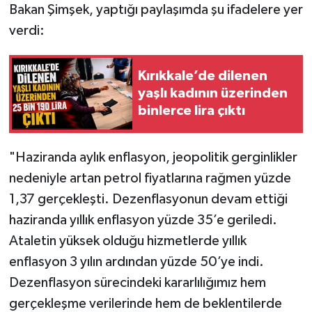
Bakan Şimşek, yaptığı paylaşımda şu ifadelere yer
verdi:
Kırıkkale’de dilenen
yaşlı kadının üzerinden
binlerce lira çıktı
"Haziranda aylık enflasyon, jeopolitik gerginlikler
nedeniyle artan petrol fiyatlarına rağmen yüzde
1,37 gerçekleşti. Dezenflasyonun devam ettiği
haziranda yıllık enflasyon yüzde 35’e geriledi.
Ataletin yüksek olduğu hizmetlerde yıllık
enflasyon 3 yılın ardından yüzde 50’ye indi.
Dezenflasyon sürecindeki kararlılığımız hem
gerçekleşme verilerinde hem de beklentilerde