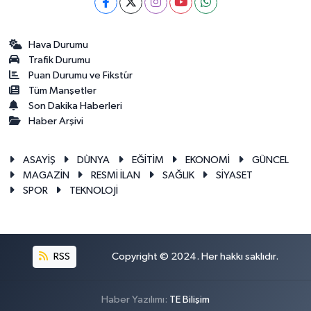
Hava Durumu
Trafik Durumu
Puan Durumu ve Fikstür
Tüm Manşetler
Son Dakika Haberleri
Haber Arşivi
ASAYİŞ
DÜNYA
EĞİTİM
EKONOMİ
GÜNCEL
MAGAZİN
RESMİ İLAN
SAĞLIK
SİYASET
SPOR
TEKNOLOJİ
RSS
Copyright © 2024. Her hakkı saklıdır.
Haber Yazılımı:
TE Bilişim