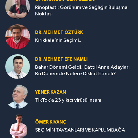
Rinoplasti: Görünüm ve Sağlığın Buluşma
Noktası
DR. MEHMET ÖZTÜRK
Kırıkkale’nin Seçimi..
DR. MEHMET EFE NAMLI
Bahar Dönemi Geldi, Çattı! Anne Adayları
Bu Dönemde Nelere Dikkat Etmeli?
YENER KAZAN
TikTok’a 23 yıkıcı virüsü insanı
ÖMER KIVANÇ
SEÇİMİN TAVŞANLARI VE KAPLUMBAĞA