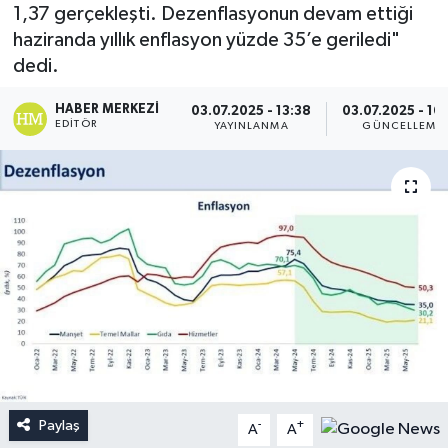
1,37 gerçekleşti. Dezenflasyonun devam ettiği
haziranda yıllık enflasyon yüzde 35’e geriledi"
dedi.
HABER MERKEZI
03.07.2025 - 13:38
03.07.2025 - 16
EDITÖR
YAYINLANMA
GÜNCELLEME
Paylaş
-
+
A
A