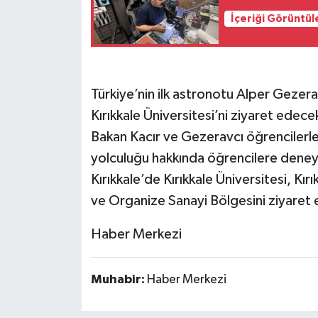
İçeriği Görüntül
Türkiye’nin ilk astronotu Alper Gezerav
Kırıkkale Üniversitesi’ni ziyaret edece
Bakan Kacır ve Gezeravcı öğrencilerl
yolculuğu hakkında öğrencilere deneyi
Kırıkkale’de Kırıkkale Üniversitesi, Kırı
ve Organize Sanayi Bölgesini ziyaret
Haber Merkezi
Muhabir:
Haber Merkezi