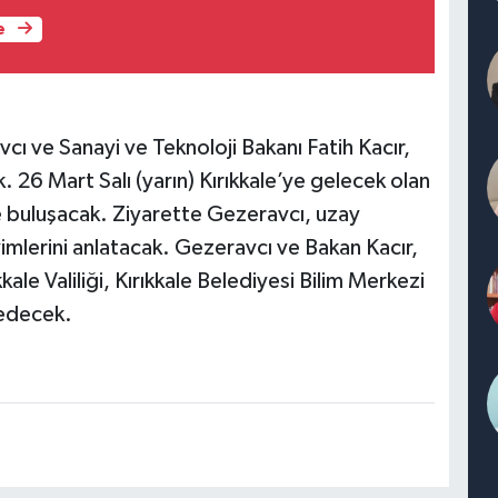
e
cı ve Sanayi ve Teknoloji Bakanı Fatih Kacır,
k. 26 Mart Salı (yarın) Kırıkkale’ye gelecek olan
e buluşacak. Ziyarette Gezeravcı, uzay
mlerini anlatacak. Gezeravcı ve Bakan Kacır,
kkale Valiliği, Kırıkkale Belediyesi Bilim Merkezi
 edecek.