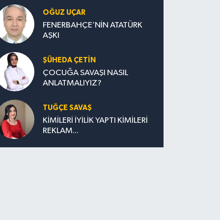
OĞUZ UÇAR
FENERBAHÇE’NİN ATATÜRK
AŞKI
ŞÜHEDA ÇETİN
ÇOCUĞA SAVAŞI NASIL
ANLATMALIYIZ?
TUĞÇE SAVAŞ
KİMİLERİ İYİLİK YAPTI KİMİLERİ
REKLAM...