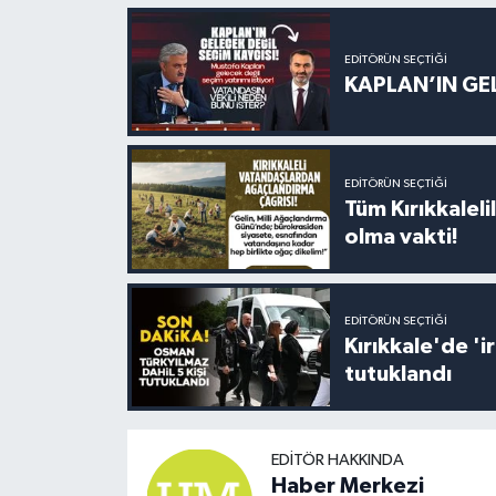
EDITÖRÜN SEÇTIĞI
KAPLAN’IN GEL
EDITÖRÜN SEÇTIĞI
Tüm Kırıkkalelil
olma vakti!
EDITÖRÜN SEÇTIĞI
Kırıkkale'de '
tutuklandı
EDITÖR HAKKINDA
Haber Merkezi