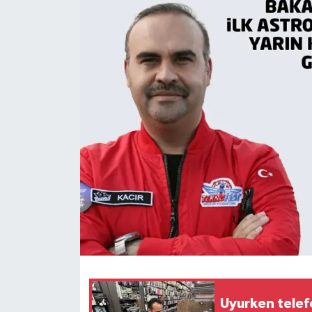
Uyurken telef