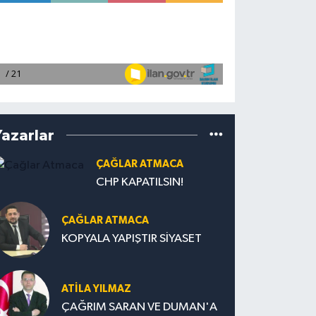
Yazarlar
ÇAĞLAR ATMACA
CHP KAPATILSIN!
ÇAĞLAR ATMACA
KOPYALA YAPIŞTIR SİYASET
ATILA YILMAZ
ÇAĞRIM SARAN VE DUMAN'A