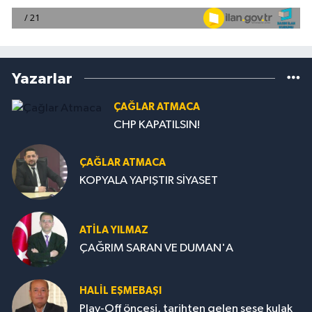
Yazarlar
ÇAĞLAR ATMACA
CHP KAPATILSIN!
ÇAĞLAR ATMACA
KOPYALA YAPIŞTIR SİYASET
ATILA YILMAZ
ÇAĞRIM SARAN VE DUMAN'A
HALIL EŞMEBAŞI
Play-Off öncesi, tarihten gelen sese kulak