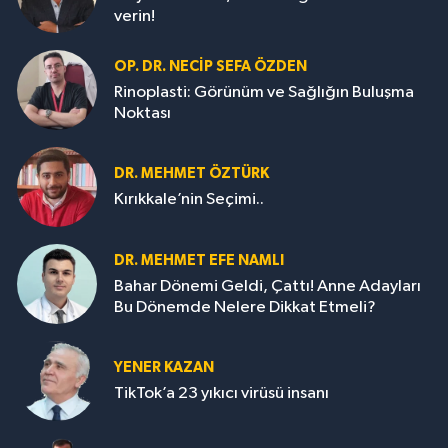
verin!
OP. DR. NECIP SEFA ÖZDEN
Rinoplasti: Görünüm ve Sağlığın Buluşma
Noktası
DR. MEHMET ÖZTÜRK
Kırıkkale’nin Seçimi..
DR. MEHMET EFE NAMLI
Bahar Dönemi Geldi, Çattı! Anne Adayları
Bu Dönemde Nelere Dikkat Etmeli?
YENER KAZAN
TikTok’a 23 yıkıcı virüsü insanı