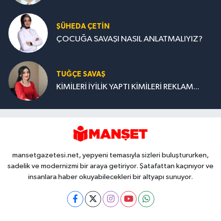
ŞÜHEDA ÇETİN
ÇOCUĞA SAVAŞI NASIL ANLATMALIYIZ?
TUĞÇE SAVAŞ
KİMİLERİ İYİLİK YAPTI KİMİLERİ REKLAM...
mansetgazetesi.net, yepyeni temasıyla sizleri buluştururken,
sadelik ve modernizmi bir araya getiriyor. Şatafattan kaçınıyor ve
insanlara haber okuyabilecekleri bir altyapı sunuyor.