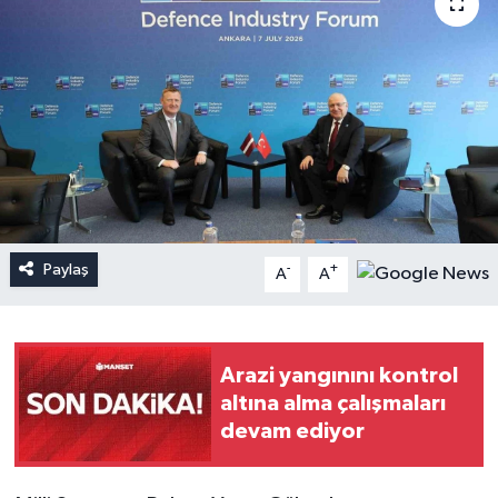
Paylaş
-
+
A
A
Arazi yangınını kontrol
altına alma çalışmaları
devam ediyor