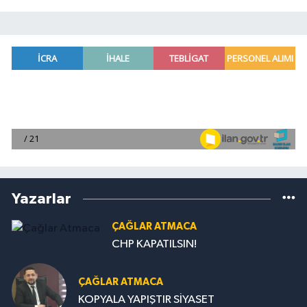
Yazarlar
ÇAĞLAR ATMACA
CHP KAPATILSIN!
ÇAĞLAR ATMACA
KOPYALA YAPIŞTIR SİYASET