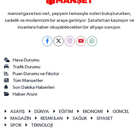
mansetgazetesi.net, yepyeni temasıyla sizleri buluştururken,
sadelik ve modernizmi bir araya getiriyor. Şatafattan kaçınıyor ve
insanlara haber okuyabilecekleri bir altyapı sunuyor.
Hava Durumu
Trafik Durumu
Puan Durumu ve Fikstür
Tüm Manşetler
Son Dakika Haberleri
Haber Arşivi
ASAYİŞ
DÜNYA
EĞİTİM
EKONOMİ
GÜNCEL
MAGAZİN
RESMİ İLAN
SAĞLIK
SİYASET
SPOR
TEKNOLOJİ