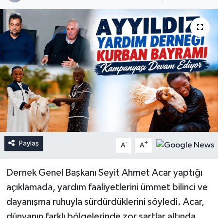
Paylaş
-
+
A
A
Dernek Genel Başkanı Seyit Ahmet Acar yaptığı
açıklamada, yardım faaliyetlerini ümmet bilinci ve
dayanışma ruhuyla sürdürdüklerini söyledi. Acar,
dünyanın farklı bölgelerinde zor şartlar altında