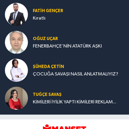
FATIH GENÇER
Kıratlı
OĞUZ UÇAR
FENERBAHÇE’NİN ATATÜRK AŞKI
ŞÜHEDA ÇETİN
ÇOCUĞA SAVAŞI NASIL ANLATMALIYIZ?
TUĞÇE SAVAŞ
KİMİLERİ İYİLİK YAPTI KİMİLERİ REKLAM...