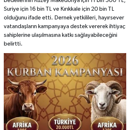
bedellerinin Kuzey Makedonya için 11 bin 500 TL,
Suriye için 16 bin TL ve Kırıkkale için 20 bin TL
olduğunu ifade etti. Dernek yetkilileri, hayırsever
vatandaşların kampanyaya destek vererek ihtiyaç
sahiplerine ulaşılmasına katkı sağlayabileceğini
belirtti.