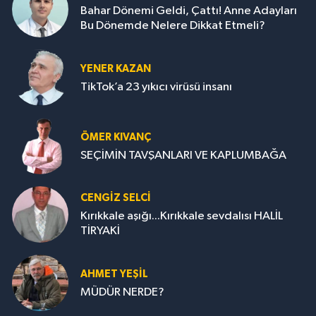
Bahar Dönemi Geldi, Çattı! Anne Adayları
Bu Dönemde Nelere Dikkat Etmeli?
YENER KAZAN
TikTok’a 23 yıkıcı virüsü insanı
ÖMER KIVANÇ
SEÇİMİN TAVŞANLARI VE KAPLUMBAĞA
CENGİZ SELCİ
Kırıkkale aşığı...Kırıkkale sevdalısı HALİL
TİRYAKİ
AHMET YEŞİL
MÜDÜR NERDE?