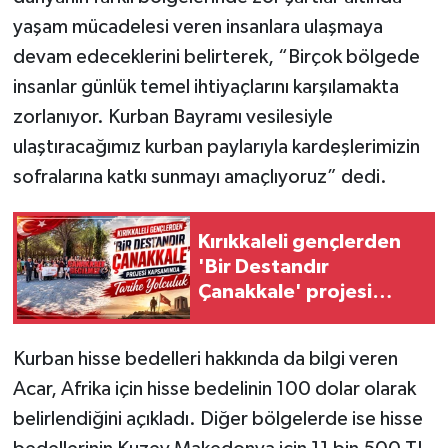
yaşam mücadelesi veren insanlara ulaşmaya
devam edeceklerini belirterek, “Birçok bölgede
insanlar günlük temel ihtiyaçlarını karşılamakta
zorlanıyor. Kurban Bayramı vesilesiyle
ulaştıracağımız kurban paylarıyla kardeşlerimizin
sofralarına katkı sunmayı amaçlıyoruz” dedi.
Kırıkkaleli gençlerden
'Bir Destandır
Çanakkale' projesi
kapsamında tarihe
yolculuk
Kurban hisse bedelleri hakkında da bilgi veren
Acar, Afrika için hisse bedelinin 100 dolar olarak
belirlendiğini açıkladı. Diğer bölgelerde ise hisse