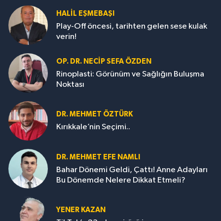
HALIL EŞMEBAŞI
Play-Off öncesi, tarihten gelen sese kulak
verin!
OP. DR. NECIP SEFA ÖZDEN
Rinoplasti: Görünüm ve Sağlığın Buluşma
Noktası
DR. MEHMET ÖZTÜRK
Kırıkkale’nin Seçimi..
DR. MEHMET EFE NAMLI
Bahar Dönemi Geldi, Çattı! Anne Adayları
Bu Dönemde Nelere Dikkat Etmeli?
YENER KAZAN