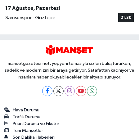
17 Ağustos, Pazartesi
Samsunspor - Göztepe
21:30
mansetgazetesi.net, yepyeni temasıyla sizleri buluştururken,
sadelik ve modernizmi bir araya getiriyor. Şatafattan kaçınıyor ve
insanlara haber okuyabilecekleri bir altyapı sunuyor.
Hava Durumu
Trafik Durumu
Puan Durumu ve Fikstür
Tüm Manşetler
Son Dakika Haberleri