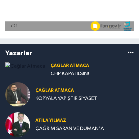
Yazarlar
ÇAĞLAR ATMACA
CHP KAPATILSIN!
ÇAĞLAR ATMACA
KOPYALA YAPIŞTIR SİYASET
ATILA YILMAZ
ÇAĞRIM SARAN VE DUMAN'A