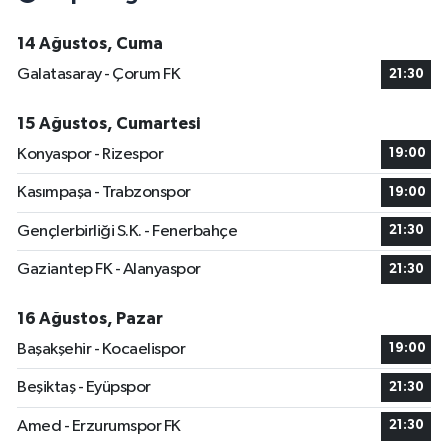
14 Ağustos, Cuma
Galatasaray - Çorum FK
21:30
15 Ağustos, Cumartesi
Konyaspor - Rizespor
19:00
Kasımpaşa - Trabzonspor
19:00
Gençlerbirliği S.K. - Fenerbahçe
21:30
Gaziantep FK - Alanyaspor
21:30
16 Ağustos, Pazar
Başakşehir - Kocaelispor
19:00
Beşiktaş - Eyüpspor
21:30
Amed - Erzurumspor FK
21:30