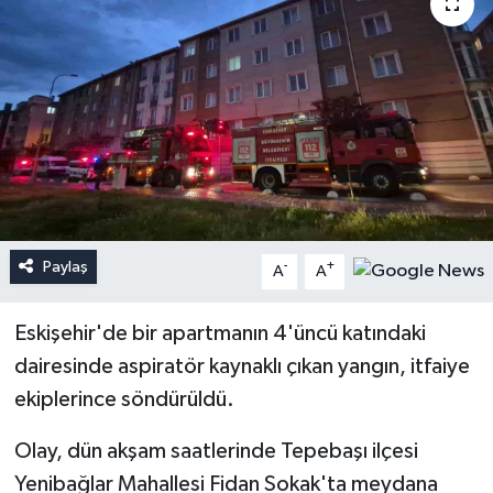
Paylaş
-
+
A
A
Eskişehir'de bir apartmanın 4'üncü katındaki
dairesinde aspiratör kaynaklı çıkan yangın, itfaiye
ekiplerince söndürüldü.
Olay, dün akşam saatlerinde Tepebaşı ilçesi
Yenibağlar Mahallesi Fidan Sokak'ta meydana