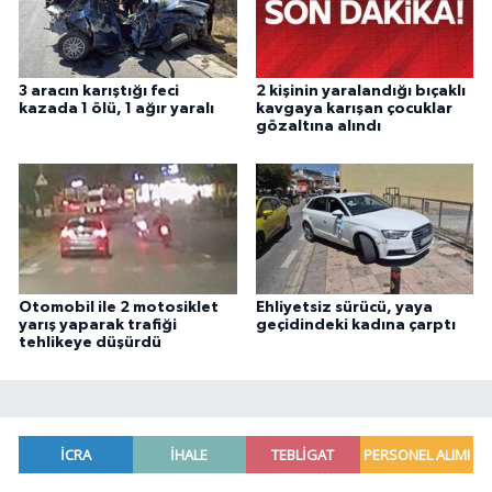
3 aracın karıştığı feci
2 kişinin yaralandığı bıçaklı
kazada 1 ölü, 1 ağır yaralı
kavgaya karışan çocuklar
gözaltına alındı
Otomobil ile 2 motosiklet
Ehliyetsiz sürücü, yaya
yarış yaparak trafiği
geçidindeki kadına çarptı
tehlikeye düşürdü