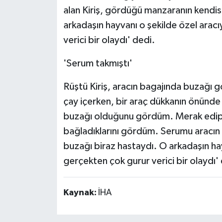
alan Kiriş, gördüğü manzaranın kendisin
arkadaşın hayvanı o şekilde özel arac
verici bir olaydı' dedi.
'Serum takmıştı'
Rüştü Kiriş, aracın bagajında buzağ
çay içerken, bir araç dükkanın önünde
buzağı olduğunu gördüm. Merak edip 
bağladıklarını gördüm. Serumu aracın y
buzağı biraz hastaydı. O arkadaşın ha
gerçekten çok gurur verici bir olaydı'
Kaynak:
İHA