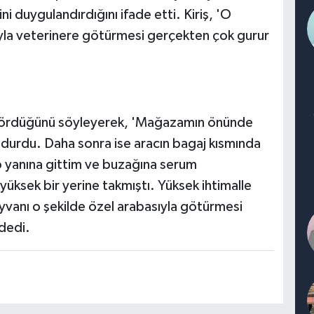
i duygulandırdığını ifade etti. Kiriş, 'O
ıyla veterinere götürmesi gerçekten çok gurur
ı gördüğünü söyleyerek, 'Mağazamın önünde
 durdu. Daha sonra ise aracın bagaj kısmında
yanına gittim ve buzağına serum
üksek bir yerine takmıştı. Yüksek ihtimalle
yvanı o şekilde özel arabasıyla götürmesi
 dedi.