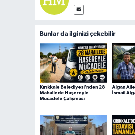
Bunlar da ilginizi çekebilir
Kırıkkale Belediyesi’nden 28
Algan Aile
Mahallede Haşereyle
İsmail Alg
Mücadele Çalışması