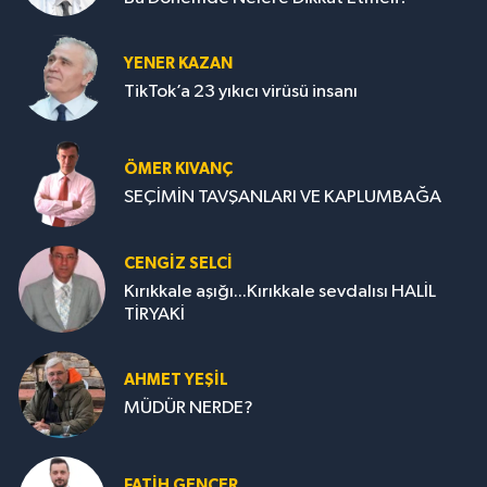
YENER KAZAN
TikTok’a 23 yıkıcı virüsü insanı
ÖMER KIVANÇ
SEÇİMİN TAVŞANLARI VE KAPLUMBAĞA
CENGİZ SELCİ
Kırıkkale aşığı...Kırıkkale sevdalısı HALİL
TİRYAKİ
AHMET YEŞİL
MÜDÜR NERDE?
FATIH GENÇER