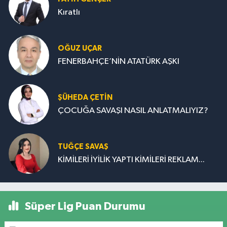
Kıratlı
OĞUZ UÇAR
FENERBAHÇE’NİN ATATÜRK AŞKI
ŞÜHEDA ÇETİN
ÇOCUĞA SAVAŞI NASIL ANLATMALIYIZ?
TUĞÇE SAVAŞ
KİMİLERİ İYİLİK YAPTI KİMİLERİ REKLAM...
Süper Lig Puan Durumu