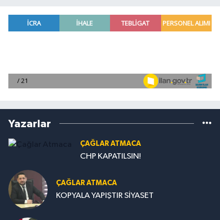
Yazarlar
ÇAĞLAR ATMACA
CHP KAPATILSIN!
ÇAĞLAR ATMACA
KOPYALA YAPIŞTIR SİYASET