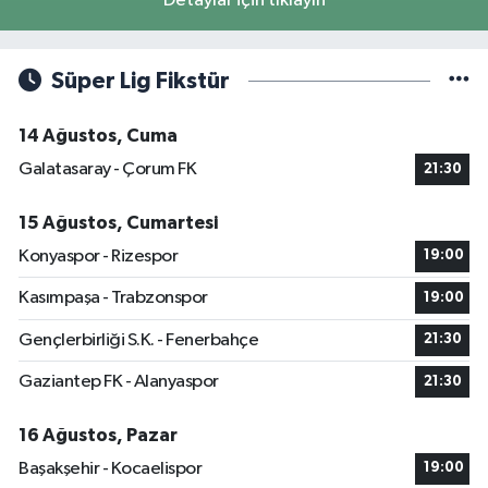
Detaylar için tıklayın
Süper Lig Fikstür
14 Ağustos, Cuma
Galatasaray - Çorum FK
21:30
15 Ağustos, Cumartesi
Konyaspor - Rizespor
19:00
Kasımpaşa - Trabzonspor
19:00
Gençlerbirliği S.K. - Fenerbahçe
21:30
Gaziantep FK - Alanyaspor
21:30
16 Ağustos, Pazar
Başakşehir - Kocaelispor
19:00