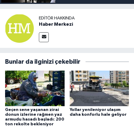
EDITÖR HAKKINDA
Haber Merkezi
Bunlar da ilginizi çekebilir
Geçen sene yaşanan zirai
Yollar yenileniyor ulaşım
donun izlerine rağmen yaz
daha konforlu hale geliyor
armudu hasadı başladı: 200
ton rekolte bekleniyor