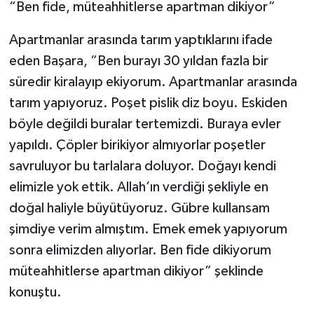
“Ben fide, müteahhitlerse apartman dikiyor”
Apartmanlar arasında tarım yaptıklarını ifade
eden Başara, “Ben burayı 30 yıldan fazla bir
süredir kiralayıp ekiyorum. Apartmanlar arasında
tarım yapıyoruz. Poşet pislik diz boyu. Eskiden
böyle değildi buralar tertemizdi. Buraya evler
yapıldı. Çöpler birikiyor almıyorlar poşetler
savruluyor bu tarlalara doluyor. Doğayı kendi
elimizle yok ettik. Allah’ın verdiği şekliyle en
doğal haliyle büyütüyoruz. Gübre kullansam
şimdiye verim almıştım. Emek emek yapıyorum
sonra elimizden alıyorlar. Ben fide dikiyorum
müteahhitlerse apartman dikiyor” şeklinde
konuştu.