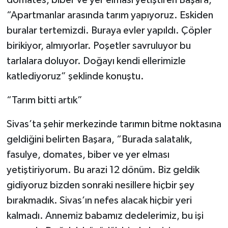
“Apartmanlar arasında tarım yapıyoruz. Eskiden
buralar tertemizdi. Buraya evler yapıldı. Çöpler
birikiyor, almıyorlar. Poşetler savruluyor bu
tarlalara doluyor. Doğayı kendi ellerimizle
katlediyoruz” şeklinde konuştu.
“Tarım bitti artık”
Sivas’ta şehir merkezinde tarımın bitme noktasına
geldiğini belirten Başara, “Burada salatalık,
fasulye, domates, biber ve yer elması
yetiştiriyorum. Bu arazi 12 dönüm. Biz geldik
gidiyoruz bizden sonraki nesillere hiçbir şey
bırakmadık. Sivas’ın nefes alacak hiçbir yeri
kalmadı. Annemiz babamız dedelerimiz, bu işi