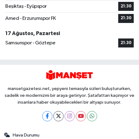
Beşiktaş - Eyüpspor
21:30
Amed - Erzurumspor FK
21:30
17 Ağustos, Pazartesi
Samsunspor - Göztepe
21:30
mansetgazetesi.net, yepyeni temasıyla sizleri buluştururken,
sadelik ve modernizmi bir araya getiriyor. Şatafattan kaçınıyor ve
insanlara haber okuyabilecekleri bir altyapı sunuyor.
Hava Durumu