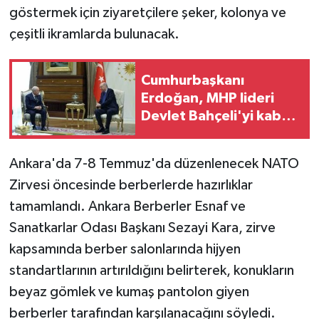
göstermek için ziyaretçilere şeker, kolonya ve
çeşitli ikramlarda bulunacak.
Cumhurbaşkanı
Erdoğan, MHP lideri
Devlet Bahçeli'yi kabul
etti
Ankara'da 7-8 Temmuz'da düzenlenecek NATO
Zirvesi öncesinde berberlerde hazırlıklar
tamamlandı. Ankara Berberler Esnaf ve
Sanatkarlar Odası Başkanı Sezayi Kara, zirve
kapsamında berber salonlarında hijyen
standartlarının artırıldığını belirterek, konukların
beyaz gömlek ve kumaş pantolon giyen
berberler tarafından karşılanacağını söyledi.