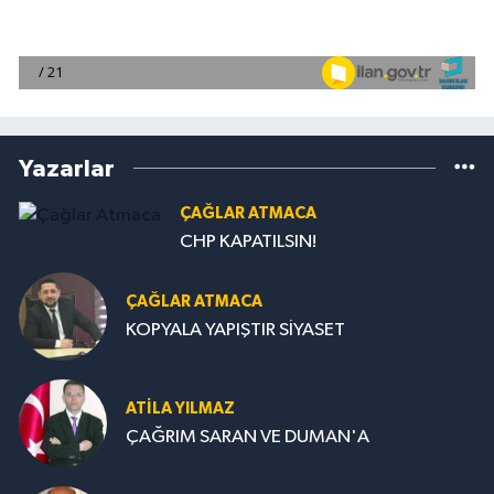
Yazarlar
ÇAĞLAR ATMACA
CHP KAPATILSIN!
ÇAĞLAR ATMACA
KOPYALA YAPIŞTIR SİYASET
ATILA YILMAZ
ÇAĞRIM SARAN VE DUMAN'A