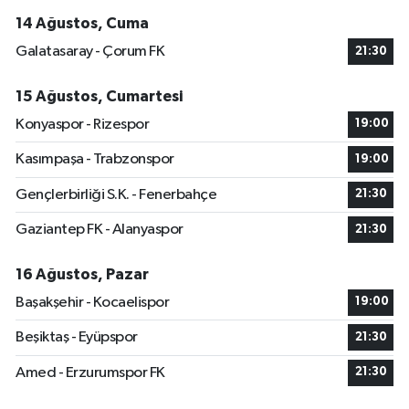
14 Ağustos, Cuma
Galatasaray - Çorum FK
21:30
15 Ağustos, Cumartesi
Konyaspor - Rizespor
19:00
Kasımpaşa - Trabzonspor
19:00
Gençlerbirliği S.K. - Fenerbahçe
21:30
Gaziantep FK - Alanyaspor
21:30
16 Ağustos, Pazar
Başakşehir - Kocaelispor
19:00
Beşiktaş - Eyüpspor
21:30
Amed - Erzurumspor FK
21:30