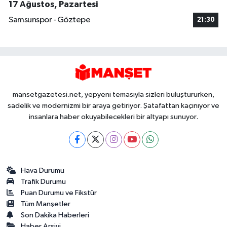
17 Ağustos, Pazartesi
Samsunspor - Göztepe
21:30
mansetgazetesi.net, yepyeni temasıyla sizleri buluştururken,
sadelik ve modernizmi bir araya getiriyor. Şatafattan kaçınıyor ve
insanlara haber okuyabilecekleri bir altyapı sunuyor.
Hava Durumu
Trafik Durumu
Puan Durumu ve Fikstür
Tüm Manşetler
Son Dakika Haberleri
Haber Arşivi