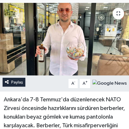
Paylaş
-
+
A
A
Ankara'da 7-8 Temmuz'da düzenlenecek NATO
Zirvesi öncesinde hazırlıklarını sürdüren berberler,
konukları beyaz gömlek ve kumaş pantolonla
karşılayacak. Berberler, Türk misafirperverliğini