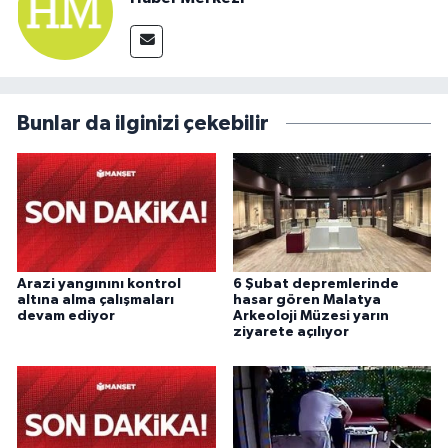
Bunlar da ilginizi çekebilir
Arazi yangınını kontrol
6 Şubat depremlerinde
altına alma çalışmaları
hasar gören Malatya
devam ediyor
Arkeoloji Müzesi yarın
ziyarete açılıyor