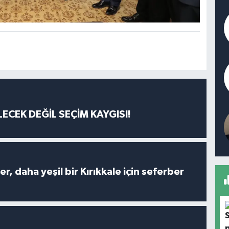
ECEK DEĞİL SEÇİM KAYGISI!
er, daha yeşil bir Kırıkkale için seferber