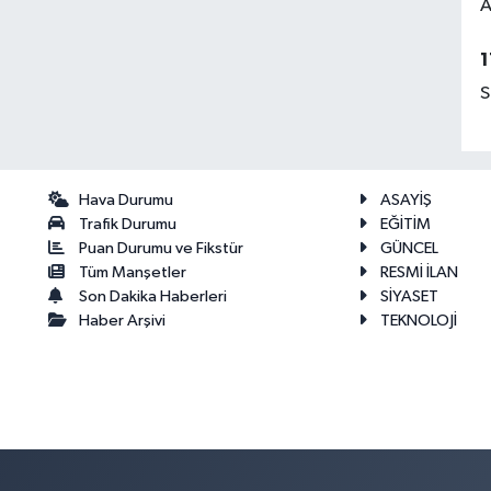
A
1
S
Hava Durumu
ASAYİŞ
Trafik Durumu
EĞİTİM
Puan Durumu ve Fikstür
GÜNCEL
Tüm Manşetler
RESMİ İLAN
Son Dakika Haberleri
SİYASET
Haber Arşivi
TEKNOLOJİ