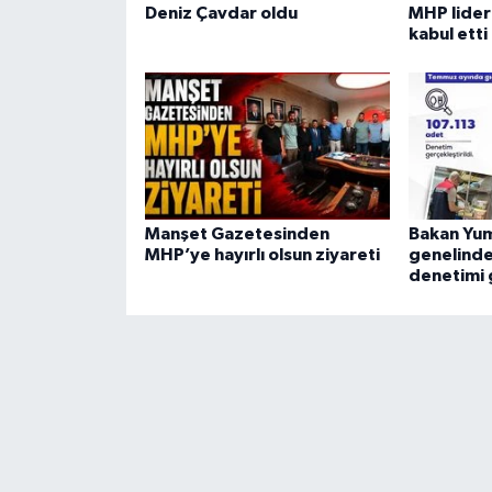
Deniz Çavdar oldu
MHP lideri
kabul etti
Manşet Gazetesinden
Bakan Yum
MHP’ye hayırlı olsun ziyareti
genelinde
denetimi 