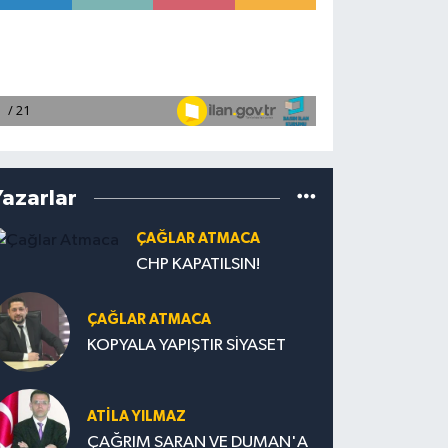
Yazarlar
ÇAĞLAR ATMACA
CHP KAPATILSIN!
ÇAĞLAR ATMACA
KOPYALA YAPIŞTIR SİYASET
ATILA YILMAZ
ÇAĞRIM SARAN VE DUMAN'A