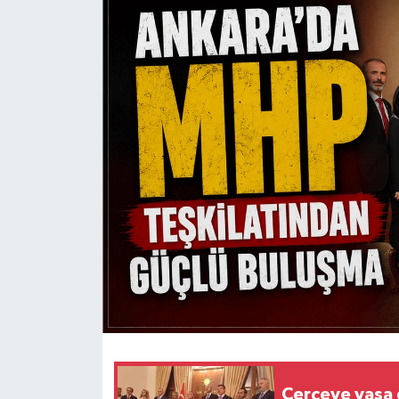
Çerçeve yasa d