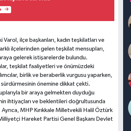
e
Varol, ilçe başkanları, kadın teşkilatları ve
 farklı ilçelerinden gelen teşkilat mensupları,
aya gelerek istişarelerde bulundu.
lar, teşkilat faaliyetleri ve önümüzdeki
lımcılar, birlik ve beraberlik vurgusu yaparken,
nı sürdürmesinin önemine dikkat çekti.
nsuplarıyla bir araya gelmekten duyduğu
nin ihtiyaçları ve beklentileri doğrultusunda
. Ayrıca, MHP Kırıkkale Milletvekili Halil Öztürk
illiyetçi Hareket Partisi Genel Başkanı Devlet