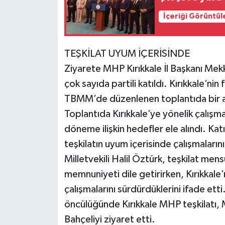
İçeriği Görüntül
TEŞKİLAT UYUM İÇERİSİNDE
Ziyarete MHP Kırıkkale İl Başkanı Mekki 
çok sayıda partili katıldı. Kırıkkale’nin
TBMM’de düzenlenen toplantıda bir ar
Toplantıda Kırıkkale’ye yönelik çalışma
döneme ilişkin hedefler ele alındı. Katı
teşkilatın uyum içerisinde çalışmaları
Milletvekili Halil Öztürk, teşkilat me
memnuniyeti dile getirirken, Kırıkkale’
çalışmalarını sürdürdüklerini ifade etti
öncülüğünde Kırıkkale MHP teşkilatı, M
Bahçeliyi ziyaret etti.