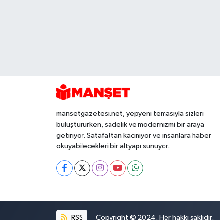
mansetgazetesi.net, yepyeni temasıyla sizleri
buluştururken, sadelik ve modernizmi bir araya
getiriyor. Şatafattan kaçınıyor ve insanlara haber
okuyabilecekleri bir altyapı sunuyor.
RSS
Copyright © 2024. Her hakkı saklıdır.