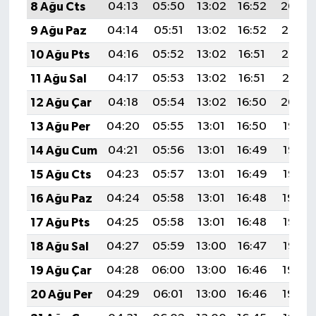
8 Ağu Cts
04:13
05:50
13:02
16:52
20:04
9 Ağu Paz
04:14
05:51
13:02
16:52
20:03
10 Ağu Pts
04:16
05:52
13:02
16:51
20:02
11 Ağu Sal
04:17
05:53
13:02
16:51
20:01
12 Ağu Çar
04:18
05:54
13:02
16:50
20:00
13 Ağu Per
04:20
05:55
13:01
16:50
19:58
14 Ağu Cum
04:21
05:56
13:01
16:49
19:57
15 Ağu Cts
04:23
05:57
13:01
16:49
19:56
16 Ağu Paz
04:24
05:58
13:01
16:48
19:54
17 Ağu Pts
04:25
05:58
13:01
16:48
19:53
18 Ağu Sal
04:27
05:59
13:00
16:47
19:52
19 Ağu Çar
04:28
06:00
13:00
16:46
19:50
20 Ağu Per
04:29
06:01
13:00
16:46
19:49