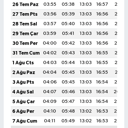
26 Tem Paz
03:55
05:38
13:03
16:57
20:18
27 Tem Pts
03:56
05:39
13:03
16:56
20:17
28 Tem Sal
03:57
05:40
13:03
16:56
20:16
29 Tem Çar
03:59
05:41
13:03
16:56
20:15
30 Tem Per
04:00
05:42
13:03
16:56
20:14
31 Tem Cum
04:02
05:43
13:03
16:55
20:13
1 Ağu Cts
04:03
05:44
13:03
16:55
20:12
2 Ağu Paz
04:04
05:45
13:03
16:55
20:11
3 Ağu Pts
04:06
05:45
13:03
16:54
20:10
4 Ağu Sal
04:07
05:46
13:03
16:54
20:09
5 Ağu Çar
04:09
05:47
13:03
16:54
20:08
6 Ağu Per
04:10
05:48
13:02
16:53
20:07
7 Ağu Cum
04:11
05:49
13:02
16:53
20:06