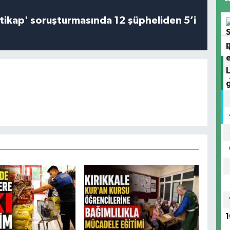
irtikap' soruşturmasında 12 şüpheliden 5’i
1