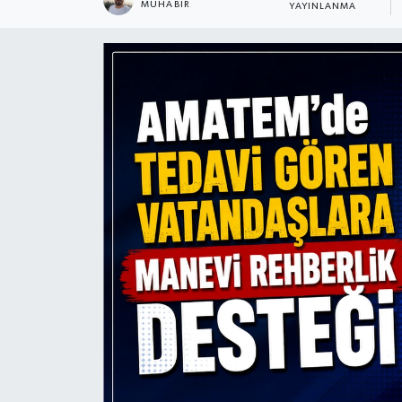
MUHABIR
YAYINLANMA