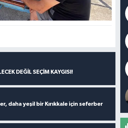
ECEK DEĞİL SEÇİM KAYGISI!
er, daha yeşil bir Kırıkkale için seferber