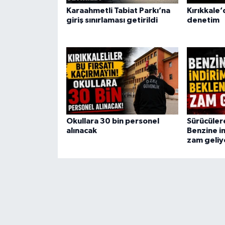
Karaahmetli Tabiat Parkı’na
Kırıkkale’
giriş sınırlaması getirildi
denetim
Okullara 30 bin personel
Sürücüler
alınacak
Benzine i
zam geliy