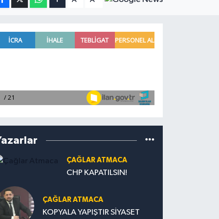
Yazarlar
ÇAĞLAR ATMACA
CHP KAPATILSIN!
ÇAĞLAR ATMACA
KOPYALA YAPIŞTIR SİYASET