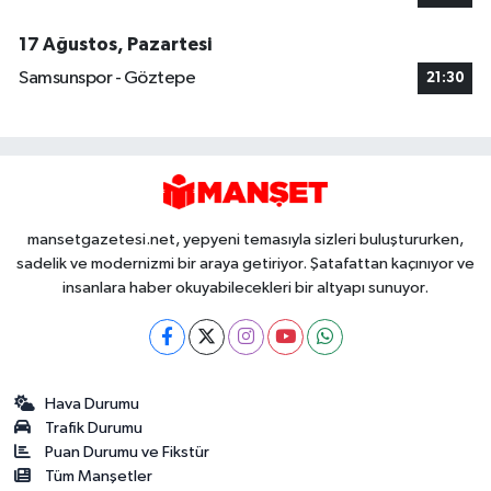
17 Ağustos, Pazartesi
Samsunspor - Göztepe
21:30
mansetgazetesi.net, yepyeni temasıyla sizleri buluştururken,
sadelik ve modernizmi bir araya getiriyor. Şatafattan kaçınıyor ve
insanlara haber okuyabilecekleri bir altyapı sunuyor.
Hava Durumu
Trafik Durumu
Puan Durumu ve Fikstür
Tüm Manşetler