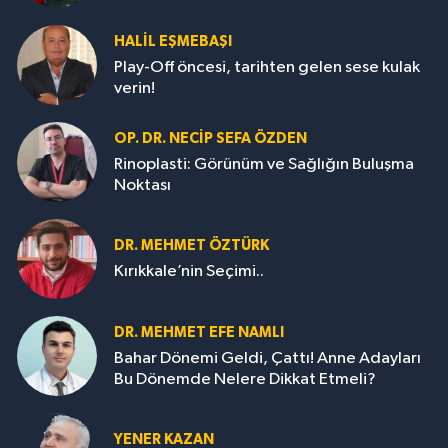
HALIL EŞMEBAŞI
Play-Off öncesi, tarihten gelen sese kulak
verin!
OP. DR. NECIP SEFA ÖZDEN
Rinoplasti: Görünüm ve Sağlığın Buluşma
Noktası
DR. MEHMET ÖZTÜRK
Kırıkkale’nin Seçimi..
DR. MEHMET EFE NAMLI
Bahar Dönemi Geldi, Çattı! Anne Adayları
Bu Dönemde Nelere Dikkat Etmeli?
YENER KAZAN