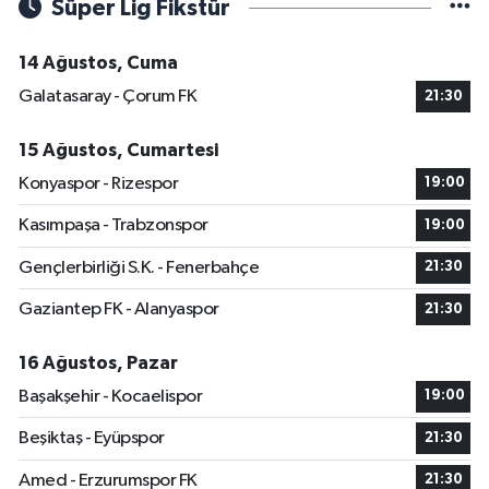
Süper Lig Fikstür
14 Ağustos, Cuma
Galatasaray - Çorum FK
21:30
15 Ağustos, Cumartesi
Konyaspor - Rizespor
19:00
Kasımpaşa - Trabzonspor
19:00
Gençlerbirliği S.K. - Fenerbahçe
21:30
Gaziantep FK - Alanyaspor
21:30
16 Ağustos, Pazar
Başakşehir - Kocaelispor
19:00
Beşiktaş - Eyüpspor
21:30
Amed - Erzurumspor FK
21:30