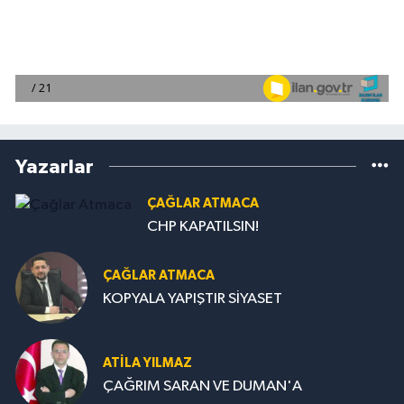
Yazarlar
ÇAĞLAR ATMACA
CHP KAPATILSIN!
ÇAĞLAR ATMACA
KOPYALA YAPIŞTIR SİYASET
ATILA YILMAZ
ÇAĞRIM SARAN VE DUMAN'A