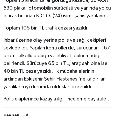
Toplam 5 aracın zarar gördüğü kazada, 26 AOM
530 plakalı otomobilin sürücüsü ve yanında yolcu
olarak bulunan K.C.Ö. (24) isimli şahıs yaralandı.
Toplam 105 bin TL trafik cezası yazıldı
İhbar üzerine olay yerine polis ve sağlık ekipleri
sevk edildi. Yapılan kontrollerde, sürücünün 1.67
promil alkollü olduğu ve ehliyeti bulunmadığı
belirlendi. Sürücüye 65 bin TL, araç sahibine ise
40 bin TL ceza yazıldı. İlk müdahalelerinin
ardından Eskişehir Şehir Hastanesi'ne kaldırılan
yaralıların iyi durumda oldukları öğrenildi.
Polis ekiplerince kazayla ilgili inceleme başlatıldı.
Kaynak:
İHA