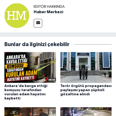
EDITÖR HAKKINDA
Haber Merkezi
Bunlar da ilginizi çekebilir
Ankara'da kavga ettiği
Terör örgütü propagandası
komşusu tarafından
paylaşımı yapan şüpheli
vurulan adam hayatını
gözaltına alındı
kaybetti