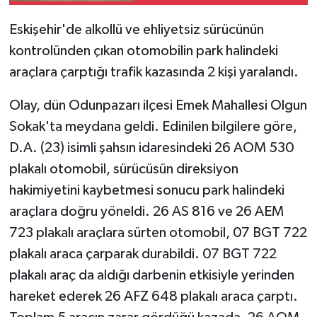
polis bozdu
Eskişehir'de alkollü ve ehliyetsiz sürücünün
kontrolünden çıkan otomobilin park halindeki
araçlara çarptığı trafik kazasında 2 kişi yaralandı.
Olay, dün Odunpazarı ilçesi Emek Mahallesi Olgun
Sokak'ta meydana geldi. Edinilen bilgilere göre,
D.A. (23) isimli şahsın idaresindeki 26 AOM 530
plakalı otomobil, sürücüsün direksiyon
hakimiyetini kaybetmesi sonucu park halindeki
araçlara doğru yöneldi. 26 AS 816 ve 26 AEM
723 plakalı araçlara sürten otomobil, 07 BGT 722
plakalı araca çarparak durabildi. 07 BGT 722
plakalı araç da aldığı darbenin etkisiyle yerinden
hareket ederek 26 AFZ 648 plakalı araca çarptı.