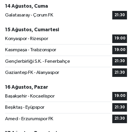
14 Ağustos, Cuma
Galatasaray - Çorum FK
21:30
15 Ağustos, Cumartesi
Konyaspor - Rizespor
19:00
Kasımpaşa - Trabzonspor
19:00
Gençlerbirliği S.K. - Fenerbahçe
21:30
Gaziantep FK - Alanyaspor
21:30
16 Ağustos, Pazar
Başakşehir - Kocaelispor
19:00
Beşiktaş - Eyüpspor
21:30
Amed - Erzurumspor FK
21:30