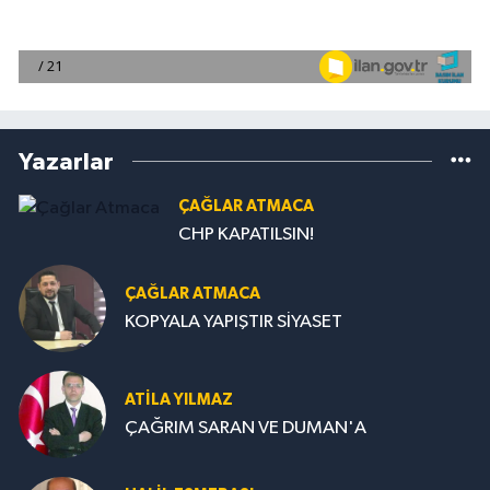
Yazarlar
ÇAĞLAR ATMACA
CHP KAPATILSIN!
ÇAĞLAR ATMACA
KOPYALA YAPIŞTIR SİYASET
ATILA YILMAZ
ÇAĞRIM SARAN VE DUMAN'A