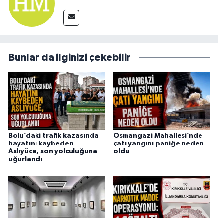
Bunlar da ilginizi çekebilir
Bolu’daki trafik kazasında
Osmangazi Mahallesi’nde
hayatını kaybeden
çatı yangını paniğe neden
Aslıyüce, son yolculuğuna
oldu
uğurlandı