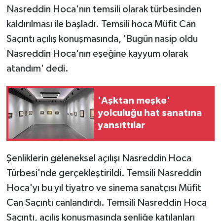
Nasreddin Hoca'nın temsili olarak türbesinden
kaldırılması ile başladı. Temsili hoca Müfit Can
Saçıntı açılış konuşmasında, 'Bugün nasip oldu
Nasreddin Hoca'nın eşeğine kayyum olarak
atandım' dedi.
'Aşktan meşke'
yolculuğu hat sanatına
yansıttılar
Şenliklerin geleneksel açılışı Nasreddin Hoca
Türbesi'nde gerçekleştirildi. Temsili Nasreddin
Hoca'yı bu yıl tiyatro ve sinema sanatçısı Müfit
Can Saçıntı canlandırdı. Temsili Nasreddin Hoca
Saçıntı, açılış konuşmasında şenliğe katılanları