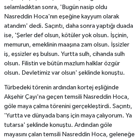
selamladıktan sonra, 'Bugün nasip oldu
Nasreddin Hoca'nın eşeğine kayyum olarak
atandım' dedi. Saçıntı, daha sonra yaptığı duada
ise, 'Şerler def olsun, kötüler yok olsun. İşçinin,
memurun, emeklinin maaşına zam olsun. İşsizler
iş, eşsizler eş bulsun. Yurtta sulh, cihanda sulh
olsun. Filistin ve bütün mazlum halklar özgür
olsun. Devletimiz var olsun' şeklinde konuştu.
Türbedeki törenin ardından kortej eşliğinde
Akşehir Çayı'na geçen temsili Nasreddin Hoca,
göle maya çalma törenini gerçekleştirdi. Saçıntı,
'Yurtta ve dünyada barış için maya çalıyorum. Ya
tutarsa' şeklinde konuştu. Ardından göle
mayasını çalan temsili Nasreddin Hoca, geleneğe