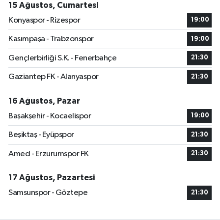
15 Ağustos, Cumartesi
Konyaspor - Rizespor
19:00
Kasımpaşa - Trabzonspor
19:00
Gençlerbirliği S.K. - Fenerbahçe
21:30
Gaziantep FK - Alanyaspor
21:30
16 Ağustos, Pazar
Başakşehir - Kocaelispor
19:00
Beşiktaş - Eyüpspor
21:30
Amed - Erzurumspor FK
21:30
17 Ağustos, Pazartesi
Samsunspor - Göztepe
21:30