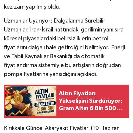
kez zam yapılmış oldu.
Uzmanlar Uyarıyor: Dalgalanma Sürebilir
Uzmanlar, İran-İsrail hattındaki gerilimin yanı sıra
küresel piyasalardaki belirsizliklerin petrol
fiyatlarını dalgalı hale getirdiğini belirtiyor. Enerji
ve Tabii Kaynaklar Bakanlığı da otomatik
fiyatlandırma sistemiyle bu artışların doğrudan
pompa fiyatlarına yansıdığını açıkladı.
Altın Fiyatları
Yükselişini Sürdürüyor:
Gram Altın 6 Bin 500
Liranın Üzerinde
Kırıkkale Güncel Akaryakıt Fiyatları (19 Haziran