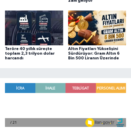
zam geliyor
Teröre 40 yıllık süreçte
Altın Fiyatları Yükselişini
toplam 2,3 trilyon dolar
Sürdürüyor: Gram Altın 6
harcandı
Bin 500 Liranın Üzerinde