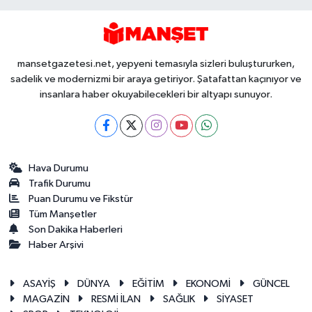
mansetgazetesi.net, yepyeni temasıyla sizleri buluştururken,
sadelik ve modernizmi bir araya getiriyor. Şatafattan kaçınıyor ve
insanlara haber okuyabilecekleri bir altyapı sunuyor.
Hava Durumu
Trafik Durumu
Puan Durumu ve Fikstür
Tüm Manşetler
Son Dakika Haberleri
Haber Arşivi
ASAYİŞ
DÜNYA
EĞİTİM
EKONOMİ
GÜNCEL
MAGAZİN
RESMİ İLAN
SAĞLIK
SİYASET