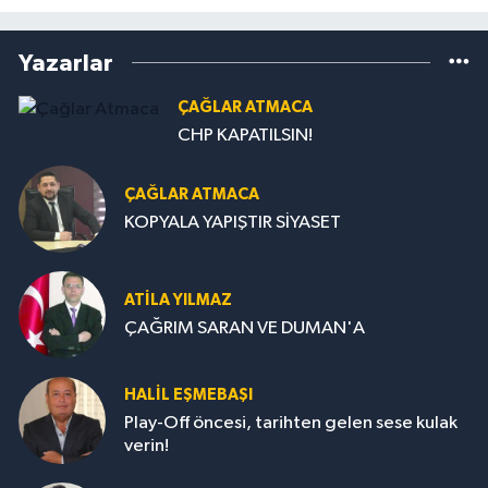
Yazarlar
ÇAĞLAR ATMACA
CHP KAPATILSIN!
ÇAĞLAR ATMACA
KOPYALA YAPIŞTIR SİYASET
ATILA YILMAZ
ÇAĞRIM SARAN VE DUMAN'A
HALIL EŞMEBAŞI
Play-Off öncesi, tarihten gelen sese kulak
verin!