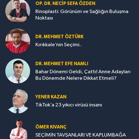
OP. DR. NECIP SEFA ÖZDEN
Rinoplasti: Görünüm ve Sağlığın Buluşma
Noktası
DR. MEHMET ÖZTÜRK
Kırıkkale’nin Seçimi..
DR. MEHMET EFE NAMLI
Bahar Dönemi Geldi, Çattı! Anne Adayları
Bu Dönemde Nelere Dikkat Etmeli?
YENER KAZAN
TikTok’a 23 yıkıcı virüsü insanı
ÖMER KIVANÇ
SEÇİMİN TAVŞANLARI VE KAPLUMBAĞA