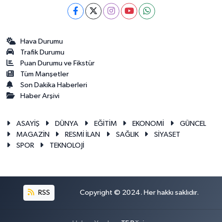
Hava Durumu
Trafik Durumu
Puan Durumu ve Fikstür
Tüm Manşetler
Son Dakika Haberleri
Haber Arşivi
ASAYİŞ
DÜNYA
EĞİTİM
EKONOMİ
GÜNCEL
MAGAZİN
RESMİ İLAN
SAĞLIK
SİYASET
SPOR
TEKNOLOJİ
RSS
Copyright © 2024. Her hakkı saklıdır.