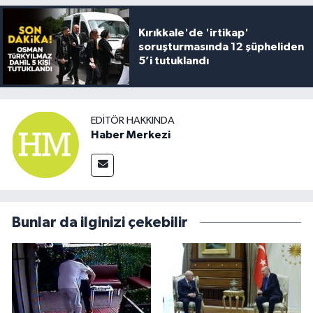
Kırıkkale'de 'irtikap'
soruşturmasında 12 şüpheliden
5’i tutuklandı
EDITÖR HAKKINDA
Haber Merkezi
Bunlar da ilginizi çekebilir