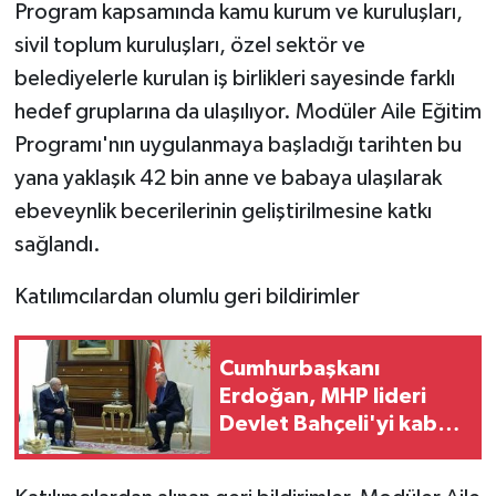
Program kapsamında kamu kurum ve kuruluşları,
sivil toplum kuruluşları, özel sektör ve
belediyelerle kurulan iş birlikleri sayesinde farklı
hedef gruplarına da ulaşılıyor. Modüler Aile Eğitim
Programı'nın uygulanmaya başladığı tarihten bu
yana yaklaşık 42 bin anne ve babaya ulaşılarak
ebeveynlik becerilerinin geliştirilmesine katkı
sağlandı.
Katılımcılardan olumlu geri bildirimler
Cumhurbaşkanı
Erdoğan, MHP lideri
Devlet Bahçeli'yi kabul
etti