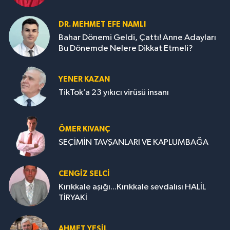
DR. MEHMET EFE NAMLI
Bahar Dönemi Geldi, Çattı! Anne Adayları
Bu Dönemde Nelere Dikkat Etmeli?
YENER KAZAN
TikTok’a 23 yıkıcı virüsü insanı
ÖMER KIVANÇ
SEÇİMİN TAVŞANLARI VE KAPLUMBAĞA
CENGİZ SELCİ
Kırıkkale aşığı...Kırıkkale sevdalısı HALİL
TİRYAKİ
AHMET YEŞİL