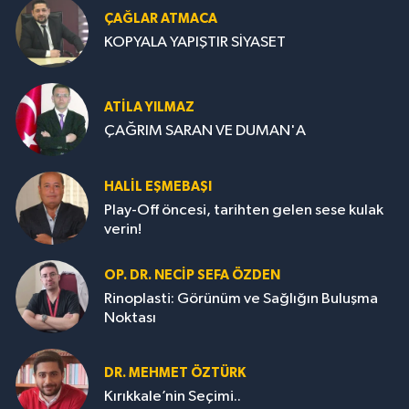
ÇAĞLAR ATMACA
KOPYALA YAPIŞTIR SİYASET
ATILA YILMAZ
ÇAĞRIM SARAN VE DUMAN'A
HALIL EŞMEBAŞI
Play-Off öncesi, tarihten gelen sese kulak
verin!
OP. DR. NECIP SEFA ÖZDEN
Rinoplasti: Görünüm ve Sağlığın Buluşma
Noktası
DR. MEHMET ÖZTÜRK
Kırıkkale’nin Seçimi..