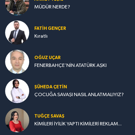
MÜDÜR NERDE?
FATIH GENÇER
Kıratlı
OĞUZ UÇAR
FENERBAHÇE’NİN ATATÜRK AŞKI
ŞÜHEDA ÇETİN
ÇOCUĞA SAVAŞI NASIL ANLATMALIYIZ?
TUĞÇE SAVAŞ
KİMİLERİ İYİLİK YAPTI KİMİLERİ REKLAM...