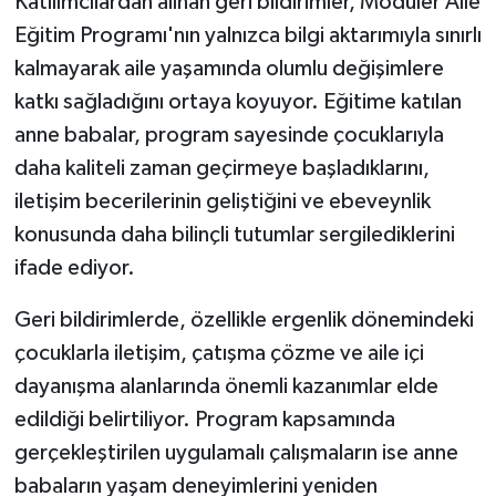
Katılımcılardan alınan geri bildirimler, Modüler Aile
Eğitim Programı'nın yalnızca bilgi aktarımıyla sınırlı
kalmayarak aile yaşamında olumlu değişimlere
katkı sağladığını ortaya koyuyor. Eğitime katılan
anne babalar, program sayesinde çocuklarıyla
daha kaliteli zaman geçirmeye başladıklarını,
iletişim becerilerinin geliştiğini ve ebeveynlik
konusunda daha bilinçli tutumlar sergilediklerini
ifade ediyor.
Geri bildirimlerde, özellikle ergenlik dönemindeki
çocuklarla iletişim, çatışma çözme ve aile içi
dayanışma alanlarında önemli kazanımlar elde
edildiği belirtiliyor. Program kapsamında
gerçekleştirilen uygulamalı çalışmaların ise anne
babaların yaşam deneyimlerini yeniden