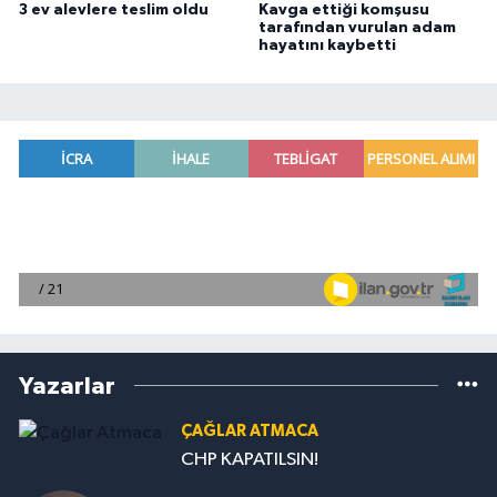
3 ev alevlere teslim oldu
Kavga ettiği komşusu
tarafından vurulan adam
hayatını kaybetti
Yazarlar
ÇAĞLAR ATMACA
CHP KAPATILSIN!