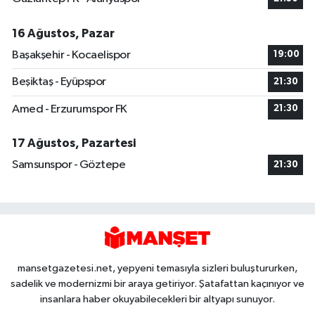
16 Ağustos, Pazar
Başakşehir - Kocaelispor
19:00
Beşiktaş - Eyüpspor
21:30
Amed - Erzurumspor FK
21:30
17 Ağustos, Pazartesi
Samsunspor - Göztepe
21:30
mansetgazetesi.net, yepyeni temasıyla sizleri buluştururken,
sadelik ve modernizmi bir araya getiriyor. Şatafattan kaçınıyor ve
insanlara haber okuyabilecekleri bir altyapı sunuyor.