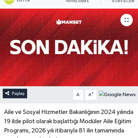
EDITÖR
YAYINLANMA
GÜNCELLEME
Paylaş
-
+
A
A
Aile ve Sosyal Hizmetler Bakanlığının 2024 yılında
19 ilde pilot olarak başlattığı Modüler Aile Eğitim
Programı, 2026 yılı itibarıyla 81 ilin tamamında