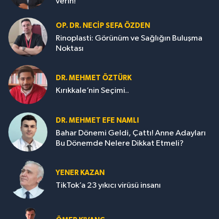
verin!
OP. DR. NECIP SEFA ÖZDEN
Rinoplasti: Görünüm ve Sağlığın Buluşma
Noktası
DR. MEHMET ÖZTÜRK
Kırıkkale’nin Seçimi..
DR. MEHMET EFE NAMLI
Bahar Dönemi Geldi, Çattı! Anne Adayları
Bu Dönemde Nelere Dikkat Etmeli?
YENER KAZAN
TikTok’a 23 yıkıcı virüsü insanı