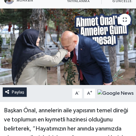
MUHABIR
YAYINLANMA
GÜNCELLEM
Paylaş
-
+
A
A
Başkan Önal, annelerin aile yapısının temel direği
ve toplumun en kıymetli hazinesi olduğunu
belirterek, “Hayatımızın her anında yanımızda