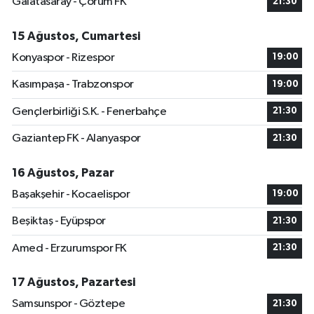
Galatasaray - Çorum FK
21:30
15 Ağustos, Cumartesi
Konyaspor - Rizespor
19:00
Kasımpaşa - Trabzonspor
19:00
Gençlerbirliği S.K. - Fenerbahçe
21:30
Gaziantep FK - Alanyaspor
21:30
16 Ağustos, Pazar
Başakşehir - Kocaelispor
19:00
Beşiktaş - Eyüpspor
21:30
Amed - Erzurumspor FK
21:30
17 Ağustos, Pazartesi
Samsunspor - Göztepe
21:30