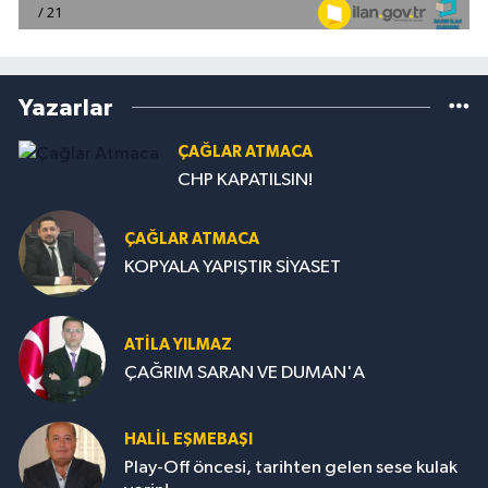
Yazarlar
ÇAĞLAR ATMACA
CHP KAPATILSIN!
ÇAĞLAR ATMACA
KOPYALA YAPIŞTIR SİYASET
ATILA YILMAZ
ÇAĞRIM SARAN VE DUMAN'A
HALIL EŞMEBAŞI
Play-Off öncesi, tarihten gelen sese kulak