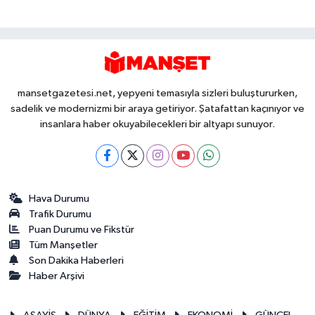
mansetgazetesi.net, yepyeni temasıyla sizleri buluştururken,
sadelik ve modernizmi bir araya getiriyor. Şatafattan kaçınıyor ve
insanlara haber okuyabilecekleri bir altyapı sunuyor.
Hava Durumu
Trafik Durumu
Puan Durumu ve Fikstür
Tüm Manşetler
Son Dakika Haberleri
Haber Arşivi