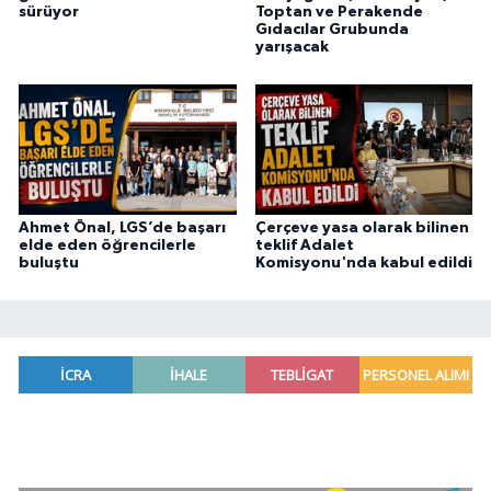
sürüyor
Toptan ve Perakende
Gıdacılar Grubunda
yarışacak
Ahmet Önal, LGS’de başarı
Çerçeve yasa olarak bilinen
elde eden öğrencilerle
teklif Adalet
buluştu
Komisyonu'nda kabul edildi