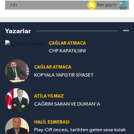
Yazarlar
ÇAĞLAR ATMACA
CHP KAPATILSIN!
ÇAĞLAR ATMACA
KOPYALA YAPIŞTIR SİYASET
ATILA YILMAZ
ÇAĞRIM SARAN VE DUMAN'A
HALIL EŞMEBAŞI
Play-Off öncesi, tarihten gelen sese kulak