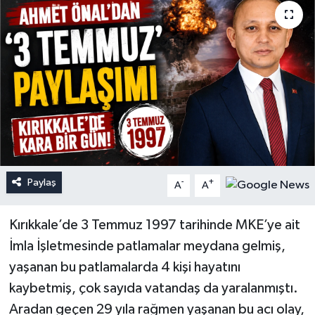
Paylaş
-
+
A
A
Kırıkkale’de 3 Temmuz 1997 tarihinde MKE’ye ait
İmla İşletmesinde patlamalar meydana gelmiş,
yaşanan bu patlamalarda 4 kişi hayatını
kaybetmiş, çok sayıda vatandaş da yaralanmıştı.
Aradan geçen 29 yıla rağmen yaşanan bu acı olay,