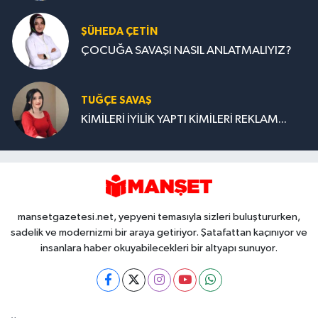
ŞÜHEDA ÇETİN
ÇOCUĞA SAVAŞI NASIL ANLATMALIYIZ?
TUĞÇE SAVAŞ
KİMİLERİ İYİLİK YAPTI KİMİLERİ REKLAM...
mansetgazetesi.net, yepyeni temasıyla sizleri buluştururken,
sadelik ve modernizmi bir araya getiriyor. Şatafattan kaçınıyor ve
insanlara haber okuyabilecekleri bir altyapı sunuyor.