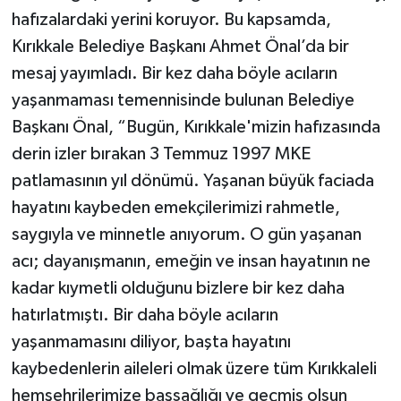
hafızalardaki yerini koruyor. Bu kapsamda,
Kırıkkale Belediye Başkanı Ahmet Önal’da bir
mesaj yayımladı. Bir kez daha böyle acıların
yaşanmaması temennisinde bulunan Belediye
Başkanı Önal, “Bugün, Kırıkkale'mizin hafızasında
derin izler bırakan 3 Temmuz 1997 MKE
patlamasının yıl dönümü. Yaşanan büyük faciada
hayatını kaybeden emekçilerimizi rahmetle,
saygıyla ve minnetle anıyorum. O gün yaşanan
acı; dayanışmanın, emeğin ve insan hayatının ne
kadar kıymetli olduğunu bizlere bir kez daha
hatırlatmıştı. Bir daha böyle acıların
yaşanmamasını diliyor, başta hayatını
kaybedenlerin aileleri olmak üzere tüm Kırıkkaleli
hemşehrilerimize başsağlığı ve geçmiş olsun