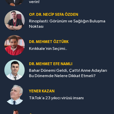
verin!
OP. DR. NECIP SEFA ÖZDEN
Rinoplasti: Görünüm ve Sağlığın Buluşma
Noktası
DR. MEHMET ÖZTÜRK
Kırıkkale’nin Seçimi..
DR. MEHMET EFE NAMLI
Bahar Dönemi Geldi, Çattı! Anne Adayları
Bu Dönemde Nelere Dikkat Etmeli?
YENER KAZAN
TikTok’a 23 yıkıcı virüsü insanı