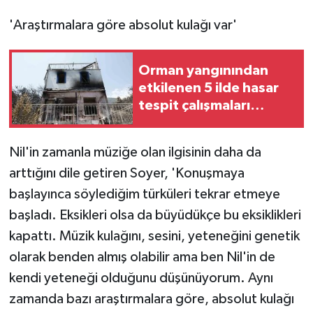
'Araştırmalara göre absolut kulağı var'
Orman yangınından
etkilenen 5 ilde hasar
tespit çalışmaları
tamamlandı
Nil'in zamanla müziğe olan ilgisinin daha da
arttığını dile getiren Soyer, 'Konuşmaya
başlayınca söylediğim türküleri tekrar etmeye
başladı. Eksikleri olsa da büyüdükçe bu eksiklikleri
kapattı. Müzik kulağını, sesini, yeteneğini genetik
olarak benden almış olabilir ama ben Nil'in de
kendi yeteneği olduğunu düşünüyorum. Aynı
zamanda bazı araştırmalara göre, absolut kulağı