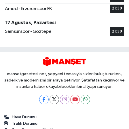
Amed - Erzurumspor FK
21:30
17 Ağustos, Pazartesi
Samsunspor - Göztepe
21:30
mansetgazetesi.net, yepyeni temasıyla sizleri buluştururken,
sadelik ve modernizmi bir araya getiriyor. Şatafattan kaçınıyor ve
insanlara haber okuyabilecekleri bir altyapı sunuyor.
Hava Durumu
Trafik Durumu