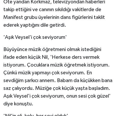
Öte yandan Korkmaz, televizyondan haberleri
takip ettiğini ve canının sıkıldığı vakitlerde de
Manifest grubu üyelerinin dans figürlerini taklit
ederek yaptığını dile getirdi.
'Aşık Veysel'i çok seviyorum'
Büyüyünce müzik öğretmeni olmak istediğini
ifade eden küçük Nil, 'Herkese ders vermek
istiyorum. Çocuklara müzik öğretmek istiyorum.
Çünkü müzik yapmayı çok seviyorum. En
sevdiğim şarkıcı annem. Babam da küçükken bana
saz çalıyordu. Müziğe çok küçük yaşta başladım.
Aşık Veysel'i çok seviyorum, onun sesi çok güzel'
diye konuştu.
'Nil'in eli, kolu, her şeyi olduk'