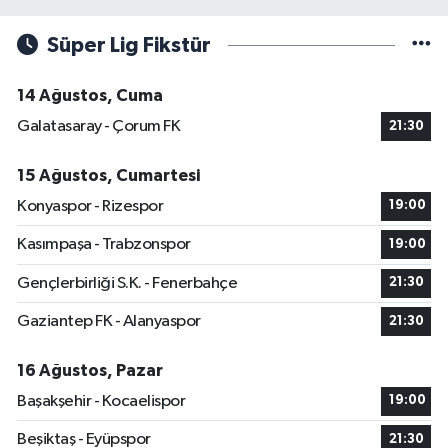
Süper Lig Fikstür
14 Ağustos, Cuma
Galatasaray - Çorum FK
21:30
15 Ağustos, Cumartesi
Konyaspor - Rizespor
19:00
Kasımpaşa - Trabzonspor
19:00
Gençlerbirliği S.K. - Fenerbahçe
21:30
Gaziantep FK - Alanyaspor
21:30
16 Ağustos, Pazar
Başakşehir - Kocaelispor
19:00
Beşiktaş - Eyüpspor
21:30