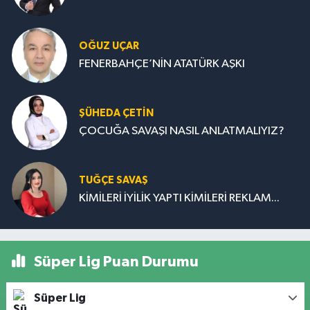
OĞUZ UÇAR
FENERBAHÇE’NİN ATATÜRK AŞKI
ŞÜHEDA ÇETİN
ÇOCUĞA SAVAŞI NASIL ANLATMALIYIZ?
TUĞÇE SAVAŞ
KİMİLERİ İYİLİK YAPTI KİMİLERİ REKLAM...
Süper Lig Puan Durumu
Süper Lig