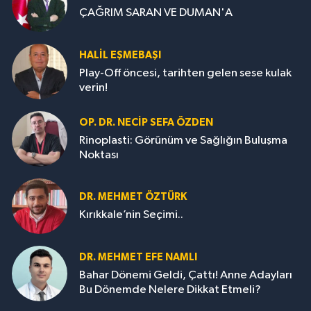
ÇAĞRIM SARAN VE DUMAN'A
HALIL EŞMEBAŞI
Play-Off öncesi, tarihten gelen sese kulak
verin!
OP. DR. NECIP SEFA ÖZDEN
Rinoplasti: Görünüm ve Sağlığın Buluşma
Noktası
DR. MEHMET ÖZTÜRK
Kırıkkale’nin Seçimi..
DR. MEHMET EFE NAMLI
Bahar Dönemi Geldi, Çattı! Anne Adayları
Bu Dönemde Nelere Dikkat Etmeli?