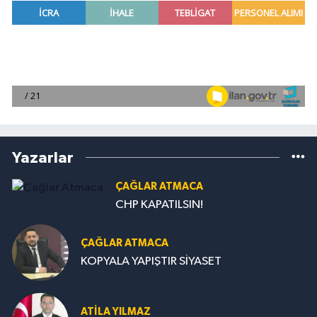
Yazarlar
ÇAĞLAR ATMACA
CHP KAPATILSIN!
ÇAĞLAR ATMACA
KOPYALA YAPIŞTIR SİYASET
ATILA YILMAZ