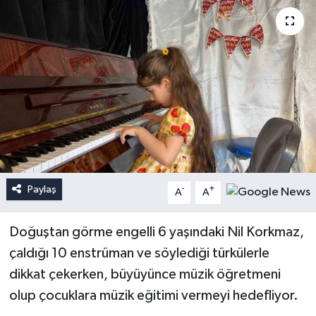
Paylaş
-
+
A
A
Doğuştan görme engelli 6 yaşındaki Nil Korkmaz,
çaldığı 10 enstrüman ve söylediği türkülerle
dikkat çekerken, büyüyünce müzik öğretmeni
olup çocuklara müzik eğitimi vermeyi hedefliyor.