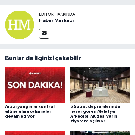
EDITÖR HAKKINDA
Haber Merkezi
Bunlar da ilginizi çekebilir
Arazi yangınını kontrol
6 Şubat depremlerinde
altına alma çalışmaları
hasar gören Malatya
devam ediyor
Arkeoloji Müzesi yarın
ziyarete açılıyor