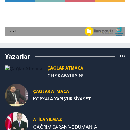
Yazarlar
ÇAĞLAR ATMACA
CHP KAPATILSIN!
ÇAĞLAR ATMACA
KOPYALA YAPIŞTIR SİYASET
ATILA YILMAZ
ÇAĞRIM SARAN VE DUMAN'A