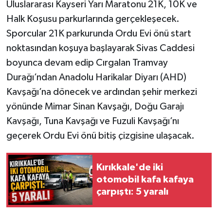
Uluslararası Kayseri Yarı Maratonu 21K, 10K ve
Halk Koşusu parkurlarında gerçekleşecek.
Sporcular 21K parkurunda Ordu Evi önü start
noktasından koşuya başlayarak Sivas Caddesi
boyunca devam edip Cırgalan Tramvay
Durağı’ndan Anadolu Harikalar Diyarı (AHD)
Kavşağı’na dönecek ve ardından şehir merkezi
yönünde Mimar Sinan Kavşağı, Doğu Garajı
Kavşağı, Tuna Kavşağı ve Fuzuli Kavşağı’nı
geçerek Ordu Evi önü bitiş çizgisine ulaşacak.
Kırıkkale'de iki
otomobil kafa kafaya
çarpıştı: 5 yaralı