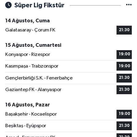
Süper Lig Fikstür
14 Ağustos, Cuma
Galatasaray - Çorum FK
21:30
15 Ağustos, Cumartesi
Konyaspor - Rizespor
19:00
Kasımpaşa - Trabzonspor
19:00
Gençlerbirliği S.K. - Fenerbahçe
21:30
Gaziantep FK - Alanyaspor
21:30
16 Ağustos, Pazar
Başakşehir - Kocaelispor
19:00
Beşiktaş - Eyüpspor
21:30