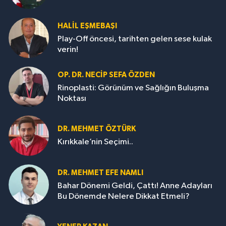
HALIL EŞMEBAŞI
Play-Off öncesi, tarihten gelen sese kulak
verin!
OP. DR. NECIP SEFA ÖZDEN
Rinoplasti: Görünüm ve Sağlığın Buluşma
Noktası
DR. MEHMET ÖZTÜRK
Kırıkkale’nin Seçimi..
DR. MEHMET EFE NAMLI
Bahar Dönemi Geldi, Çattı! Anne Adayları
Bu Dönemde Nelere Dikkat Etmeli?