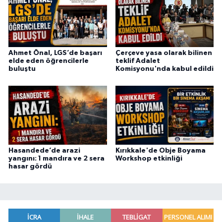
Ahmet Önal, LGS’de başarı
Çerçeve yasa olarak bilinen
elde eden öğrencilerle
teklif Adalet
buluştu
Komisyonu'nda kabul edildi
Hasandede’de arazi
Kırıkkale'de Obje Boyama
yangını: 1 mandıra ve 2 sera
Workshop etkinliği
hasar gördü