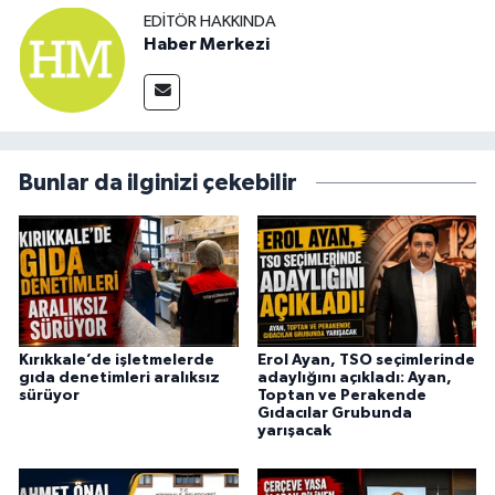
EDITÖR HAKKINDA
Haber Merkezi
Bunlar da ilginizi çekebilir
Kırıkkale’de işletmelerde
Erol Ayan, TSO seçimlerinde
gıda denetimleri aralıksız
adaylığını açıkladı: Ayan,
sürüyor
Toptan ve Perakende
Gıdacılar Grubunda
yarışacak